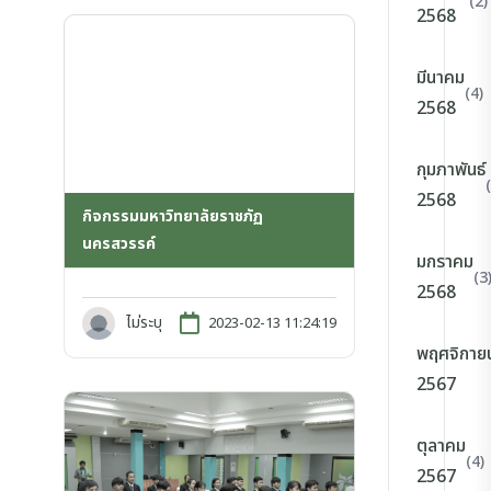
(2)
2568
มีนาคม
(4)
2568
กุมภาพันธ์
2568
กิจกรรมมหาวิทยาลัยราชภัฏ
นครสวรรค์
มกราคม
(3
2568
ไม่ระบุ
2023-02-13 11:24:19
พฤศจิกาย
2567
ตุลาคม
(4)
2567