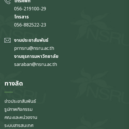
โทรศัพท์
056-219100-29
โทรสาร
056-882522-23
งานประชาสัมพันธ์
prnsru@nsru.ac.th
งานธุรการมหาวิทยาลัย
saraban@nsru.ac.th
ทางลัด
ข่าวประชาสัมพันธ์
รูปภาพกิจกรรม
คณะและหน่วยงาน
ระบบสารสนเทศ