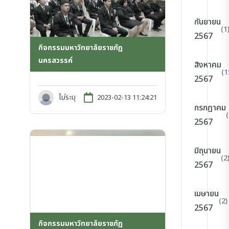
กันยายน
(1
2567
กิจกรรมมหาวิทยาลัยราชภัฏ
นครสวรรค์
สิงหาคม
(1
2567
ไม่ระบุ
2023-02-13 11:24:21
กรกฎาคม
2567
มิถุนายน
(2
2567
เมษายน
(2)
2567
กิจกรรมมหาวิทยาลัยราชภัฏ