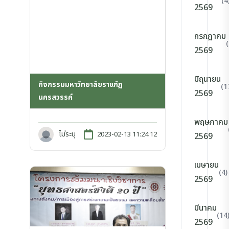
(4
2569
กรกฎาคม
2569
มิถุนายน
กิจกรรมมหาวิทยาลัยราชภัฏ
(1
2569
นครสวรรค์
พฤษภาคม
ไม่ระบุ
2023-02-13 11:24:12
2569
เมษายน
(4)
2569
มีนาคม
(14
2569