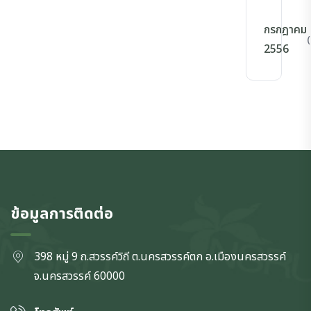
กรกฎาคม
(
2556
ข้อมูลการติดต่อ
398 หมู่ 9 ถ.สวรรค์วิถี ต.นครสวรรค์ตก
อ.เมืองนครสวรรค์
จ.นครสวรรค์
60000