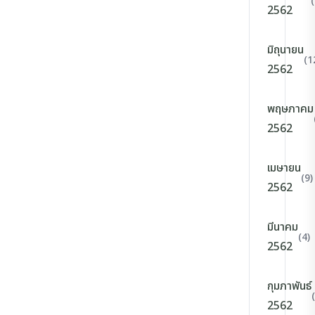
2562
มิถุนายน
(1
2562
พฤษภาคม
2562
เมษายน
(9)
2562
มีนาคม
(4)
2562
กุมภาพันธ์
2562