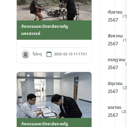
กันยายน
(1
2567
กิจกรรมมหาวิทยาลัยราชภัฏ
นครสวรรค์
สิงหาคม
(1
2567
ไม่ระบุ
2023-02-13 11:17:51
กรกฎาคม
2567
มิถุนายน
(2
2567
เมษายน
(2)
2567
กิจกรรมมหาวิทยาลัยราชภัฏ