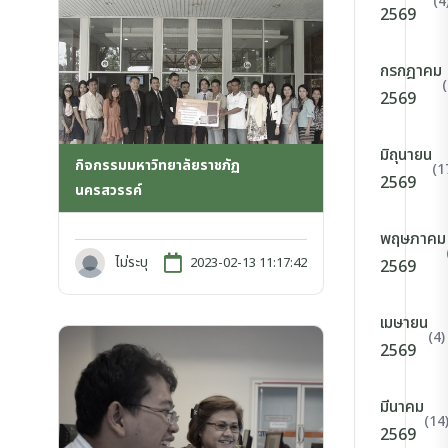
(4
2569
กรกฎาคม
2569
มิถุนายน
กิจกรรมมหาวิทยาลัยราชภัฏ
(1
2569
นครสวรรค์
พฤษภาคม
ไม่ระบุ
2023-02-13 11:17:42
2569
เมษายน
(4)
2569
มีนาคม
(14
2569