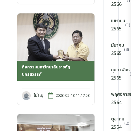
(1
2566
เมษายน
(1)
2565
มีนาคม
(3)
2565
กิจกรรมมหาวิทยาลัยราชภัฏ
กุมภาพันธ์
นครสวรรค์
2565
พฤศจิกาย
ไม่ระบุ
2023-02-13 11:17:53
2564
ตุลาคม
(2)
2564