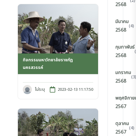
(2)
2568
มีนาคม
(4)
2568
กุมภาพันธ์
2568
กิจกรรมมหาวิทยาลัยราชภัฏ
นครสวรรค์
มกราคม
(3
2568
ไม่ระบุ
2023-02-13 11:17:50
พฤศจิกาย
2567
ตุลาคม
(4)
2567