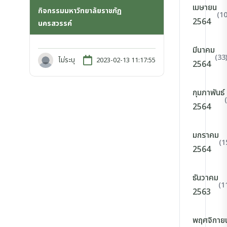
เมษายน
กิจกรรมมหาวิทยาลัยราชภัฏ
(10
2564
นครสวรรค์
มีนาคม
(33
ไม่ระบุ
2023-02-13 11:17:55
2564
กุมภาพันธ์
2564
มกราคม
(1
2564
ธันวาคม
(1
2563
พฤศจิกาย