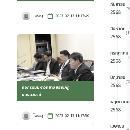
กันยายน
(1
2568
ไม่ระบุ
2023-02-13 11:17:49
สิงหาคม
(1
2568
กรกฎาคม
2568
มิถุนายน
(1
2568
กิจกรรมมหาวิทยาลัยราชภัฏ
นครสวรรค์
พฤษภาคม
2568
ไม่ระบุ
2023-02-13 11:17:50
เมษายน