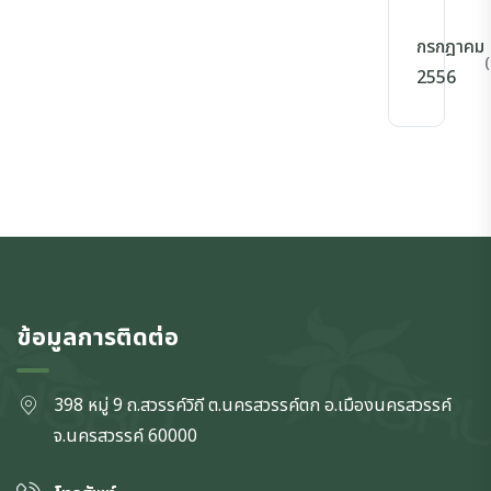
กรกฎาคม
(
2556
ข้อมูลการติดต่อ
398 หมู่ 9 ถ.สวรรค์วิถี ต.นครสวรรค์ตก
อ.เมืองนครสวรรค์
จ.นครสวรรค์
60000