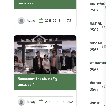
กุมภาพันธ์
นครสวรรค์
2567
ไม่ระบุ
2023-02-13 11:17:51
มกราคม
(3
2567
ธันวาคม
(1)
2566
พฤศจิกาย
2566
กิจกรรมมหาวิทยาลัยราชภัฏ
กันยายน
นครสวรรค์
(3
2566
ไม่ระบุ
2023-02-13 11:17:52
สิงหาคม