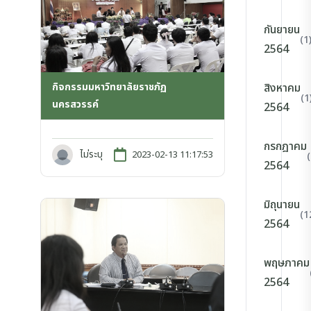
กันยายน
(1
2564
กิจกรรมมหาวิทยาลัยราชภัฏ
สิงหาคม
(1
นครสวรรค์
2564
กรกฎาคม
ไม่ระบุ
2023-02-13 11:17:53
2564
มิถุนายน
(1
2564
พฤษภาคม
2564