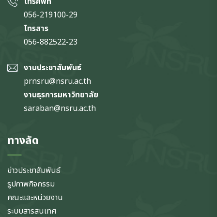
โทรศัพท์
056-219100-29
โทรสาร
056-882522-23
งานประชาสัมพันธ์
prnsru@nsru.ac.th
งานธุรการมหาวิทยาลัย
saraban@nsru.ac.th
ทางลัด
ข่าวประชาสัมพันธ์
รูปภาพกิจกรรม
คณะและหน่วยงาน
ระบบสารสนเทศ