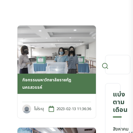
กิจกรรมมหาวิทยาลัยราชภัฏ
นครสวรรค์
แบ่ง
ตาม
เดือน
ไม่ระบุ
2023-02-13 11:36:36
สิงหาคม