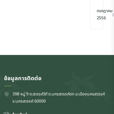
กรกฎาคม
(
2556
ข้อมูลการติดต่อ
398 หมู่ 9 ถ.สวรรค์วิถี ต.นครสวรรค์ตก
อ.เมืองนครสวรรค์
จ.นครสวรรค์
60000