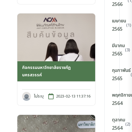
(1
2566
เมษายน
(1)
2565
มีนาคม
(3)
2565
กิจกรรมมหาวิทยาลัยราชภัฏ
กุมภาพันธ์
นครสวรรค์
2565
พฤศจิกาย
ไม่ระบุ
2023-02-13 11:37:16
2564
ตุลาคม
(2)
2564