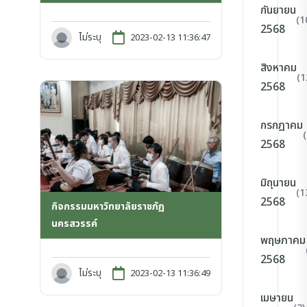
กันยายน
(1
2568
ไม่ระบุ
2023-02-13 11:36:47
สิงหาคม
(1
2568
กรกฎาคม
2568
มิถุนายน
(1
2568
กิจกรรมมหาวิทยาลัยราชภัฏ
นครสวรรค์
พฤษภาคม
2568
ไม่ระบุ
2023-02-13 11:36:49
เมษายน