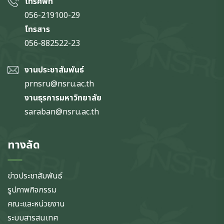
โทรศัพท์
056-219100-29
โทรสาร
056-882522-23
งานประชาสัมพันธ์
prnsru@nsru.ac.th
งานธุรการมหาวิทยาลัย
saraban@nsru.ac.th
ทางลัด
ข่าวประชาสัมพันธ์
รูปภาพกิจกรรม
คณะและหน่วยงาน
ระบบสารสนเทศ