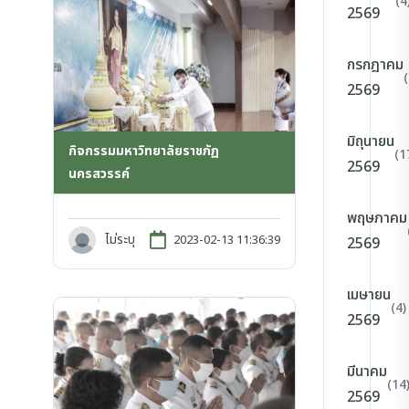
(4
2569
กรกฎาคม
2569
มิถุนายน
กิจกรรมมหาวิทยาลัยราชภัฏ
(1
2569
นครสวรรค์
พฤษภาคม
ไม่ระบุ
2023-02-13 11:36:39
2569
เมษายน
(4)
2569
มีนาคม
(14
2569