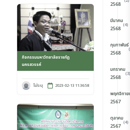
(2)
2568
มีนาคม
(4)
2568
กุมภาพันธ์
2568
กิจกรรมมหาวิทยาลัยราชภัฏ
นครสวรรค์
มกราคม
(3
2568
ไม่ระบุ
2023-02-13 11:36:58
พฤศจิกาย
2567
ตุลาคม
(4)
2567