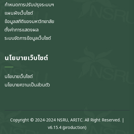
กำหนดการปรับปรุงระบบฯ
แผนผังเว็บไซต์
ข้อมูลสถิติของมหาวิทยาลัย
ตั้งค่าการแสดงผล
ระบบจัดการข้อมูลเว็บไซต์
นโยบายเว็บไซต์
นโยบายเว็บไซต์
นโยบายความเป็นส่วนตัว
Copyright © 2024-2024 NSRU, ARITC. All Right Reserved. |
v6.15.4 (production)