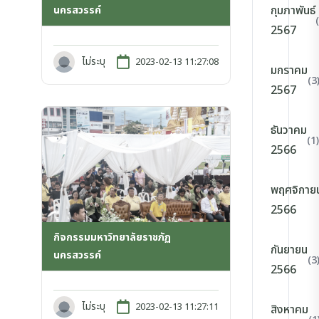
กุมภาพันธ์
นครสวรรค์
2567
ไม่ระบุ
2023-02-13 11:27:08
มกราคม
(3
2567
ธันวาคม
(1)
2566
พฤศจิกาย
2566
กิจกรรมมหาวิทยาลัยราชภัฏ
กันยายน
นครสวรรค์
(3
2566
ไม่ระบุ
2023-02-13 11:27:11
สิงหาคม