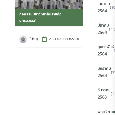
เมษายน
(10
2564
กิจกรรมมหาวิทยาลัยราชภัฏ
นครสวรรค์
มีนาคม
(33
2564
ไม่ระบุ
2023-02-13 11:27:20
กุมภาพันธ์
2564
มกราคม
(1
2564
ธันวาคม
(1
2563
พฤศจิกาย