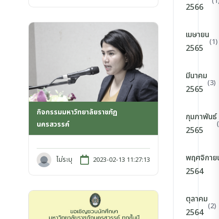
(1
2566
เมษายน
(1)
2565
มีนาคม
(3)
2565
กิจกรรมมหาวิทยาลัยราชภัฏ
กุมภาพันธ์
นครสวรรค์
2565
พฤศจิกาย
ไม่ระบุ
2023-02-13 11:27:13
2564
ตุลาคม
(2)
2564