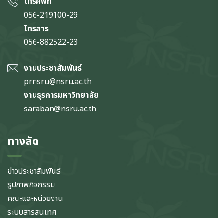
โทรศัพท์
056-219100-29
โทรสาร
056-882522-23
งานประชาสัมพันธ์
prnsru@nsru.ac.th
งานธุรการมหาวิทยาลัย
saraban@nsru.ac.th
ทางลัด
ข่าวประชาสัมพันธ์
รูปภาพกิจกรรม
คณะและหน่วยงาน
ระบบสารสนเทศ