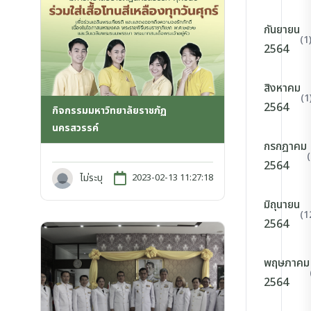
กันยายน
(1
2564
สิงหาคม
(1
2564
กิจกรรมมหาวิทยาลัยราชภัฏ
นครสวรรค์
กรกฎาคม
2564
ไม่ระบุ
2023-02-13 11:27:18
มิถุนายน
(1
2564
พฤษภาคม
2564