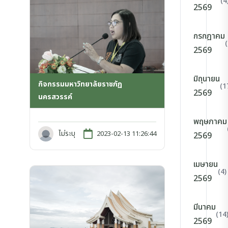
(4
2569
กรกฎาคม
2569
มิถุนายน
กิจกรรมมหาวิทยาลัยราชภัฏ
(1
2569
นครสวรรค์
พฤษภาคม
ไม่ระบุ
2023-02-13 11:26:44
2569
เมษายน
(4)
2569
มีนาคม
(14
2569