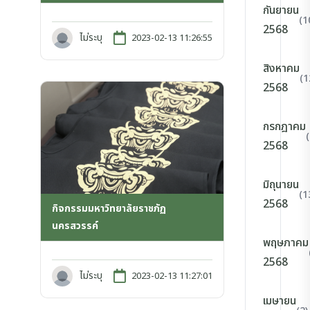
กันยายน
(1
2568
ไม่ระบุ
2023-02-13 11:26:55
สิงหาคม
(1
2568
กรกฎาคม
2568
มิถุนายน
(1
2568
กิจกรรมมหาวิทยาลัยราชภัฏ
นครสวรรค์
พฤษภาคม
2568
ไม่ระบุ
2023-02-13 11:27:01
เมษายน