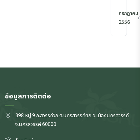
กรกฎาคม
(
2556
ข้อมูลการติดต่อ
398 หมู่ 9 ถ.สวรรค์วิถี ต.นครสวรรค์ตก
อ.เมืองนครสวรรค์
จ.นครสวรรค์
60000