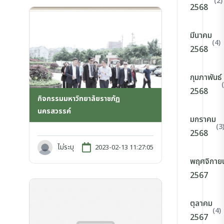
(2)
2568
มีนาคม
(4)
2568
กุมภาพันธ์
2568
กิจกรรมมหาวิทยาลัยราชภัฏ
นครสวรรค์
มกราคม
(3
2568
ไม่ระบุ
2023-02-13 11:27:05
พฤศจิกาย
2567
ตุลาคม
(4)
2567