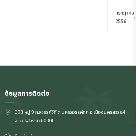
กรกฎาคม
(
2556
ข้อมูลการติดต่อ
398 หมู่ 9 ถ.สวรรค์วิถี ต.นครสวรรค์ตก
อ.เมืองนครสวรรค์
จ.นครสวรรค์
60000