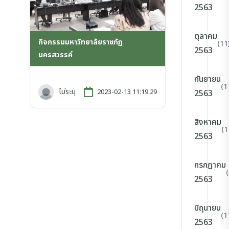
2563
ตุลาคม
กิจกรรมมหาวิทยาลัยราชภัฏ
(11
2563
นครสวรรค์
กันยายน
(1
ไม่ระบุ
2023-02-13 11:19:29
2563
สิงหาคม
(1
2563
กรกฎาคม
2563
มิถุนายน
(1
2563