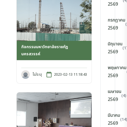
(4
2569
กรกฎาคม
2569
มิถุนายน
กิจกรรมมหาวิทยาลัยราชภัฏ
(1
2569
นครสวรรค์
พฤษภาคม
ไม่ระบุ
2023-02-13 11:18:43
2569
เมษายน
(4)
2569
มีนาคม
(14
2569