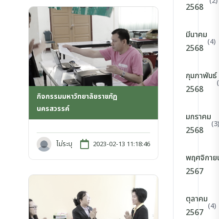
(2)
2568
มีนาคม
(4)
2568
กุมภาพันธ์
2568
กิจกรรมมหาวิทยาลัยราชภัฏ
นครสวรรค์
มกราคม
(3
2568
ไม่ระบุ
2023-02-13 11:18:46
พฤศจิกาย
2567
ตุลาคม
(4)
2567