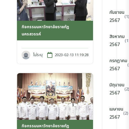
กันยายน
(1
2567
กิจกรรมมหาวิทยาลัยราชภัฏ
นครสวรรค์
สิงหาคม
(1
2567
ไม่ระบุ
2023-02-13 11:19:28
กรกฎาคม
2567
มิถุนายน
(2
2567
เมษายน
(2)
2567
กิจกรรมมหาวิทยาลัยราชภัฏ