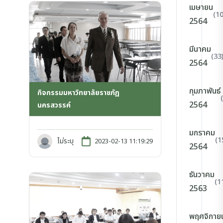
เมษายน
(10
2564
มีนาคม
(33
2564
กุมภาพันธ์
กิจกรรมมหาวิทยาลัยราชภัฏ
2564
นครสวรรค์
มกราคม
(1
ไม่ระบุ
2023-02-13 11:19:29
2564
ธันวาคม
(1
2563
พฤศจิกาย