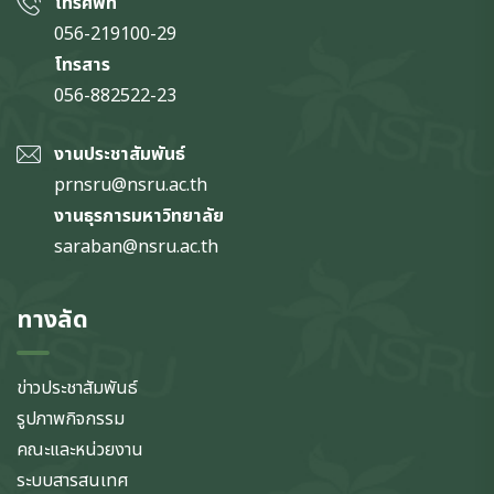
โทรศัพท์
056-219100-29
โทรสาร
056-882522-23
งานประชาสัมพันธ์
prnsru@nsru.ac.th
งานธุรการมหาวิทยาลัย
saraban@nsru.ac.th
ทางลัด
ข่าวประชาสัมพันธ์
รูปภาพกิจกรรม
คณะและหน่วยงาน
ระบบสารสนเทศ