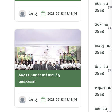
กันยายน
(1
2568
ไม่ระบุ
2023-02-13 11:18:44
สิงหาคม
(1
2568
กรกฎาคม
2568
มิถุนายน
(1
2568
กิจกรรมมหาวิทยาลัยราชภัฏ
นครสวรรค์
พฤษภาคม
2568
ไม่ระบุ
2023-02-13 11:18:44
เมษายน