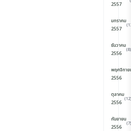
2557
มกราคม
(1
2557
ธันวาคม
(8)
2556
พฤศจิกาย
2556
ตุลาคม
(12
2556
กันยายน
(7
2556