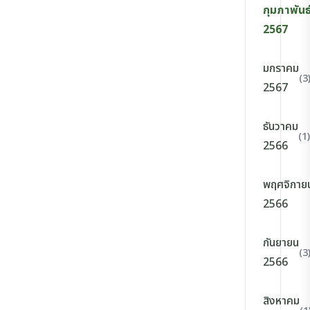
กุมภาพันธ
2567
มกราคม
(3
2567
ธันวาคม
(1)
2566
พฤศจิกาย
2566
กันยายน
(3
2566
สิงหาคม