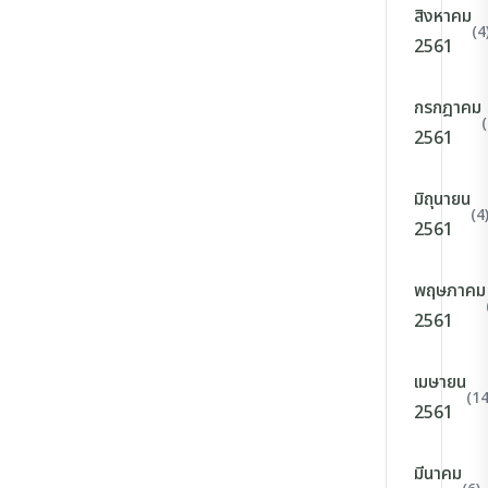
สิงหาคม
(4
2561
กรกฎาคม
(
2561
มิถุนายน
(4
2561
พฤษภาคม
2561
เมษายน
(14
2561
มีนาคม