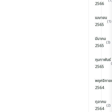
(1
2566
เมษายน
(1)
2565
มีนาคม
(3)
2565
กุมภาพันธ์
2565
พฤศจิกาย
2564
ตุลาคม
(2)
2564