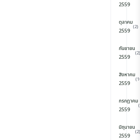
2559
ตุลาคม
(2)
2559
กันยายน
(2
2559
สิงหาคม
(1
2559
กรกฎาคม
(
2559
มิถุนายน
(2
2559