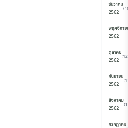
ธันวาคม
(1
2562
พฤศจิกาย
2562
ตุลาคม
(12
2562
กันยายน
(1
2562
สิงหาคม
(1
2562
กรกฎาคม