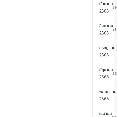
กันยายน
(1
2568
สิงหาคม
(1
2568
กรกฎาคม
2568
มิถุนายน
(1
2568
พฤษภาคม
2568
เมษายน