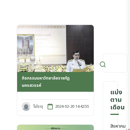
กิจกรรมมหาวิทยาลัยราชภัฏ
นครสวรรค์
แบ่ง
ตาม
เดือน
ไม่ระบุ
2024-02-20 14:42:55
สิงหาคม