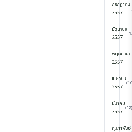
กรกฎาคม
2557
มิถุนายน
(1
2557
พฤษภาคม
2557
เมษายน
(10
2557
มีนาคม
(12
2557
กุมภาพันธ์