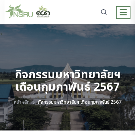
>
กิจกรรมมหาวิทยาลัยฯ
เดือนกุมภาพันธ์ 2567
หน้าหลัก
กิจกรรมมหาวิทยาลัยฯ เดือนกุมภาพันธ์ 2567