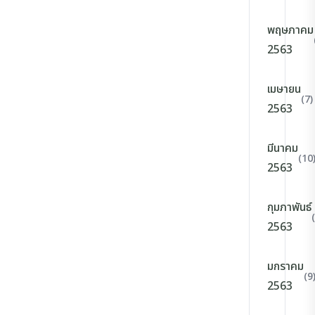
พฤษภาคม
2563
เมษายน
(7)
2563
มีนาคม
(10
2563
กุมภาพันธ์
2563
มกราคม
(9
2563