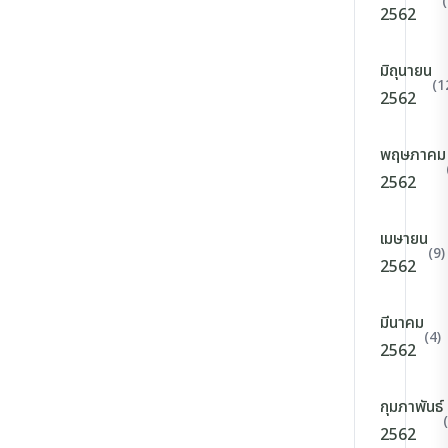
2562
มิถุนายน
(1
2562
พฤษภาคม
2562
เมษายน
(9)
2562
มีนาคม
(4)
2562
กุมภาพันธ์
2562