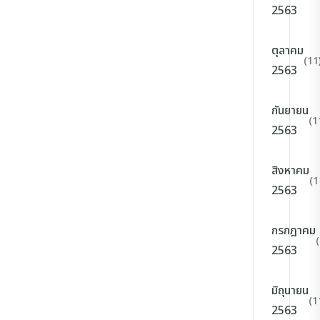
2563
ตุลาคม
(11
2563
กันยายน
(1
2563
สิงหาคม
(1
2563
กรกฎาคม
2563
มิถุนายน
(1
2563