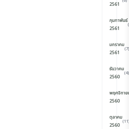
(6)
2561
กุมภาพันธ์
2561
มกราคม
(7
2561
ธันวาคม
(4)
2560
พฤศจิกาย
2560
ตุลาคม
(11
2560