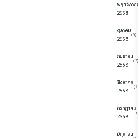
พฤศจิกาย
2558
ตุลาคม
(9)
2558
กันยายน
(7
2558
สิงหาคม
(1
2558
กรกฎาคม
(
2558
มิถุนายน