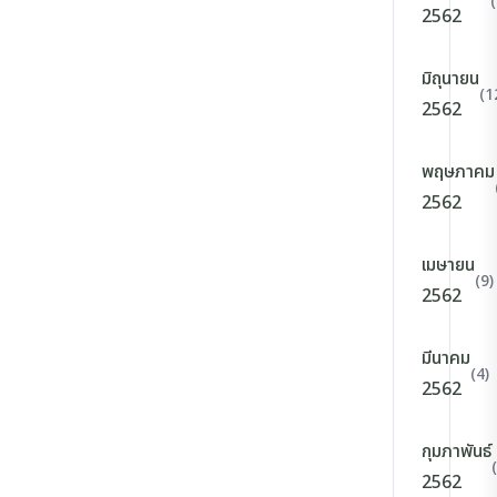
2562
มิถุนายน
(1
2562
พฤษภาคม
2562
เมษายน
(9)
2562
มีนาคม
(4)
2562
กุมภาพันธ์
2562