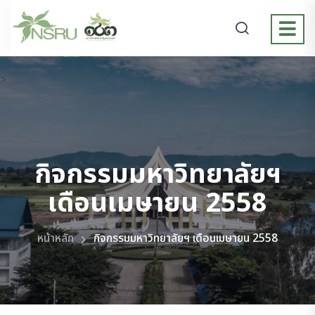
>
กิจกรรมมหาวิทยาลัยฯ
เดือนเมษายน 2558
หน้าหลัก
กิจกรรมมหาวิทยาลัยฯ เดือนเมษายน 2558