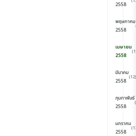
(1
2558
พฤษภาคม
2558
เมษายน
(1
2558
มีนาคม
(12
2558
กุมภาพันธ์
2558
มกราคม
(1
2558