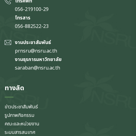
โทรศัพท์
056-219100-29
โทรสาร
056-882522-23
งานประชาสัมพันธ์
prnsru@nsru.ac.th
งานธุรการมหาวิทยาลัย
saraban@nsru.ac.th
ทางลัด
ข่าวประชาสัมพันธ์
รูปภาพกิจกรรม
คณะและหน่วยงาน
ระบบสารสนเทศ