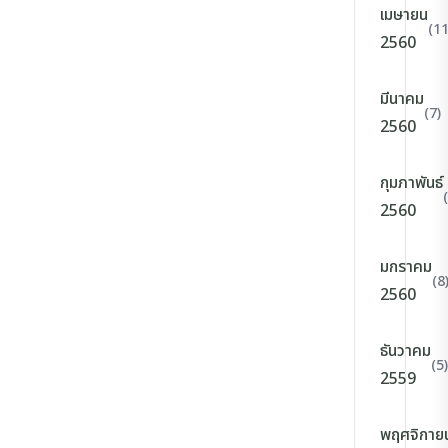
เมษายน
(11
2560
มีนาคม
(7)
2560
กุมภาพันธ์
2560
มกราคม
(8
2560
ธันวาคม
(5)
2559
พฤศจิกาย