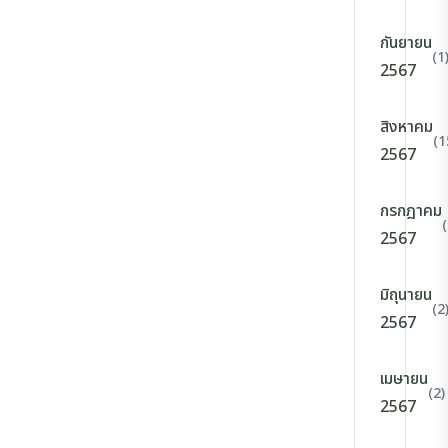
กันยายน
(1
2567
สิงหาคม
(1
2567
กรกฎาคม
2567
มิถุนายน
(2
2567
เมษายน
(2)
2567