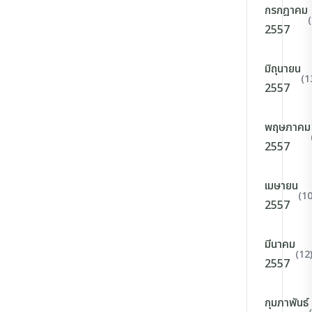
กรกฎาคม
2557
มิถุนายน
(1
2557
พฤษภาคม
2557
เมษายน
(10
2557
มีนาคม
(12
2557
กุมภาพันธ์