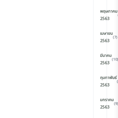
พฤษภาคม
2563
เมษายน
(7)
2563
มีนาคม
(10
2563
กุมภาพันธ์
2563
มกราคม
(9
2563