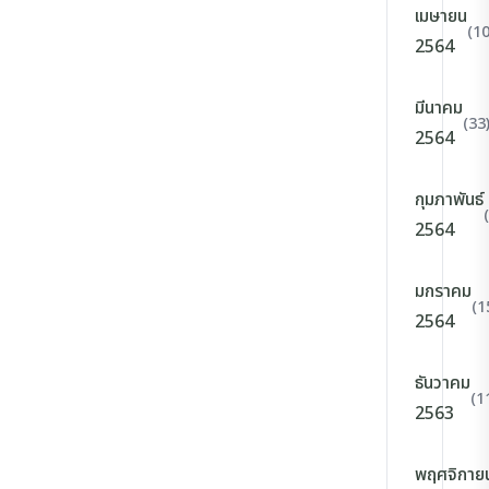
เมษายน
(10
2564
มีนาคม
(33
2564
กุมภาพันธ์
2564
มกราคม
(1
2564
ธันวาคม
(1
2563
พฤศจิกาย