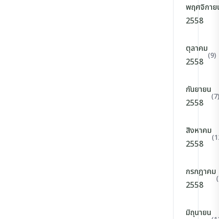
พฤศจิกาย
2558
ตุลาคม
(9)
2558
กันยายน
(7
2558
สิงหาคม
(1
2558
กรกฎาคม
(
2558
มิถุนายน