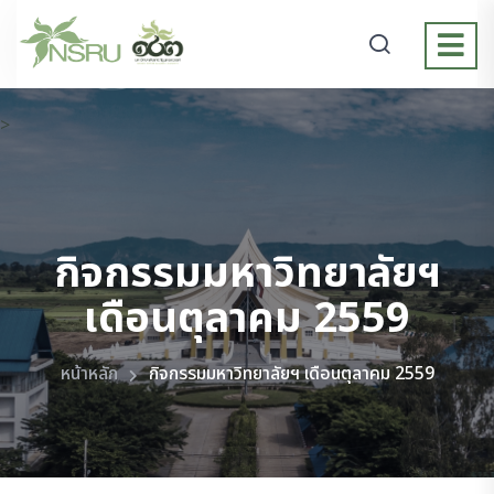
>
กิจกรรมมหาวิทยาลัยฯ
เดือนตุลาคม 2559
หน้าหลัก
กิจกรรมมหาวิทยาลัยฯ เดือนตุลาคม 2559