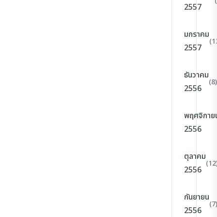
2557
มกราคม
(1
2557
ธันวาคม
(8)
2556
พฤศจิกาย
2556
ตุลาคม
(12
2556
กันยายน
(7
2556