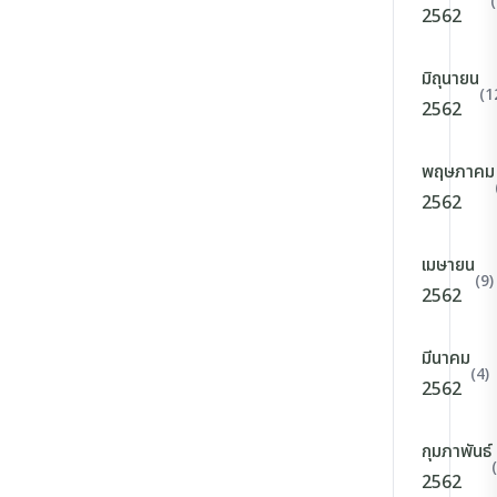
2562
มิถุนายน
(1
2562
พฤษภาคม
2562
เมษายน
(9)
2562
มีนาคม
(4)
2562
กุมภาพันธ์
2562