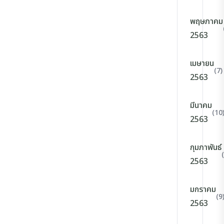
พฤษภาคม
2563
เมษายน
(7)
2563
มีนาคม
(10
2563
กุมภาพันธ์
2563
มกราคม
(9
2563