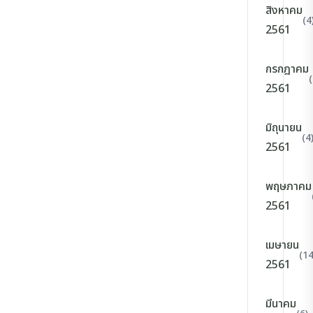
สิงหาคม
(4
2561
กรกฎาคม
(
2561
มิถุนายน
(4
2561
พฤษภาคม
2561
เมษายน
(14
2561
มีนาคม