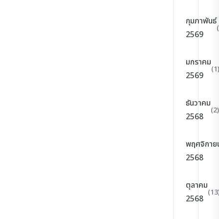
กุมภาพันธ์
2569
มกราคม
(1
2569
ธันวาคม
(2)
2568
พฤศจิกาย
2568
ตุลาคม
(13
2568