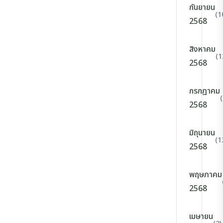
กันยายน
(1
2568
สิงหาคม
(1
2568
กรกฎาคม
2568
มิถุนายน
(1
2568
พฤษภาคม
2568
เมษายน