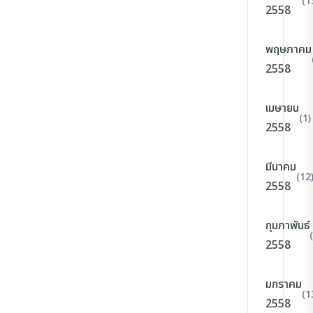
(1
2558
พฤษภาคม
2558
เมษายน
(1)
2558
มีนาคม
(12
2558
กุมภาพันธ์
2558
มกราคม
(1
2558