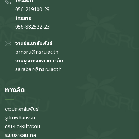
โทรศัพท์
056-219100-29
โทรสาร
056-882522-23
งานประชาสัมพันธ์
prnsru@nsru.ac.th
งานธุรการมหาวิทยาลัย
saraban@nsru.ac.th
ทางลัด
ข่าวประชาสัมพันธ์
รูปภาพกิจกรรม
คณะและหน่วยงาน
ระบบสารสนเทศ