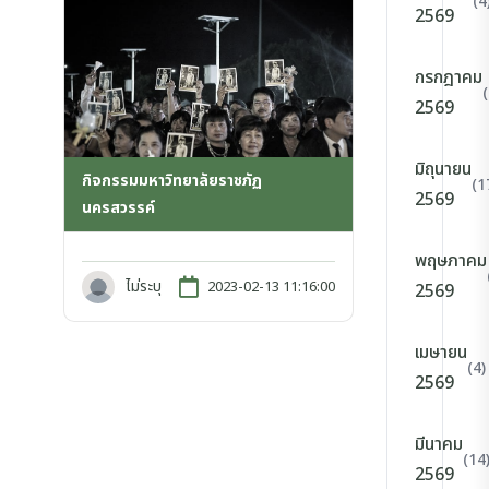
(4
2569
กรกฎาคม
2569
มิถุนายน
กิจกรรมมหาวิทยาลัยราชภัฏ
(1
2569
นครสวรรค์
พฤษภาคม
ไม่ระบุ
2023-02-13 11:16:00
2569
เมษายน
(4)
2569
มีนาคม
(14
2569