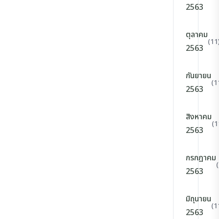
2563
ตุลาคม
(11
2563
กันยายน
(1
2563
สิงหาคม
(1
2563
กรกฎาคม
2563
มิถุนายน
(1
2563