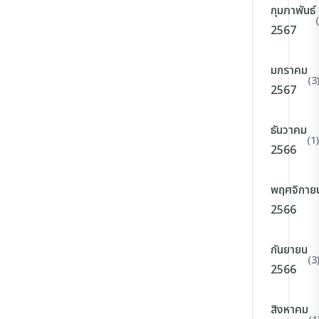
กุมภาพันธ์
2567
มกราคม
(3
2567
ธันวาคม
(1)
2566
พฤศจิกาย
2566
กันยายน
(3
2566
สิงหาคม