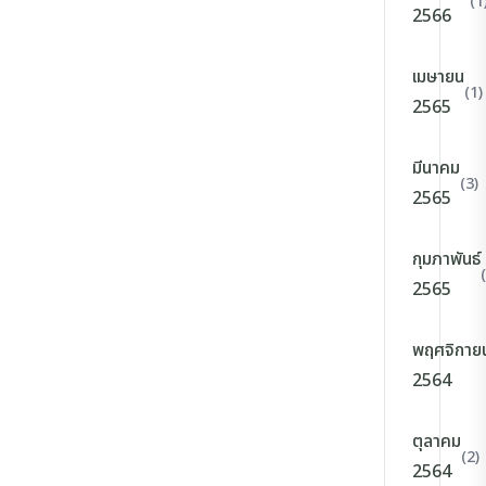
(1
2566
เมษายน
(1)
2565
มีนาคม
(3)
2565
กุมภาพันธ์
2565
พฤศจิกาย
2564
ตุลาคม
(2)
2564