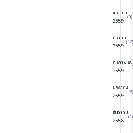
เมษายน
(9)
2559
มีนาคม
(12
2559
กุมภาพันธ์
2559
มกราคม
(8
2559
ธันวาคม
(1)
2558