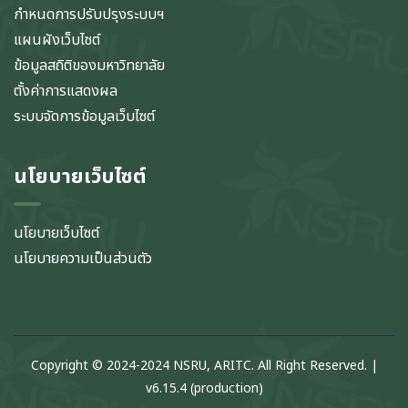
กำหนดการปรับปรุงระบบฯ
แผนผังเว็บไซต์
ข้อมูลสถิติของมหาวิทยาลัย
ตั้งค่าการแสดงผล
ระบบจัดการข้อมูลเว็บไซต์
นโยบายเว็บไซต์
นโยบายเว็บไซต์
นโยบายความเป็นส่วนตัว
Copyright © 2024-2024 NSRU, ARITC. All Right Reserved. |
v6.15.4 (production)