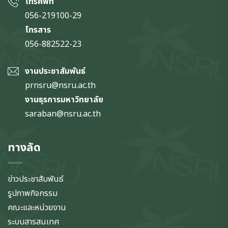
โทรศัพท์
056-219100-29
โทรสาร
056-882522-23
งานประชาสัมพันธ์
prnsru@nsru.ac.th
งานธุรการมหาวิทยาลัย
saraban@nsru.ac.th
ทางลัด
ข่าวประชาสัมพันธ์
รูปภาพกิจกรรม
คณะและหน่วยงาน
ระบบสารสนเทศ