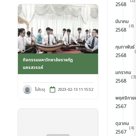
(2)
2568
มีนาคม
(4)
2568
กุมภาพันธ์
2568
กิจกรรมมหาวิทยาลัยราชภัฏ
นครสวรรค์
มกราคม
(3
2568
ไม่ระบุ
2023-02-13 11:15:52
พฤศจิกาย
2567
ตุลาคม
(4)
2567