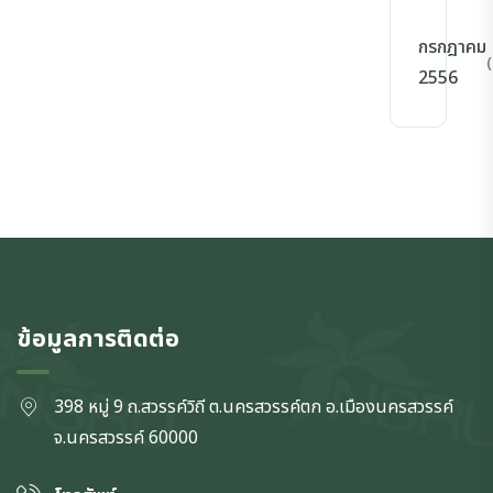
กรกฎาคม
(
2556
ข้อมูลการติดต่อ
398 หมู่ 9 ถ.สวรรค์วิถี ต.นครสวรรค์ตก
อ.เมืองนครสวรรค์
จ.นครสวรรค์
60000