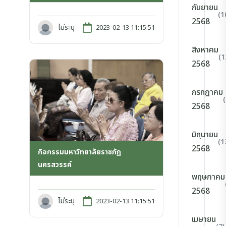
กันยายน
(1
2568
ไม่ระบุ
2023-02-13 11:15:51
สิงหาคม
(1
2568
กรกฎาคม
2568
มิถุนายน
(1
2568
กิจกรรมมหาวิทยาลัยราชภัฏ
นครสวรรค์
พฤษภาคม
2568
ไม่ระบุ
2023-02-13 11:15:51
เมษายน