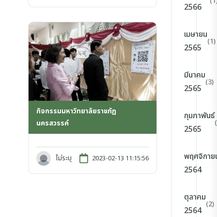
(1
2566
เมษายน
(1)
2565
มีนาคม
(3)
2565
กิจกรรมมหาวิทยาลัยราชภัฏ
กุมภาพันธ์
นครสวรรค์
2565
พฤศจิกาย
ไม่ระบุ
2023-02-13 11:15:56
2564
ตุลาคม
(2)
2564