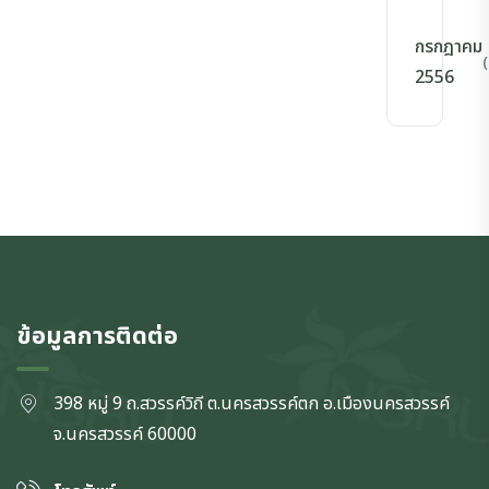
กรกฎาคม
(
2556
ข้อมูลการติดต่อ
398 หมู่ 9 ถ.สวรรค์วิถี ต.นครสวรรค์ตก
อ.เมืองนครสวรรค์
จ.นครสวรรค์
60000