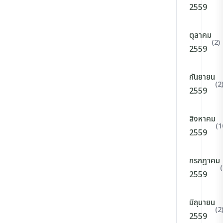
2559
ตุลาคม
(2)
2559
กันยายน
(2
2559
สิงหาคม
(1
2559
กรกฎาคม
(
2559
มิถุนายน
(2
2559