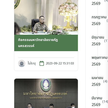
(4
2569
กรกฎาคม
2569
มิถุนายน
กิจกรรมมหาวิทยาลัยราชภัฏ
(1
2569
นครสวรรค์
พฤษภาคม
ไม่ระบุ
2023-09-22 15:31:03
2569
เมษายน
(4)
2569
มีนาคม
(14
2569