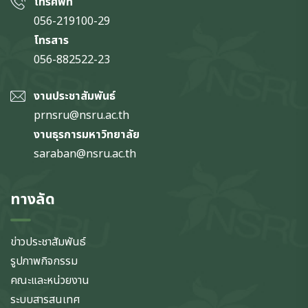
โทรศัพท์
056-219100-29
โทรสาร
056-882522-23
งานประชาสัมพันธ์
prnsru@nsru.ac.th
งานธุรการมหาวิทยาลัย
saraban@nsru.ac.th
ทางลัด
ข่าวประชาสัมพันธ์
รูปภาพกิจกรรม
คณะและหน่วยงาน
ระบบสารสนเทศ