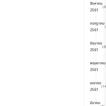
สิงหาคม
(4
2561
กรกฎาคม
(
2561
มิถุนายน
(4
2561
พฤษภาคม
2561
เมษายน
(14
2561
มีนาคม