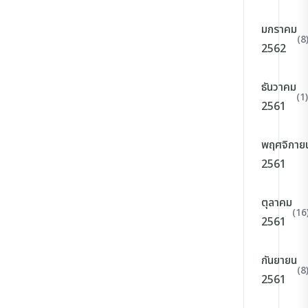
มกราคม
(8
2562
ธันวาคม
(1)
2561
พฤศจิกาย
2561
ตุลาคม
(16
2561
กันยายน
(8
2561