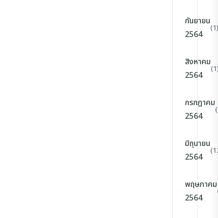
กันยายน
(1
2564
สิงหาคม
(1
2564
กรกฎาคม
2564
มิถุนายน
(1
2564
พฤษภาคม
2564