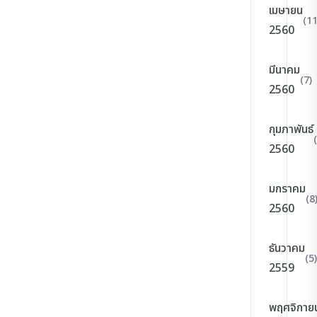
เมษายน
(11
2560
มีนาคม
(7)
2560
กุมภาพันธ์
2560
มกราคม
(8
2560
ธันวาคม
(5)
2559
พฤศจิกาย