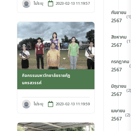
ไม่ระบุ
2023-02-13 11:19:57
กันยายน
(1
2567
สิงหาคม
(1
2567
กรกฎาคม
2567
กิจกรรมมหาวิทยาลัยราชภัฏ
นครสวรรค์
มิถุนายน
(2
2567
ไม่ระบุ
2023-02-13 11:19:59
เมษายน
(2)
2567