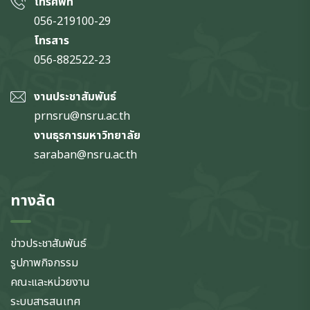
โทรศัพท์
056-219100-29
โทรสาร
056-882522-23
งานประชาสัมพันธ์
prnsru@nsru.ac.th
งานธุรการมหาวิทยาลัย
saraban@nsru.ac.th
ทางลัด
ข่าวประชาสัมพันธ์
รูปภาพกิจกรรม
คณะและหน่วยงาน
ระบบสารสนเทศ