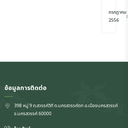
กรกฎาคม
(
2556
ข้อมูลการติดต่อ
398 หมู่ 9 ถ.สวรรค์วิถี ต.นครสวรรค์ตก
อ.เมืองนครสวรรค์
จ.นครสวรรค์
60000