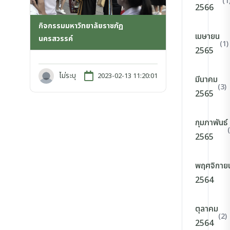
(1
2566
กิจกรรมมหาวิทยาลัยราชภัฏ
เมษายน
นครสวรรค์
(1)
2565
ไม่ระบุ
2023-02-13 11:20:01
มีนาคม
(3)
2565
กุมภาพันธ์
2565
พฤศจิกาย
2564
ตุลาคม
(2)
2564