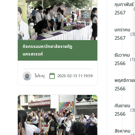
กุมภาพันธ์
2567
มกราคม
(3
2567
กิจกรรมมหาวิทยาลัยราชภัฏ
นครสวรรค์
ธันวาคม
(1)
2566
ไม่ระบุ
2023-02-13 11:19:59
พฤศจิกาย
2566
กันยายน
(3
2566
สิงหาคม