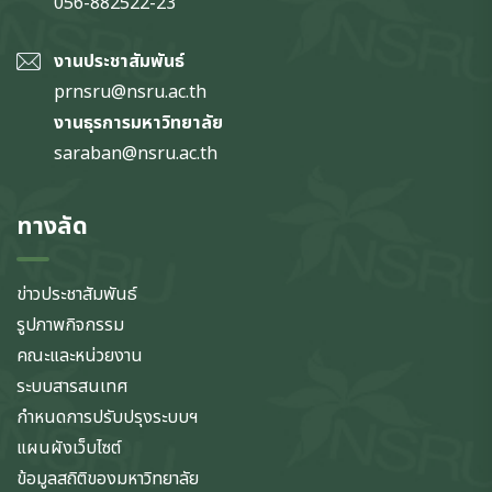
056-882522-23
งานประชาสัมพันธ์
prnsru@nsru.ac.th
งานธุรการมหาวิทยาลัย
saraban@nsru.ac.th
ทางลัด
ข่าวประชาสัมพันธ์
รูปภาพกิจกรรม
คณะและหน่วยงาน
ระบบสารสนเทศ
กำหนดการปรับปรุงระบบฯ
แผนผังเว็บไซต์
ข้อมูลสถิติของมหาวิทยาลัย