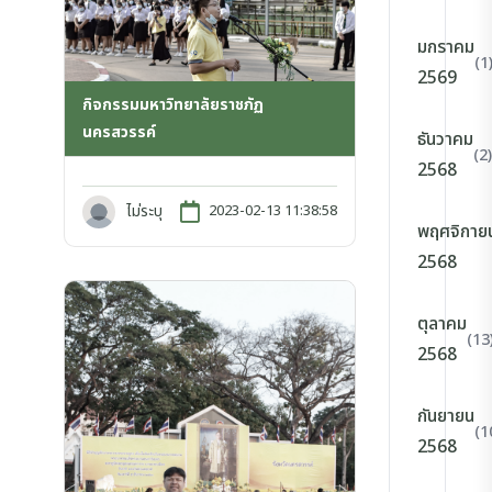
มกราคม
(1
2569
กิจกรรมมหาวิทยาลัยราชภัฏ
นครสวรรค์
ธันวาคม
(2)
2568
ไม่ระบุ
2023-02-13 11:38:58
พฤศจิกาย
2568
ตุลาคม
(13
2568
กันยายน
(1
2568