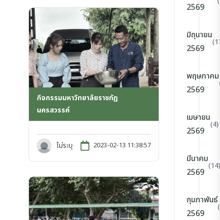
2569
มิถุนายน
(1
2569
พฤษภาคม
2569
กิจกรรมมหาวิทยาลัยราชภัฏ
นครสวรรค์
เมษายน
(4)
2569
ไม่ระบุ
2023-02-13 11:38:57
มีนาคม
(14
2569
กุมภาพันธ์
2569