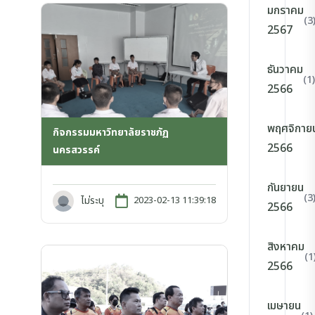
มกราคม
(3
2567
ธันวาคม
(1)
2566
พฤศจิกาย
กิจกรรมมหาวิทยาลัยราชภัฏ
2566
นครสวรรค์
กันยายน
(3
ไม่ระบุ
2023-02-13 11:39:18
2566
สิงหาคม
(1
2566
เมษายน