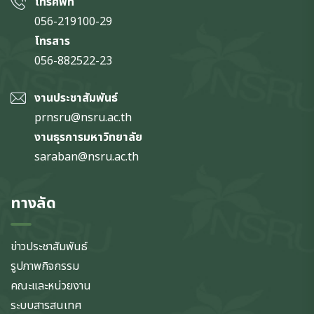
โทรศัพท์
056-219100-29
โทรสาร
056-882522-23
งานประชาสัมพันธ์
prnsru@nsru.ac.th
งานธุรการมหาวิทยาลัย
saraban@nsru.ac.th
ทางลัด
ข่าวประชาสัมพันธ์
รูปภาพกิจกรรม
คณะและหน่วยงาน
ระบบสารสนเทศ