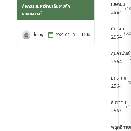
เมษายน
กิจกรรมมหาวิทยาลัยราชภัฏ
(10
2564
นครสวรรค์
มีนาคม
(33
ไม่ระบุ
2023-02-13 11:44:46
2564
กุมภาพันธ์
2564
มกราคม
(1
2564
ธันวาคม
(1
2563
พฤศจิกาย