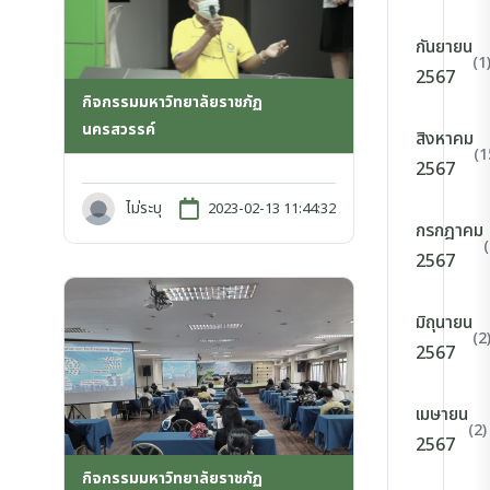
กันยายน
(1
2567
กิจกรรมมหาวิทยาลัยราชภัฏ
นครสวรรค์
สิงหาคม
(1
2567
ไม่ระบุ
2023-02-13 11:44:32
กรกฎาคม
2567
มิถุนายน
(2
2567
เมษายน
(2)
2567
กิจกรรมมหาวิทยาลัยราชภัฏ