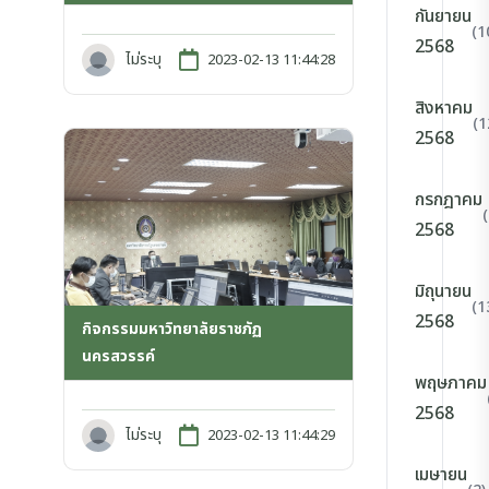
กันยายน
(1
2568
ไม่ระบุ
2023-02-13 11:44:28
สิงหาคม
(1
2568
กรกฎาคม
2568
มิถุนายน
(1
2568
กิจกรรมมหาวิทยาลัยราชภัฏ
นครสวรรค์
พฤษภาคม
2568
ไม่ระบุ
2023-02-13 11:44:29
เมษายน