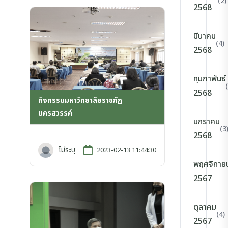
(2)
2568
มีนาคม
(4)
2568
กุมภาพันธ์
2568
กิจกรรมมหาวิทยาลัยราชภัฏ
นครสวรรค์
มกราคม
(3
2568
ไม่ระบุ
2023-02-13 11:44:30
พฤศจิกาย
2567
ตุลาคม
(4)
2567