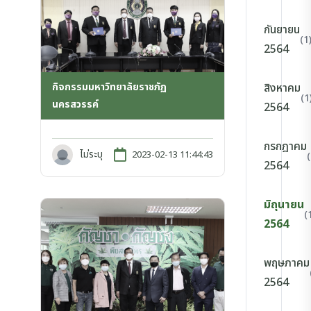
กันยายน
(1
2564
กิจกรรมมหาวิทยาลัยราชภัฏ
สิงหาคม
(1
นครสวรรค์
2564
กรกฎาคม
ไม่ระบุ
2023-02-13 11:44:43
2564
มิถุนายน
(
2564
พฤษภาคม
2564