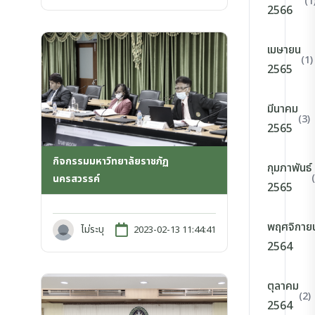
(1
2566
เมษายน
(1)
2565
มีนาคม
(3)
2565
กิจกรรมมหาวิทยาลัยราชภัฏ
กุมภาพันธ์
นครสวรรค์
2565
พฤศจิกาย
ไม่ระบุ
2023-02-13 11:44:41
2564
ตุลาคม
(2)
2564