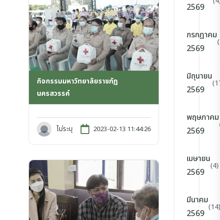
(4
2569
กรกฎาคม
2569
มิถุนายน
กิจกรรมมหาวิทยาลัยราชภัฏ
(1
2569
นครสวรรค์
พฤษภาคม
ไม่ระบุ
2023-02-13 11:44:26
2569
เมษายน
(4)
2569
มีนาคม
(14
2569