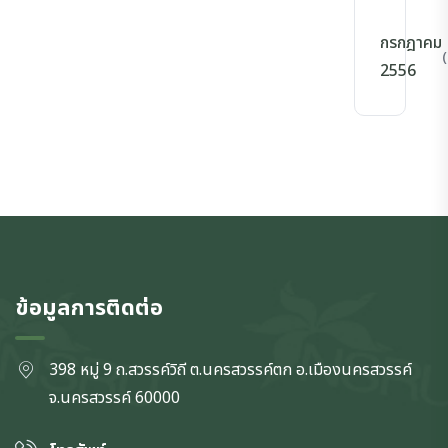
กรกฎาคม
(
2556
ข้อมูลการติดต่อ
398 หมู่ 9 ถ.สวรรค์วิถี ต.นครสวรรค์ตก
อ.เมืองนครสวรรค์
จ.นครสวรรค์
60000