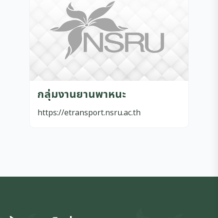
กลุ่มงานยานพาหนะ
https://etransport.nsru.ac.th