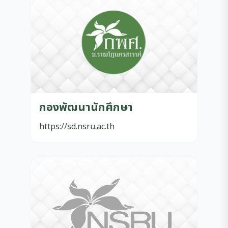
กองพัฒนานักศึกษา
https://sd.nsru.ac.th