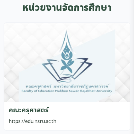
หน่วยงานจัดการศึกษา
คณะครุศาสตร์
https://edu.nsru.ac.th