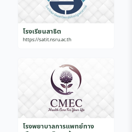
โรงเรียนสาธิต
https://satit.nsru.ac.th
โรงพยาบาลการแพทย์ทาง