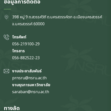
ข้อมูลการติดต่อ
398 หมู่ 9 ถ.สวรรค์วิถี ต.นครสวรรค์ตก
อ.เมืองนครสวรรค์
จ.นครสวรรค์
60000
โทรศัพท์
056-219100-29
โทรสาร
056-882522-23
งานประชาสัมพันธ์
prnsru@nsru.ac.th
งานธุรการมหาวิทยาลัย
saraban@nsru.ac.th
ทางลัด