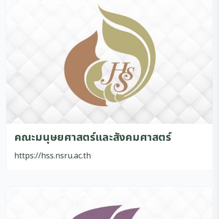
คณะมนุษยศาสตร์และสังคมศาสตร์
https://hss.nsru.ac.th