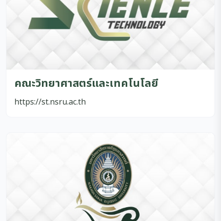
คณะวิทยาศาสตร์และเทคโนโลยี
https://st.nsru.ac.th