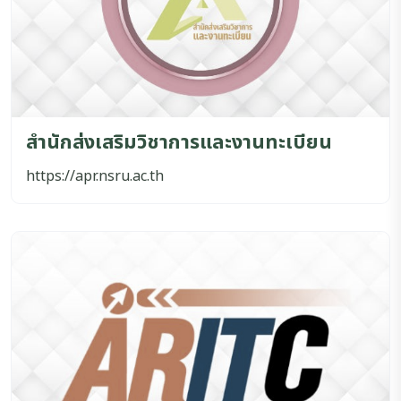
สำนักส่งเสริมวิชาการและงานทะเบียน
https://apr.nsru.ac.th