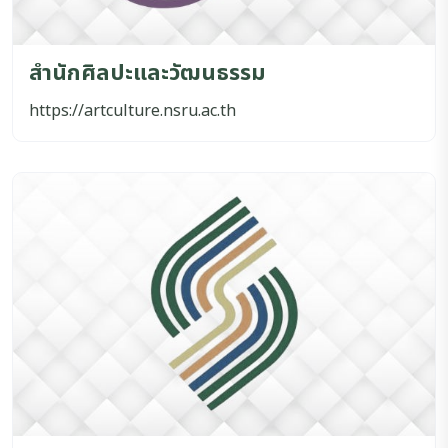
สำนักศิลปะและวัฒนธรรม
https://artculture.nsru.ac.th