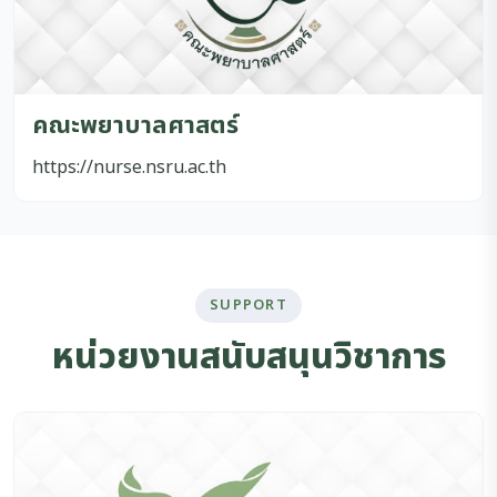
คณะพยาบาลศาสตร์
https://nurse.nsru.ac.th
SUPPORT
หน่วยงานสนับสนุนวิชาการ