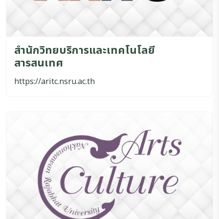
สำนักวิทยบริการและเทคโนโลยี
สารสนเทศ
https://aritc.nsru.ac.th