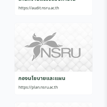
https://audit.nsru.ac.th
กองนโยบายและแผน
https://plan.nsru.ac.th