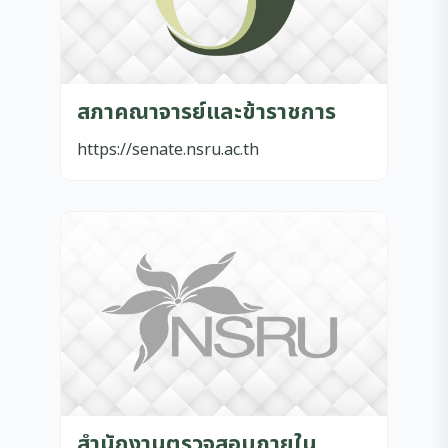
สภาคณาจารย์และข้าราชการ
https://senate.nsru.ac.th
สำนักงานตรวจสอบภายใน