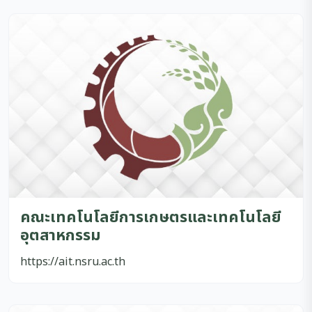
คณะเทคโนโลยีการเกษตรและเทคโนโลยี
อุตสาหกรรม
https://ait.nsru.ac.th