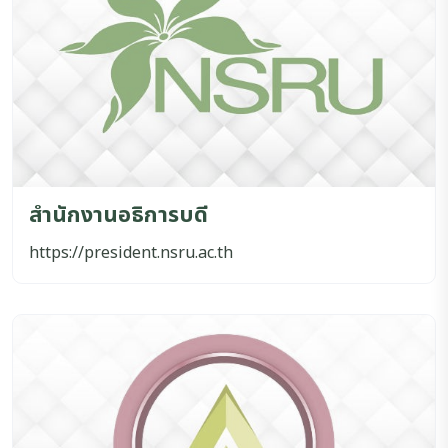
สำนักงานอธิการบดี
https://president.nsru.ac.th