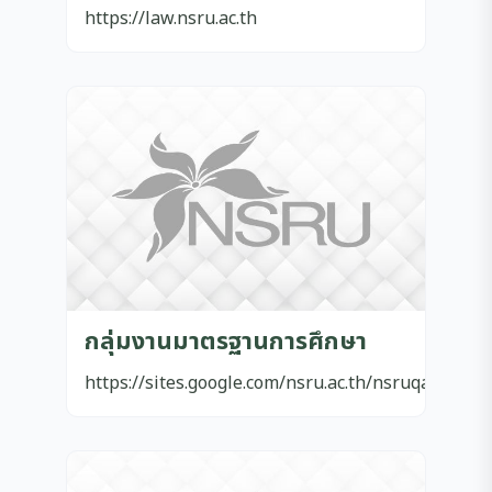
https://law.nsru.ac.th
กลุ่มงานมาตรฐานการศึกษา
https://sites.google.com/nsru.ac.th/nsruqa