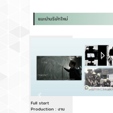
แนะนำบริษัทใหม่
Previous
Amira (อะมีร่า) : งาน
ตัดเย็บเสื้อผ้า