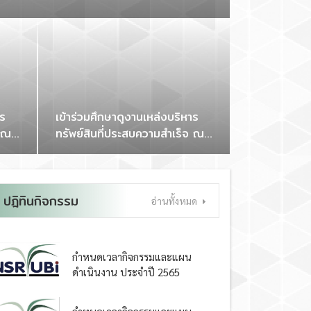
าร
เข้าร่วมศึกษาดูงานเหล่งบริหาร
จ ณ
ทรัพย์สินที่ประสบความสำเร็จ ณ
 มหา
สำนักงานบริหารและจัดการ
ทรัพย์สิน มหาวิทยาลัยราชภัฏ
เชียงใหม่
ปฎิทินกิจกรรม
อ่านทั้งหมด
กำหนดเวลากิจกรรมและแผน
ดำเนินงาน ประจำปี 2565