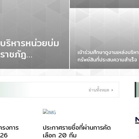
ริหารหน่วยบ่ม
ยราชภัฏ
เข้าร่วมศึกษาดูงานเหล่งบริห
ทรัพย์สินที่ประสบความสำเร็
569
อุทยานวิทยาศาสตร์ภาคเหนือ
วิทยาเชียงใหม่
อ่านทั้งหมด
มโครงการ
ประกาศรายชื่อที่ผ่านการคัด
026
เลือก 20 ทีม