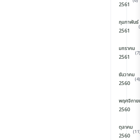
(6)
2561
กุมภาพันธ์
2561
มกราคม
(7
2561
ธันวาคม
(4)
2560
พฤศจิกาย
2560
ตุลาคม
(11
2560