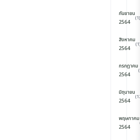
กันยายน
(1
2564
สิงหาคม
(1
2564
กรกฎาคม
2564
มิถุนายน
(1
2564
พฤษภาคม
2564