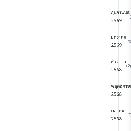
กุมภาพันธ์
2569
มกราคม
(1
2569
ธันวาคม
(2)
2568
พฤศจิกาย
2568
ตุลาคม
(13
2568