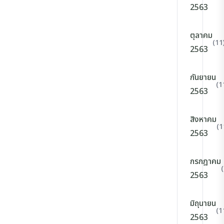
2563
ตุลาคม
(11
2563
กันยายน
(1
2563
สิงหาคม
(1
2563
กรกฎาคม
2563
มิถุนายน
(1
2563