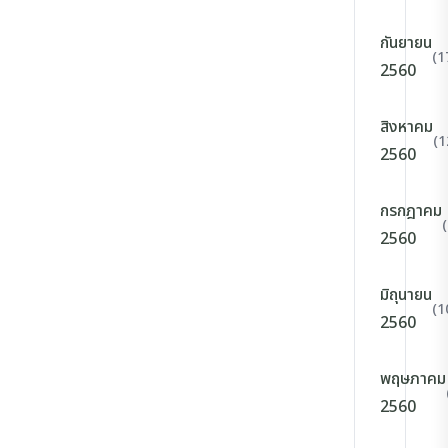
กันยายน
(1
2560
สิงหาคม
(1
2560
กรกฎาคม
2560
มิถุนายน
(1
2560
พฤษภาคม
2560