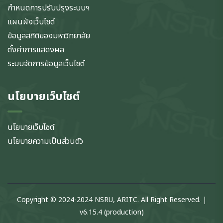
กำหนดการปรับปรุงระบบฯ
แผนผังเว็บไซต์
ข้อมูลสถิติของมหาวิทยาลัย
ตั้งค่าการแสดงผล
ระบบจัดการข้อมูลเว็บไซต์
นโยบายเว็บไซต์
นโยบายเว็บไซต์
นโยบายความเป็นส่วนตัว
Copyright © 2024-2024 NSRU, ARITC. All Right Reserved. |
v6.15.4 (production)