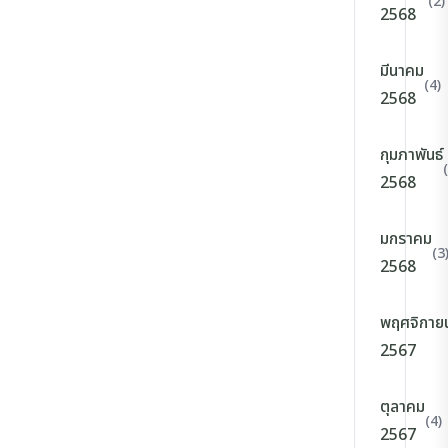
(2)
2568
มีนาคม
(4)
2568
กุมภาพันธ์
2568
มกราคม
(3
2568
พฤศจิกาย
2567
ตุลาคม
(4)
2567