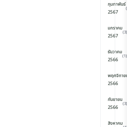
กุมภาพันธ์
2567
มกราคม
(3
2567
ธันวาคม
(1)
2566
พฤศจิกาย
2566
กันยายน
(3
2566
สิงหาคม