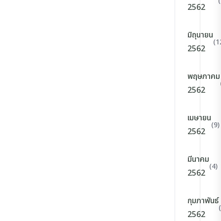
2562
มิถุนายน
(1
2562
พฤษภาคม
2562
เมษายน
(9)
2562
มีนาคม
(4)
2562
กุมภาพันธ์
2562