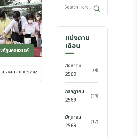
แบ่งตาม
เดือน
าชภัฏนครสวรรค์
สิงหาคม
(4)
2024-01-18 10:52:42
2569
กรกฎาคม
(29)
2569
มิถุนายน
(17)
2569