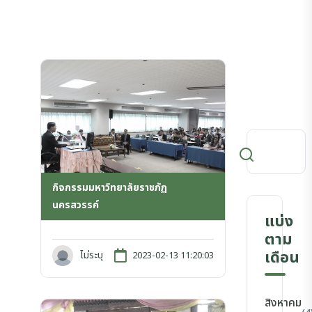
กิจกรรมมหาวิทยาลัยราชภัฏ
นครสวรรค์
แบ่ง
ตาม
เดือน
ไม่ระบุ
2023-02-13 11:20:03
สิงหาคม