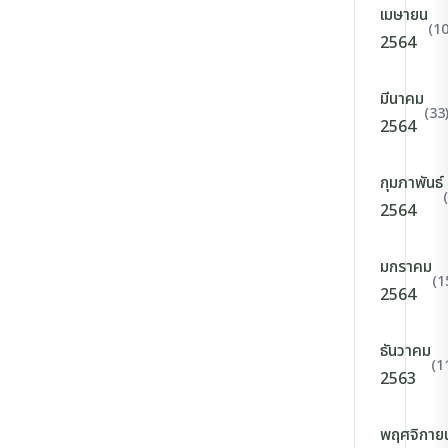
เมษายน
(10
2564
มีนาคม
(33
2564
กุมภาพันธ์
2564
มกราคม
(1
2564
ธันวาคม
(1
2563
พฤศจิกาย