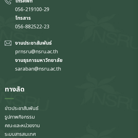
โทรศัพท์
056-219100-29
โทรสาร
056-882522-23
งานประชาสัมพันธ์
prnsru@nsru.ac.th
งานธุรการมหาวิทยาลัย
saraban@nsru.ac.th
ทางลัด
ข่าวประชาสัมพันธ์
รูปภาพกิจกรรม
คณะและหน่วยงาน
ระบบสารสนเทศ