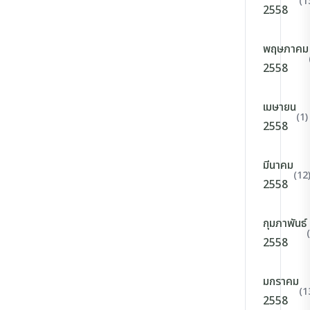
(1
2558
พฤษภาคม
2558
เมษายน
(1)
2558
มีนาคม
(12
2558
กุมภาพันธ์
2558
มกราคม
(1
2558