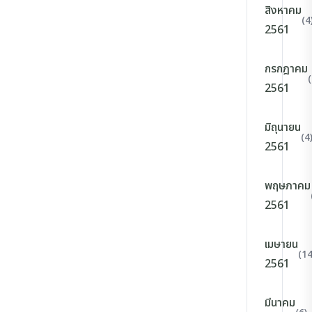
สิงหาคม
(4
2561
กรกฎาคม
(
2561
มิถุนายน
(4
2561
พฤษภาคม
2561
เมษายน
(14
2561
มีนาคม