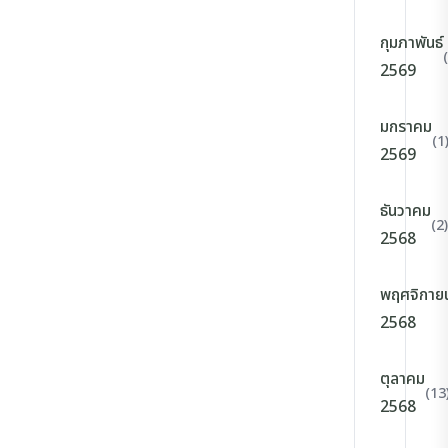
กุมภาพันธ์
2569
มกราคม
(1
2569
ธันวาคม
(2)
2568
พฤศจิกาย
2568
ตุลาคม
(13
2568