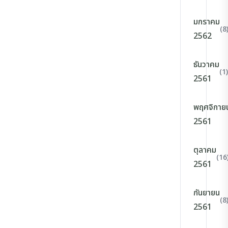
มกราคม
(8
2562
ธันวาคม
(1)
2561
พฤศจิกาย
2561
ตุลาคม
(16
2561
กันยายน
(8
2561