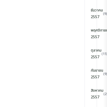
ธันวาคม
(9)
2557
พฤศจิกาย
2557
ตุลาคม
(15
2557
กันยายน
(9
2557
สิงหาคม
(2
2557