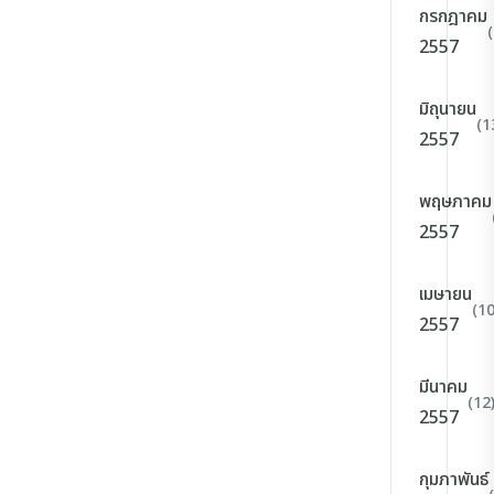
กรกฎาคม
2557
มิถุนายน
(1
2557
พฤษภาคม
2557
เมษายน
(10
2557
มีนาคม
(12
2557
กุมภาพันธ์