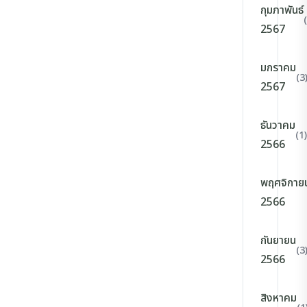
กุมภาพันธ์
2567
มกราคม
(3
2567
ธันวาคม
(1)
2566
พฤศจิกาย
2566
กันยายน
(3
2566
สิงหาคม