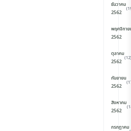
ธันวาคม
(1
2562
พฤศจิกาย
2562
ตุลาคม
(12
2562
กันยายน
(1
2562
สิงหาคม
(1
2562
กรกฎาคม