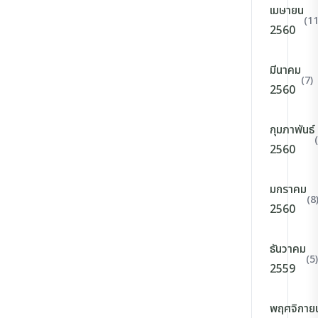
เมษายน
(11
2560
มีนาคม
(7)
2560
กุมภาพันธ์
2560
มกราคม
(8
2560
ธันวาคม
(5)
2559
พฤศจิกาย