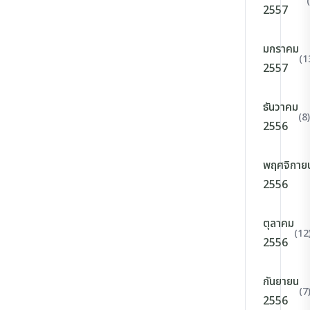
2557
มกราคม
(1
2557
ธันวาคม
(8)
2556
พฤศจิกาย
2556
ตุลาคม
(12
2556
กันยายน
(7
2556