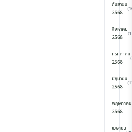
กันยายน
(1
2568
สิงหาคม
(1
2568
กรกฎาคม
2568
มิถุนายน
(1
2568
พฤษภาคม
2568
เมษายน