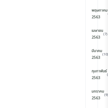
พฤษภาคม
2563
เมษายน
(7)
2563
มีนาคม
(10
2563
กุมภาพันธ์
2563
มกราคม
(9
2563