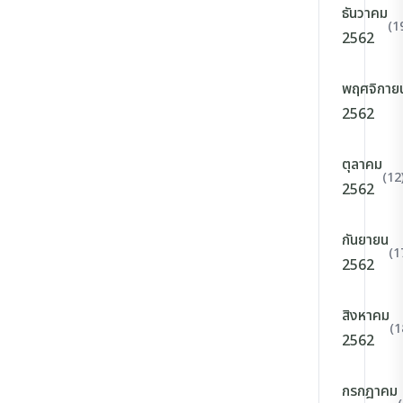
ธันวาคม
(1
2562
พฤศจิกาย
2562
ตุลาคม
(12
2562
กันยายน
(1
2562
สิงหาคม
(1
2562
กรกฎาคม