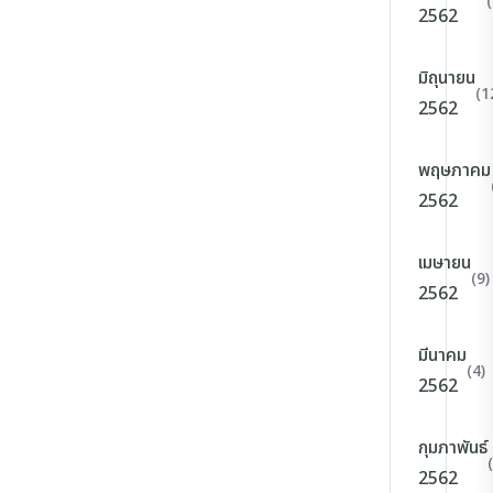
2562
มิถุนายน
(1
2562
พฤษภาคม
2562
เมษายน
(9)
2562
มีนาคม
(4)
2562
กุมภาพันธ์
2562