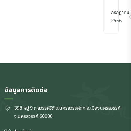
กรกฎาคม
(
2556
ข้อมูลการติดต่อ
398 หมู่ 9 ถ.สวรรค์วิถี ต.นครสวรรค์ตก
อ.เมืองนครสวรรค์
จ.นครสวรรค์
60000