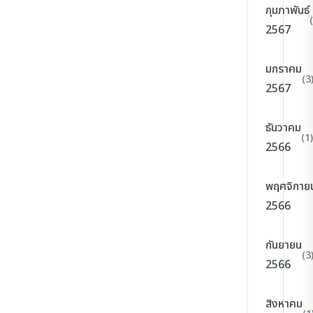
กุมภาพันธ์
2567
มกราคม
(3
2567
ธันวาคม
(1)
2566
พฤศจิกาย
2566
กันยายน
(3
2566
สิงหาคม