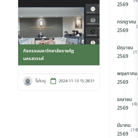
(4
2569
กรกฎาคม
2569
มิถุนายน
กิจกรรมมหาวิทยาลัยราชภัฏ
(1
2569
นครสวรรค์
พฤษภาคม
ไม่ระบุ
2024-11-13 15:28:31
2569
เมษายน
(4)
2569
มีนาคม
(14
2569