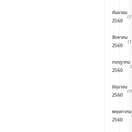
กันยายน
(1
2560
สิงหาคม
(1
2560
กรกฎาคม
2560
มิถุนายน
(1
2560
พฤษภาคม
2560