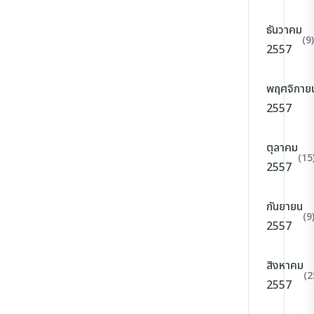
ธันวาคม
(9)
2557
พฤศจิกาย
2557
ตุลาคม
(15
2557
กันยายน
(9
2557
สิงหาคม
(2
2557