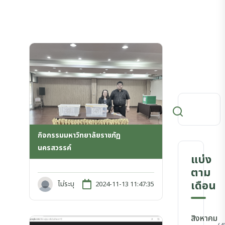
กิจกรรมมหาวิทยาลัยราชภัฏ
นครสวรรค์
แบ่ง
ตาม
เดือน
ไม่ระบุ
2024-11-13 11:47:35
สิงหาคม