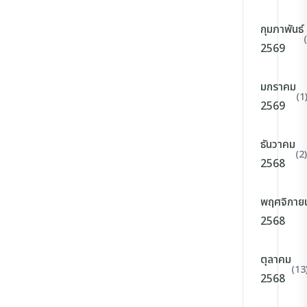
กุมภาพันธ์
2569
มกราคม
(1
2569
ธันวาคม
(2)
2568
พฤศจิกาย
2568
ตุลาคม
(13
2568