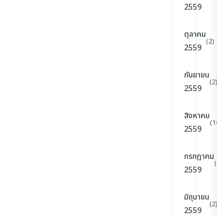
2559
ตุลาคม
(2)
2559
กันยายน
(2
2559
สิงหาคม
(1
2559
กรกฎาคม
(
2559
มิถุนายน
(2
2559