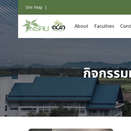
Site Map
|
About
Faculties
Cont
>
กิจกรรม