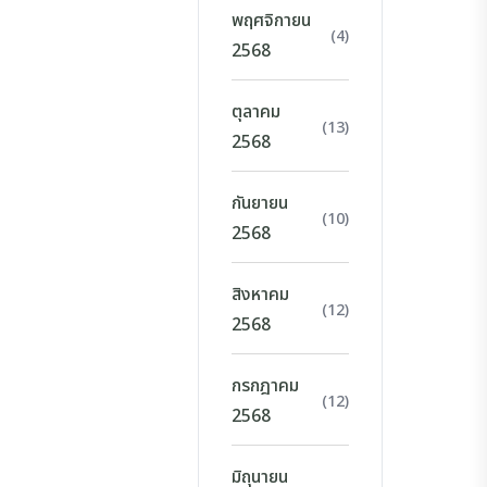
พฤศจิกายน
(4)
2568
ตุลาคม
(13)
2568
กันยายน
(10)
2568
สิงหาคม
(12)
2568
กรกฎาคม
(12)
2568
มิถุนายน