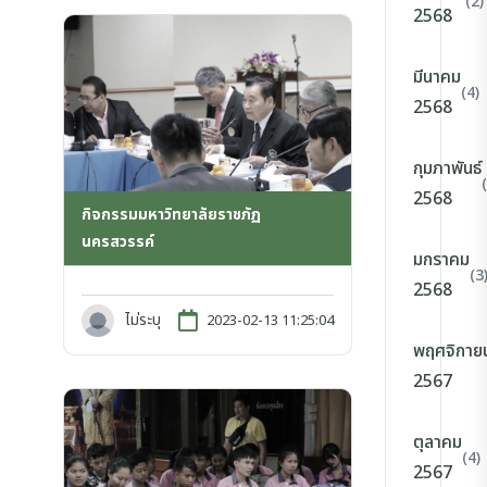
(2)
2568
มีนาคม
(4)
2568
กุมภาพันธ์
2568
กิจกรรมมหาวิทยาลัยราชภัฏ
นครสวรรค์
มกราคม
(3
2568
ไม่ระบุ
2023-02-13 11:25:04
พฤศจิกาย
2567
ตุลาคม
(4)
2567