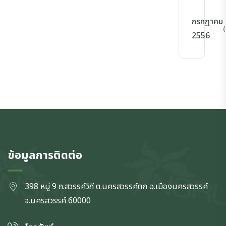
กรกฎาคม
(
2556
ข้อมูลการติดต่อ
398 หมู่ 9 ถ.สวรรค์วิถี ต.นครสวรรค์ตก
อ.เมืองนครสวรรค์
จ.นครสวรรค์
60000