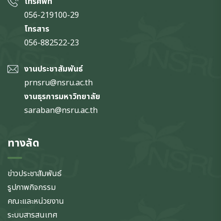
โทรศัพท์
056-219100-29
โทรสาร
056-882522-23
งานประชาสัมพันธ์
prnsru@nsru.ac.th
งานธุรการมหาวิทยาลัย
saraban@nsru.ac.th
ทางลัด
ข่าวประชาสัมพันธ์
รูปภาพกิจกรรม
คณะและหน่วยงาน
ระบบสารสนเทศ