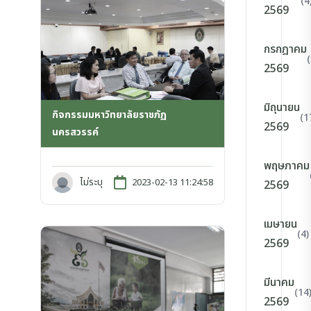
(4
2569
กรกฎาคม
2569
มิถุนายน
กิจกรรมมหาวิทยาลัยราชภัฏ
(1
2569
นครสวรรค์
พฤษภาคม
ไม่ระบุ
2023-02-13 11:24:58
2569
เมษายน
(4)
2569
มีนาคม
(14
2569