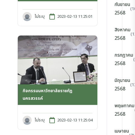
กันยายน
(1
2568
ไม่ระบุ
2023-02-13 11:25:01
สิงหาคม
(1
2568
กรกฎาคม
2568
มิถุนายน
(1
2568
กิจกรรมมหาวิทยาลัยราชภัฏ
นครสวรรค์
พฤษภาคม
2568
ไม่ระบุ
2023-02-13 11:25:04
เมษายน