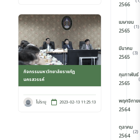
(1
2566
เมษายน
(1)
2565
มีนาคม
(3)
2565
กิจกรรมมหาวิทยาลัยราชภัฏ
กุมภาพันธ์
นครสวรรค์
2565
พฤศจิกาย
ไม่ระบุ
2023-02-13 11:25:13
2564
ตุลาคม
(2)
2564