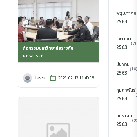
พฤษภาคม
2563
เมษายน
(7)
2563
กิจกรรมมหาวิทยาลัยราชภัฏ
นครสวรรค์
มีนาคม
(10
2563
ไม่ระบุ
2023-02-13 11:40:38
กุมภาพันธ์
2563
มกราคม
(9
2563