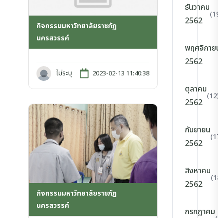
ธันวาคม
(1
2562
กิจกรรมมหาวิทยาลัยราชภัฏ
นครสวรรค์
พฤศจิกาย
2562
ไม่ระบุ
2023-02-13 11:40:38
ตุลาคม
(12
2562
กันยายน
(1
2562
สิงหาคม
(1
2562
กิจกรรมมหาวิทยาลัยราชภัฏ
นครสวรรค์
กรกฎาคม