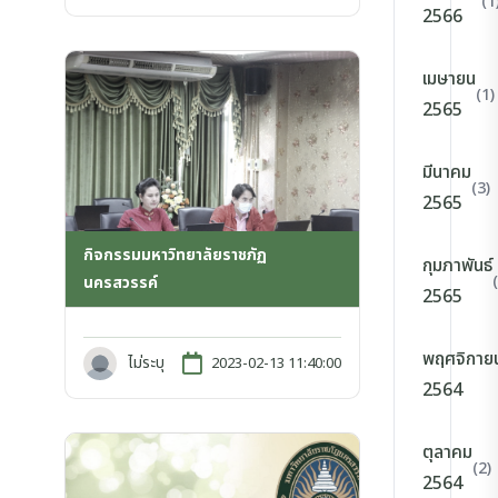
(1
2566
เมษายน
(1)
2565
มีนาคม
(3)
2565
กิจกรรมมหาวิทยาลัยราชภัฏ
กุมภาพันธ์
นครสวรรค์
2565
พฤศจิกาย
ไม่ระบุ
2023-02-13 11:40:00
2564
ตุลาคม
(2)
2564