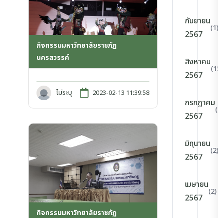
กันยายน
(1
2567
กิจกรรมมหาวิทยาลัยราชภัฏ
นครสวรรค์
สิงหาคม
(1
2567
ไม่ระบุ
2023-02-13 11:39:58
กรกฎาคม
2567
มิถุนายน
(2
2567
เมษายน
(2)
2567
กิจกรรมมหาวิทยาลัยราชภัฏ