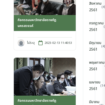
สิงหาคม
(4
2561
กิจกรรมมหาวิทยาลัยราชภัฏ
กรกฎาคม
นครสวรรค์
(
2561
มิถุนายน
ไม่ระบุ
2023-02-13 11:40:53
(4
2561
พฤษภาคม
2561
เมษายน
(14
2561
กิจกรรมมหาวิทยาลัยราชภัฏ
มีนาคม