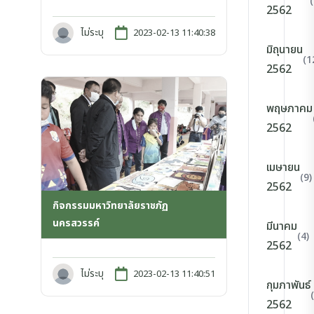
2562
ไม่ระบุ
2023-02-13 11:40:38
มิถุนายน
(1
2562
พฤษภาคม
2562
เมษายน
(9)
2562
กิจกรรมมหาวิทยาลัยราชภัฏ
นครสวรรค์
มีนาคม
(4)
2562
ไม่ระบุ
2023-02-13 11:40:51
กุมภาพันธ์
2562