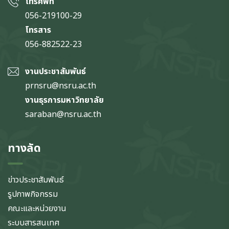
โทรศัพท์
056-219100-29
โทรสาร
056-882522-23
งานประชาสัมพันธ์
prnsru@nsru.ac.th
งานธุรการมหาวิทยาลัย
saraban@nsru.ac.th
ทางลัด
ข่าวประชาสัมพันธ์
รูปภาพกิจกรรม
คณะและหน่วยงาน
ระบบสารสนเทศ