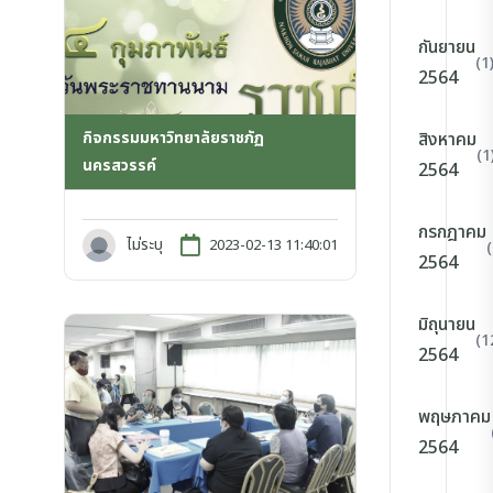
กันยายน
(1
2564
กิจกรรมมหาวิทยาลัยราชภัฏ
สิงหาคม
(1
นครสวรรค์
2564
กรกฎาคม
ไม่ระบุ
2023-02-13 11:40:01
2564
มิถุนายน
(1
2564
พฤษภาคม
2564