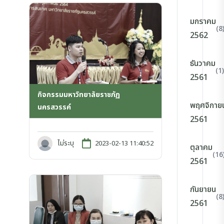
มกราคม
(8
2562
ธันวาคม
(1)
2561
กิจกรรมมหาวิทยาลัยราชภัฏ
พฤศจิกาย
นครสวรรค์
2561
ไม่ระบุ
2023-02-13 11:40:52
ตุลาคม
(16
2561
กันยายน
(8
2561