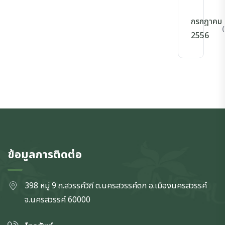
กรกฎาคม
(
2556
ข้อมูลการติดต่อ
398 หมู่ 9 ถ.สวรรค์วิถี ต.นครสวรรค์ตก
อ.เมืองนครสวรรค์
จ.นครสวรรค์
60000