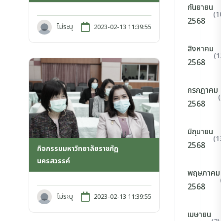
กันยายน
(1
2568
ไม่ระบุ
2023-02-13 11:39:55
สิงหาคม
(1
2568
กรกฎาคม
2568
มิถุนายน
(1
2568
กิจกรรมมหาวิทยาลัยราชภัฏ
นครสวรรค์
พฤษภาคม
2568
ไม่ระบุ
2023-02-13 11:39:55
เมษายน