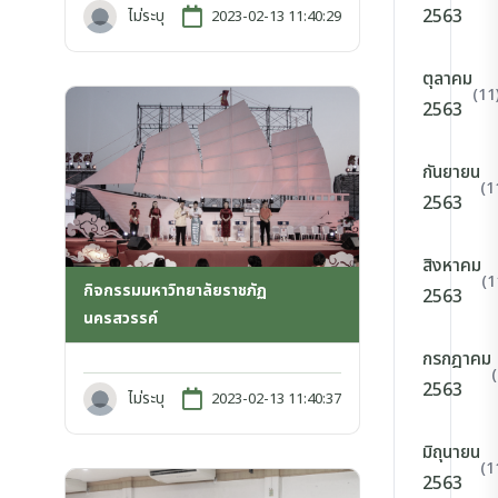
2563
ไม่ระบุ
2023-02-13 11:40:29
ตุลาคม
(11
2563
กันยายน
(1
2563
สิงหาคม
(1
กิจกรรมมหาวิทยาลัยราชภัฏ
2563
นครสวรรค์
กรกฎาคม
2563
ไม่ระบุ
2023-02-13 11:40:37
มิถุนายน
(1
2563