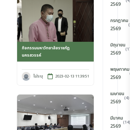
(4
2569
กรกฎาคม
2569
มิถุนายน
กิจกรรมมหาวิทยาลัยราชภัฏ
(1
2569
นครสวรรค์
พฤษภาคม
ไม่ระบุ
2023-02-13 11:39:51
2569
เมษายน
(4)
2569
มีนาคม
(14
2569