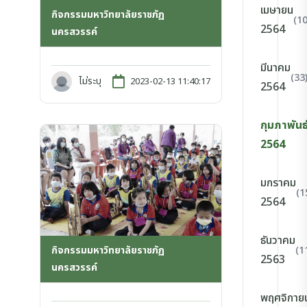
เมษายน
กิจกรรมมหาวิทยาลัยราชภัฏ
(10
2564
นครสวรรค์
มีนาคม
(33
ไม่ระบุ
2023-02-13 11:40:17
2564
กุมภาพันธ
2564
มกราคม
(1
2564
ธันวาคม
(1
กิจกรรมมหาวิทยาลัยราชภัฏ
2563
นครสวรรค์
พฤศจิกาย