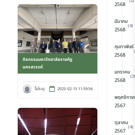
(2)
2568
มีนาคม
(4)
2568
กุมภาพันธ์
2568
กิจกรรมมหาวิทยาลัยราชภัฏ
นครสวรรค์
มกราคม
(3
2568
ไม่ระบุ
2023-02-13 11:39:56
พฤศจิกาย
2567
ตุลาคม
(4)
2567