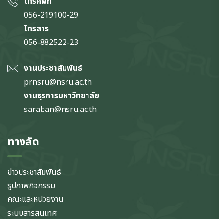
โทรศัพท์
056-219100-29
โทรสาร
056-882522-23
งานประชาสัมพันธ์
prnsru@nsru.ac.th
งานธุรการมหาวิทยาลัย
saraban@nsru.ac.th
ทางลัด
ข่าวประชาสัมพันธ์
รูปภาพกิจกรรม
คณะและหน่วยงาน
ระบบสารสนเทศ