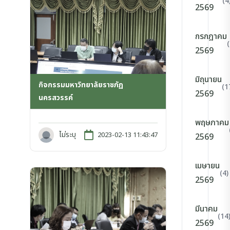
(4
2569
กรกฎาคม
2569
มิถุนายน
กิจกรรมมหาวิทยาลัยราชภัฏ
(1
2569
นครสวรรค์
พฤษภาคม
ไม่ระบุ
2023-02-13 11:43:47
2569
เมษายน
(4)
2569
มีนาคม
(14
2569