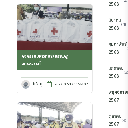
(2)
2568
มีนาคม
(4)
2568
กุมภาพันธ์
2568
กิจกรรมมหาวิทยาลัยราชภัฏ
นครสวรรค์
มกราคม
(3
2568
ไม่ระบุ
2023-02-13 11:44:02
พฤศจิกาย
2567
ตุลาคม
(4)
2567