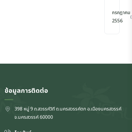
กรกฎาคม
(
2556
ข้อมูลการติดต่อ
398 หมู่ 9 ถ.สวรรค์วิถี ต.นครสวรรค์ตก
อ.เมืองนครสวรรค์
จ.นครสวรรค์
60000