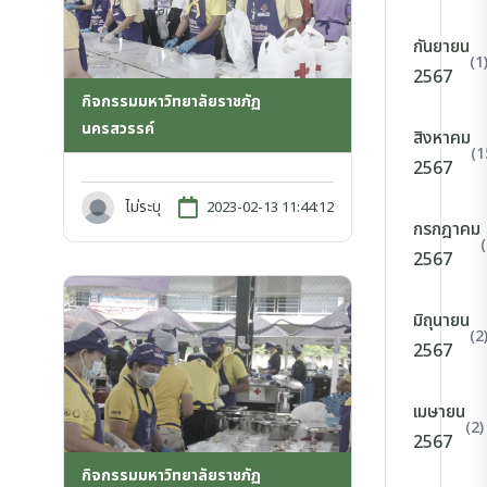
กันยายน
(1
2567
กิจกรรมมหาวิทยาลัยราชภัฏ
นครสวรรค์
สิงหาคม
(1
2567
ไม่ระบุ
2023-02-13 11:44:12
กรกฎาคม
2567
มิถุนายน
(2
2567
เมษายน
(2)
2567
กิจกรรมมหาวิทยาลัยราชภัฏ