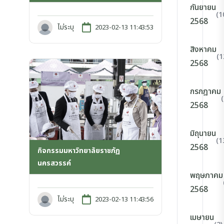
กันยายน
(1
2568
ไม่ระบุ
2023-02-13 11:43:53
สิงหาคม
(1
2568
กรกฎาคม
2568
มิถุนายน
(1
2568
กิจกรรมมหาวิทยาลัยราชภัฏ
นครสวรรค์
พฤษภาคม
2568
ไม่ระบุ
2023-02-13 11:43:56
เมษายน