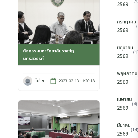
(4
2569
กรกฎาคม
2569
มิถุนายน
กิจกรรมมหาวิทยาลัยราชภัฏ
(1
2569
นครสวรรค์
พฤษภาคม
ไม่ระบุ
2023-02-13 11:20:18
2569
เมษายน
(4)
2569
มีนาคม
(14
2569