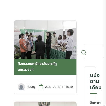
กิจกรรมมหาวิทยาลัยราชภัฏ
นครสวรรค์
แบ่ง
ตาม
เดือน
ไม่ระบุ
2023-02-13 11:18:20
สิงหาคม