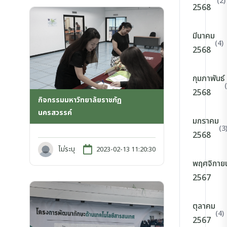
(2)
2568
มีนาคม
(4)
2568
กุมภาพันธ์
2568
กิจกรรมมหาวิทยาลัยราชภัฏ
นครสวรรค์
มกราคม
(3
2568
ไม่ระบุ
2023-02-13 11:20:30
พฤศจิกาย
2567
ตุลาคม
(4)
2567