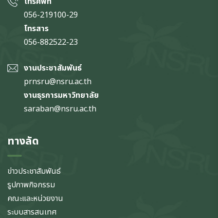
โทรศัพท์
056-219100-29
โทรสาร
056-882522-23
งานประชาสัมพันธ์
prnsru@nsru.ac.th
งานธุรการมหาวิทยาลัย
saraban@nsru.ac.th
ทางลัด
ข่าวประชาสัมพันธ์
รูปภาพกิจกรรม
คณะและหน่วยงาน
ระบบสารสนเทศ