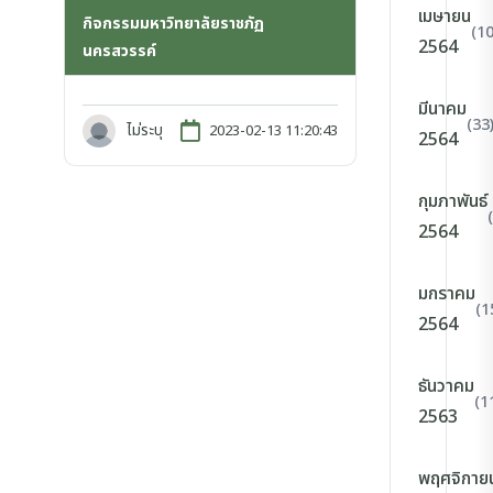
เมษายน
กิจกรรมมหาวิทยาลัยราชภัฏ
(10
2564
นครสวรรค์
มีนาคม
(33
ไม่ระบุ
2023-02-13 11:20:43
2564
กุมภาพันธ์
2564
มกราคม
(1
2564
ธันวาคม
(1
2563
พฤศจิกาย