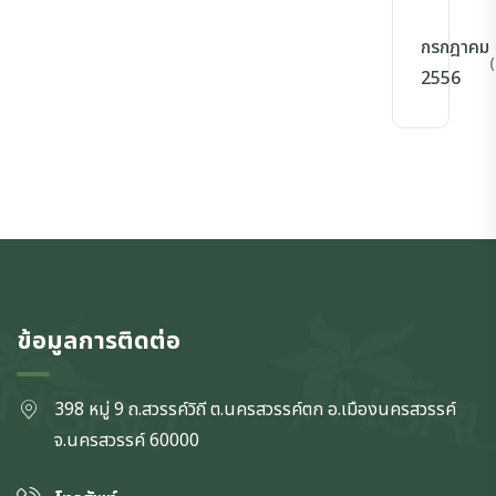
กรกฎาคม
(
2556
ข้อมูลการติดต่อ
398 หมู่ 9 ถ.สวรรค์วิถี ต.นครสวรรค์ตก
อ.เมืองนครสวรรค์
จ.นครสวรรค์
60000