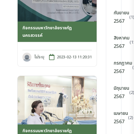
กันยายน
(1
2567
กิจกรรมมหาวิทยาลัยราชภัฏ
นครสวรรค์
สิงหาคม
(1
2567
ไม่ระบุ
2023-02-13 11:20:31
กรกฎาคม
2567
มิถุนายน
(2
2567
เมษายน
(2)
2567
กิจกรรมมหาวิทยาลัยราชภัฏ