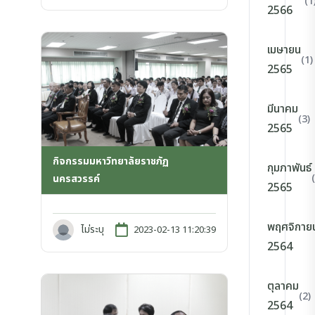
(1
2566
เมษายน
(1)
2565
มีนาคม
(3)
2565
กิจกรรมมหาวิทยาลัยราชภัฏ
กุมภาพันธ์
นครสวรรค์
2565
พฤศจิกาย
ไม่ระบุ
2023-02-13 11:20:39
2564
ตุลาคม
(2)
2564