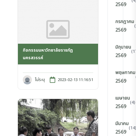
(4
2569
กรกฎาคม
2569
มิถุนายน
กิจกรรมมหาวิทยาลัยราชภัฏ
(1
2569
นครสวรรค์
พฤษภาคม
ไม่ระบุ
2023-02-13 11:16:51
2569
เมษายน
(4)
2569
มีนาคม
(14
2569