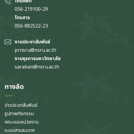
โทรศัพท์
056-219100-29
โทรสาร
056-882522-23
งานประชาสัมพันธ์
prnsru@nsru.ac.th
งานธุรการมหาวิทยาลัย
saraban@nsru.ac.th
ทางลัด
ข่าวประชาสัมพันธ์
รูปภาพกิจกรรม
คณะและหน่วยงาน
ระบบสารสนเทศ