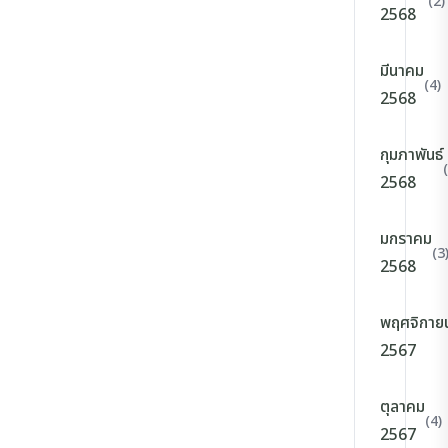
(2)
2568
มีนาคม
(4)
2568
กุมภาพันธ์
2568
มกราคม
(3
2568
พฤศจิกาย
2567
ตุลาคม
(4)
2567