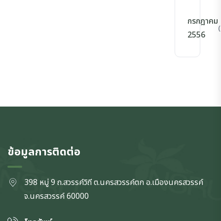
กรกฎาคม
(
2556
ข้อมูลการติดต่อ
398 หมู่ 9 ถ.สวรรค์วิถี ต.นครสวรรค์ตก
อ.เมืองนครสวรรค์
จ.นครสวรรค์
60000