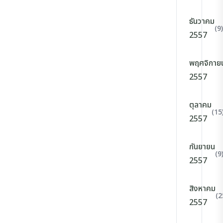
ธันวาคม
(9)
2557
พฤศจิกาย
2557
ตุลาคม
(15
2557
กันยายน
(9
2557
สิงหาคม
(2
2557