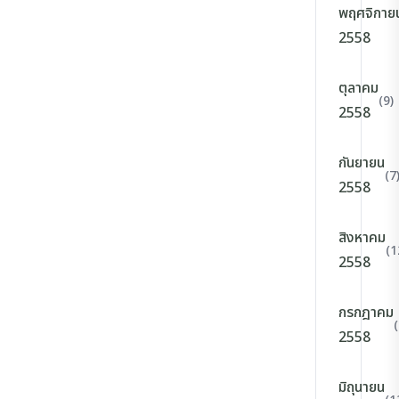
พฤศจิกาย
2558
ตุลาคม
(9)
2558
กันยายน
(7
2558
สิงหาคม
(1
2558
กรกฎาคม
(
2558
มิถุนายน