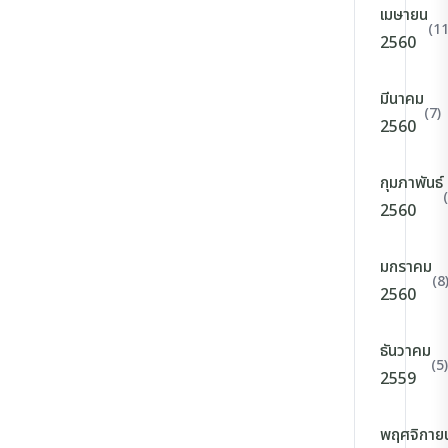
เมษายน
(11
2560
มีนาคม
(7)
2560
กุมภาพันธ์
2560
มกราคม
(8
2560
ธันวาคม
(5)
2559
พฤศจิกาย