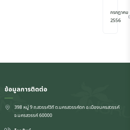
กรกฎาคม
(
2556
ข้อมูลการติดต่อ
398 หมู่ 9 ถ.สวรรค์วิถี ต.นครสวรรค์ตก
อ.เมืองนครสวรรค์
จ.นครสวรรค์
60000