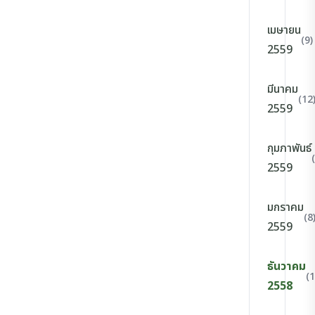
เมษายน
(9)
2559
มีนาคม
(12
2559
กุมภาพันธ์
2559
มกราคม
(8
2559
ธันวาคม
(1
2558