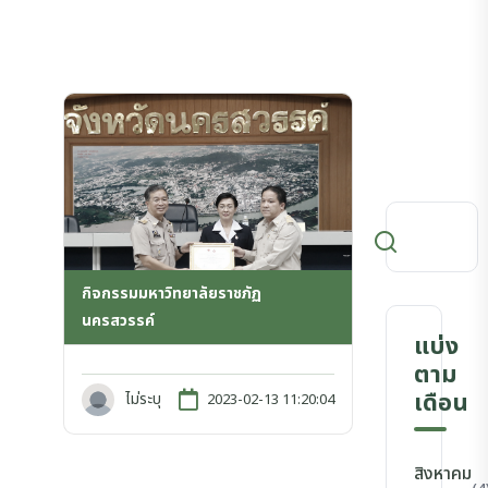
กิจกรรมมหาวิทยาลัยราชภัฏ
นครสวรรค์
แบ่ง
ตาม
เดือน
ไม่ระบุ
2023-02-13 11:20:04
สิงหาคม