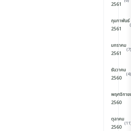
(6)
2561
กุมภาพันธ์
2561
มกราคม
(7
2561
ธันวาคม
(4)
2560
พฤศจิกาย
2560
ตุลาคม
(11
2560