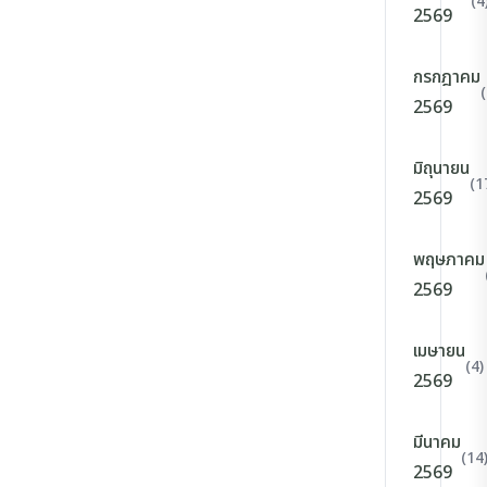
(4
2569
กรกฎาคม
2569
มิถุนายน
(1
2569
พฤษภาคม
2569
เมษายน
(4)
2569
มีนาคม
(14
2569