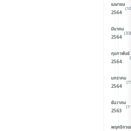
เมษายน
(10
2564
มีนาคม
(33
2564
กุมภาพันธ์
2564
มกราคม
(1
2564
ธันวาคม
(1
2563
พฤศจิกาย