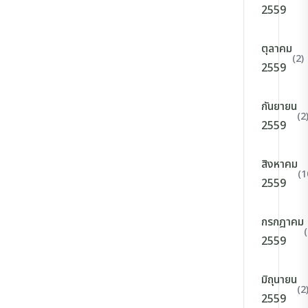
2559
ตุลาคม
(2)
2559
กันยายน
(2
2559
สิงหาคม
(1
2559
กรกฎาคม
(
2559
มิถุนายน
(2
2559