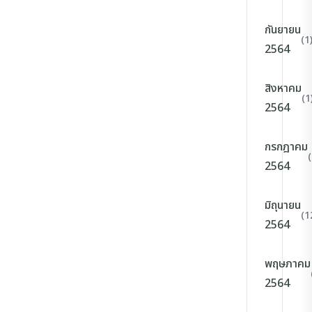
กันยายน
(1
2564
สิงหาคม
(1
2564
กรกฎาคม
2564
มิถุนายน
(1
2564
พฤษภาคม
2564