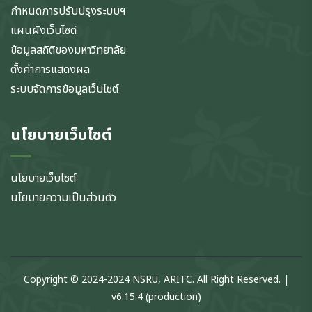
กำหนดการปรับปรุงระบบฯ
แผนผังเว็บไซต์
ข้อมูลสถิติของมหาวิทยาลัย
ตั้งค่าการแสดงผล
ระบบจัดการข้อมูลเว็บไซต์
นโยบายเว็บไซต์
นโยบายเว็บไซต์
นโยบายความเป็นส่วนตัว
Copyright © 2024-2024 NSRU, ARITC. All Right Reserved. |
v6.15.4 (production)