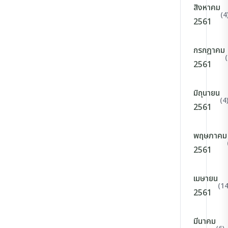
สิงหาคม
(4
2561
กรกฎาคม
(
2561
มิถุนายน
(4
2561
พฤษภาคม
2561
เมษายน
(14
2561
มีนาคม