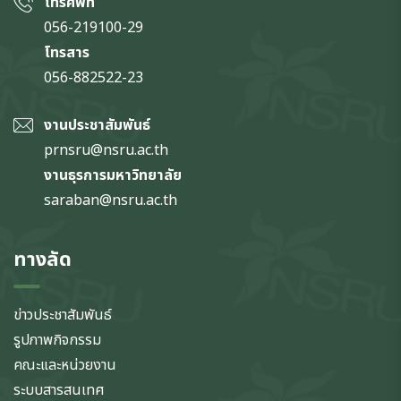
โทรศัพท์
056-219100-29
โทรสาร
056-882522-23
งานประชาสัมพันธ์
prnsru@nsru.ac.th
งานธุรการมหาวิทยาลัย
saraban@nsru.ac.th
ทางลัด
ข่าวประชาสัมพันธ์
รูปภาพกิจกรรม
คณะและหน่วยงาน
ระบบสารสนเทศ