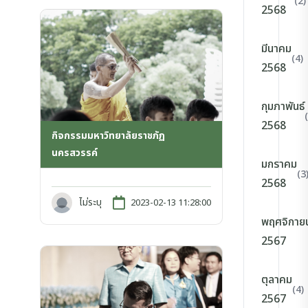
(2)
2568
มีนาคม
(4)
2568
กุมภาพันธ์
2568
กิจกรรมมหาวิทยาลัยราชภัฏ
นครสวรรค์
มกราคม
(3
2568
ไม่ระบุ
2023-02-13 11:28:00
พฤศจิกาย
2567
ตุลาคม
(4)
2567