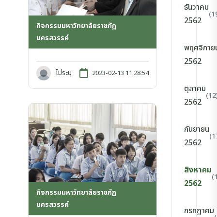
ธันวาคม
(1
2562
กิจกรรมมหาวิทยาลัยราชภัฏ
นครสวรรค์
พฤศจิกาย
2562
ไม่ระบุ
2023-02-13 11:28:54
ตุลาคม
(12
2562
กันยายน
(1
2562
สิงหาคม
(
2562
กิจกรรมมหาวิทยาลัยราชภัฏ
นครสวรรค์
กรกฎาคม