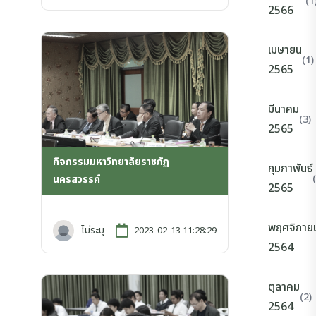
(1
2566
เมษายน
(1)
2565
มีนาคม
(3)
2565
กิจกรรมมหาวิทยาลัยราชภัฏ
กุมภาพันธ์
นครสวรรค์
2565
พฤศจิกาย
ไม่ระบุ
2023-02-13 11:28:29
2564
ตุลาคม
(2)
2564