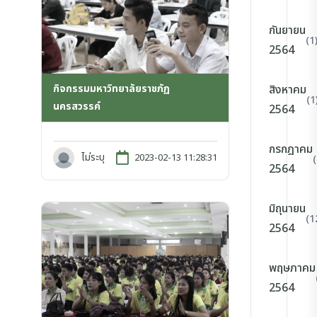
กันยายน
(1
2564
กิจกรรมมหาวิทยาลัยราชภัฏ
สิงหาคม
(1
นครสวรรค์
2564
กรกฎาคม
ไม่ระบุ
2023-02-13 11:28:31
2564
มิถุนายน
(1
2564
พฤษภาคม
2564