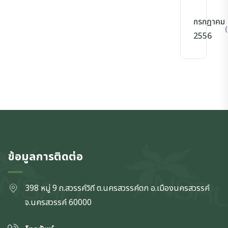
กรกฎาคม
(
2556
ข้อมูลการติดต่อ
398 หมู่ 9 ถ.สวรรค์วิถี ต.นครสวรรค์ตก
อ.เมืองนครสวรรค์
จ.นครสวรรค์
60000