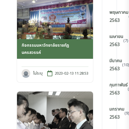
พฤษภาคม
2563
เมษายน
(7)
2563
กิจกรรมมหาวิทยาลัยราชภัฏ
นครสวรรค์
มีนาคม
(10
2563
ไม่ระบุ
2023-02-13 11:28:53
กุมภาพันธ์
2563
มกราคม
(9
2563