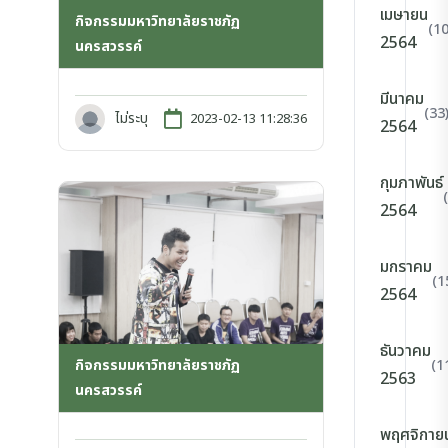
เมษายน
กิจกรรมมหาวิทยาลัยราชภัฏ
(10
2564
นครสวรรค์
มีนาคม
(33
ไม่ระบุ
2023-02-13 11:28:36
2564
กุมภาพันธ์
2564
มกราคม
(1
2564
ธันวาคม
(1
กิจกรรมมหาวิทยาลัยราชภัฏ
2563
นครสวรรค์
พฤศจิกาย