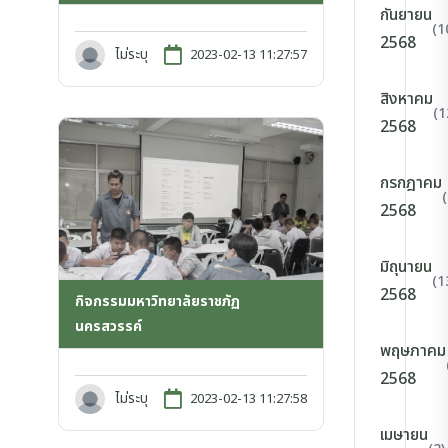
กันยายน
(1
2568
ไม่ระบุ
2023-02-13 11:27:57
สิงหาคม
(1
2568
กรกฎาคม
2568
มิถุนายน
(1
2568
กิจกรรมมหาวิทยาลัยราชภัฏ
นครสวรรค์
พฤษภาคม
2568
ไม่ระบุ
2023-02-13 11:27:58
เมษายน