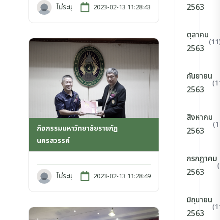
2563
ไม่ระบุ
2023-02-13 11:28:43
ตุลาคม
(11
2563
กันยายน
(1
2563
สิงหาคม
(1
กิจกรรมมหาวิทยาลัยราชภัฏ
2563
นครสวรรค์
กรกฎาคม
2563
ไม่ระบุ
2023-02-13 11:28:49
มิถุนายน
(1
2563