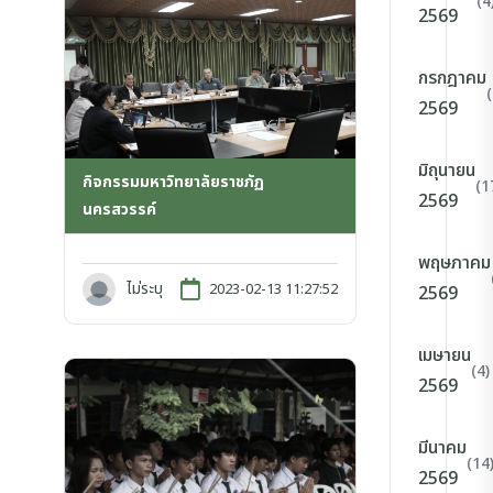
(4
2569
กรกฎาคม
2569
มิถุนายน
กิจกรรมมหาวิทยาลัยราชภัฏ
(1
2569
นครสวรรค์
พฤษภาคม
ไม่ระบุ
2023-02-13 11:27:52
2569
เมษายน
(4)
2569
มีนาคม
(14
2569