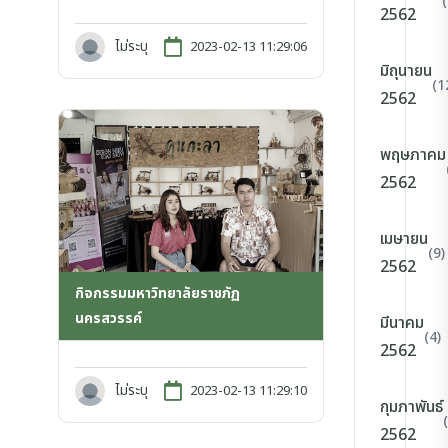
2562
ไม่ระบุ
2023-02-13 11:29:06
มิถุนายน
(1
2562
พฤษภาคม
2562
เมษายน
(9)
2562
กิจกรรมมหาวิทยาลัยราชภัฏ
นครสวรรค์
มีนาคม
(4)
2562
ไม่ระบุ
2023-02-13 11:29:10
กุมภาพันธ์
2562