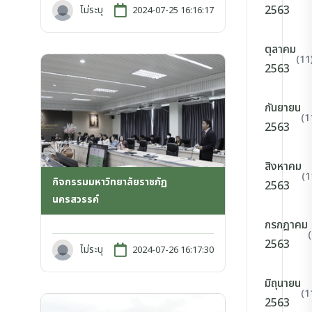
2563
ไม่ระบุ
2024-07-25 16:16:17
ตุลาคม
(11
2563
กันยายน
(1
2563
สิงหาคม
(1
กิจกรรมมหาวิทยาลัยราชภัฏ
2563
นครสวรรค์
กรกฎาคม
2563
ไม่ระบุ
2024-07-26 16:17:30
มิถุนายน
(1
2563