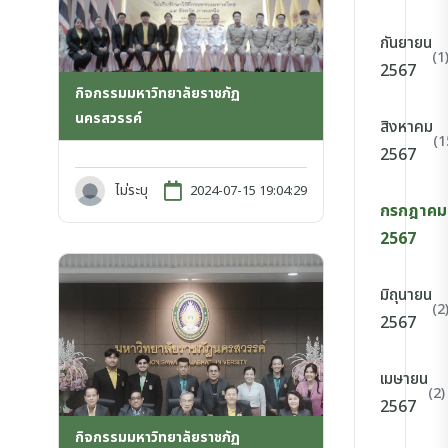
กันยายน
(1
2567
กิจกรรมมหาวิทยาลัยราชภัฏ
นครสวรรค์
สิงหาคม
(1
2567
ไม่ระบุ
2024-07-15 19:04:29
กรกฎาคม
2567
มิถุนายน
(2
2567
เมษายน
(2)
2567
กิจกรรมมหาวิทยาลัยราชภัฏ