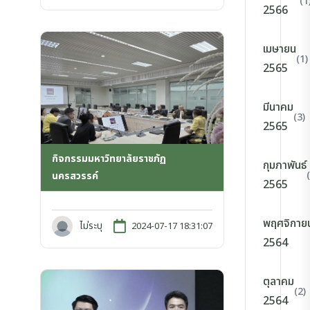
(1
2566
เมษายน
(1)
2565
มีนาคม
(3)
2565
กิจกรรมมหาวิทยาลัยราชภัฏ
กุมภาพันธ์
นครสวรรค์
2565
พฤศจิกาย
ไม่ระบุ
2024-07-17 18:31:07
2564
ตุลาคม
(2)
2564