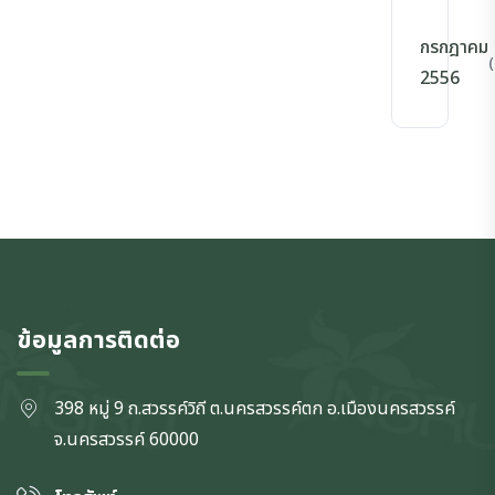
กรกฎาคม
(
2556
ข้อมูลการติดต่อ
398 หมู่ 9 ถ.สวรรค์วิถี ต.นครสวรรค์ตก
อ.เมืองนครสวรรค์
จ.นครสวรรค์
60000