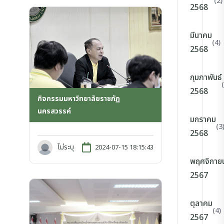
(2)
2568
มีนาคม
(4)
2568
กุมภาพันธ์
2568
กิจกรรมมหาวิทยาลัยราชภัฏ
นครสวรรค์
มกราคม
(3
2568
ไม่ระบุ
2024-07-15 18:15:43
พฤศจิกาย
2567
ตุลาคม
(4)
2567