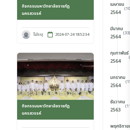
เมษายน
กิจกรรมมหาวิทยาลัยราชภัฏ
(10
2564
นครสวรรค์
มีนาคม
(33
ไม่ระบุ
2024-07-24 18:52:34
2564
กุมภาพันธ์
2564
มกราคม
(1
2564
ธันวาคม
(1
กิจกรรมมหาวิทยาลัยราชภัฏ
2563
นครสวรรค์
พฤศจิกาย