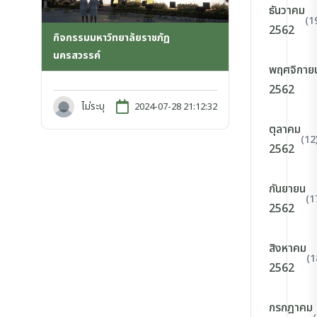
ธันวาคม
(1
2562
กิจกรรมมหาวิทยาลัยราชภัฏ
นครสวรรค์
พฤศจิกาย
2562
ไม่ระบุ
2024-07-28 21:12:32
ตุลาคม
(12
2562
กันยายน
(1
2562
สิงหาคม
(1
2562
กรกฎาคม