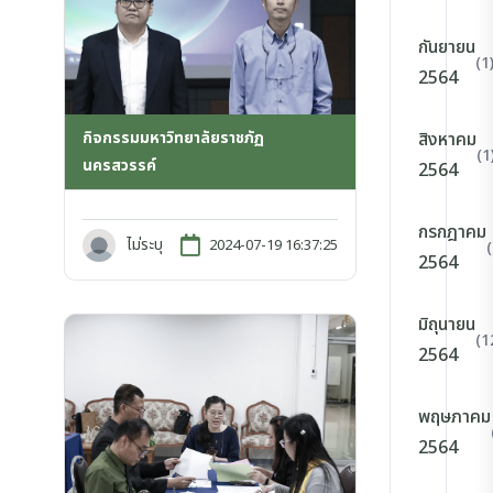
กันยายน
(1
2564
กิจกรรมมหาวิทยาลัยราชภัฏ
สิงหาคม
(1
นครสวรรค์
2564
กรกฎาคม
ไม่ระบุ
2024-07-19 16:37:25
2564
มิถุนายน
(1
2564
พฤษภาคม
2564