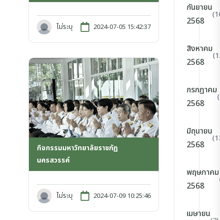
กันยายน
(1
2568
ไม่ระบุ
2024-07-05 15:42:37
สิงหาคม
(1
2568
กรกฎาคม
2568
มิถุนายน
(1
2568
กิจกรรมมหาวิทยาลัยราชภัฏ
นครสวรรค์
พฤษภาคม
2568
ไม่ระบุ
2024-07-09 10:25:46
เมษายน