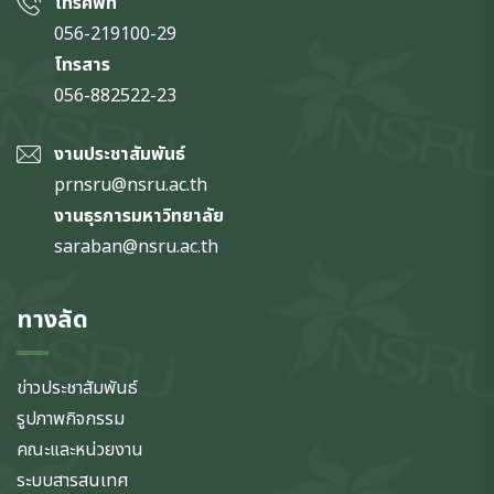
โทรศัพท์
056-219100-29
โทรสาร
056-882522-23
งานประชาสัมพันธ์
prnsru@nsru.ac.th
งานธุรการมหาวิทยาลัย
saraban@nsru.ac.th
ทางลัด
ข่าวประชาสัมพันธ์
รูปภาพกิจกรรม
คณะและหน่วยงาน
ระบบสารสนเทศ