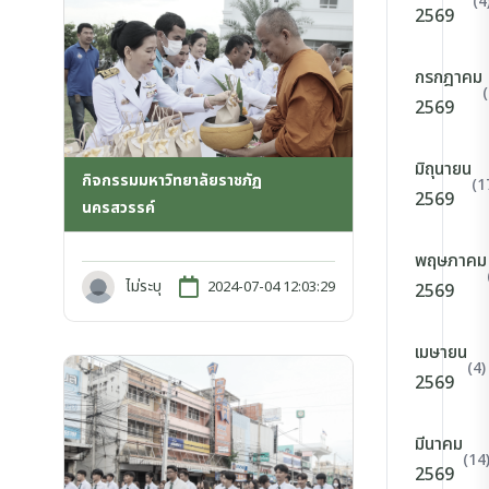
(4
2569
กรกฎาคม
2569
มิถุนายน
กิจกรรมมหาวิทยาลัยราชภัฏ
(1
2569
นครสวรรค์
พฤษภาคม
ไม่ระบุ
2024-07-04 12:03:29
2569
เมษายน
(4)
2569
มีนาคม
(14
2569