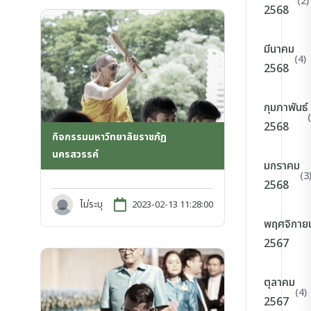
(2)
2568
มีนาคม
(4)
2568
กุมภาพันธ์
2568
กิจกรรมมหาวิทยาลัยราชภัฏ
นครสวรรค์
มกราคม
(3
2568
ไม่ระบุ
2023-02-13 11:28:00
พฤศจิกาย
2567
ตุลาคม
(4)
2567