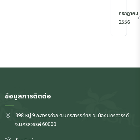
กรกฎาคม
(
2556
ข้อมูลการติดต่อ
398 หมู่ 9 ถ.สวรรค์วิถี ต.นครสวรรค์ตก
อ.เมืองนครสวรรค์
จ.นครสวรรค์
60000