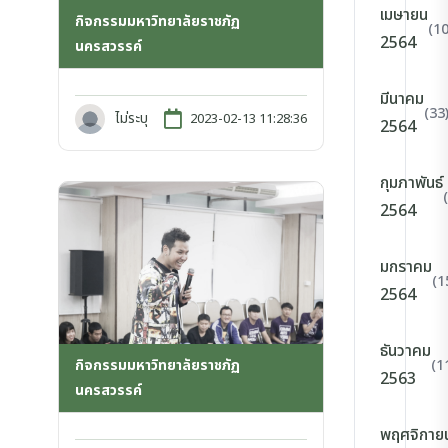
เมษายน
กิจกรรมมหาวิทยาลัยราชภัฏ
(10
2564
นครสวรรค์
มีนาคม
(33
ไม่ระบุ
2023-02-13 11:28:36
2564
กุมภาพันธ์
2564
มกราคม
(1
2564
ธันวาคม
(1
กิจกรรมมหาวิทยาลัยราชภัฏ
2563
นครสวรรค์
พฤศจิกาย