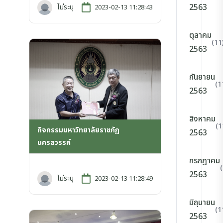
2563
ไม่ระบุ
2023-02-13 11:28:43
ตุลาคม
(11
2563
กันยายน
(1
2563
สิงหาคม
(1
กิจกรรมมหาวิทยาลัยราชภัฏ
2563
นครสวรรค์
กรกฎาคม
2563
ไม่ระบุ
2023-02-13 11:28:49
มิถุนายน
(1
2563