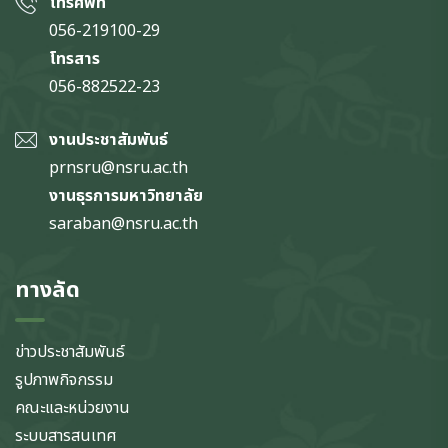
โทรศัพท์
056-219100-29
โทรสาร
056-882522-23
งานประชาสัมพันธ์
prnsru@nsru.ac.th
งานธุรการมหาวิทยาลัย
saraban@nsru.ac.th
ทางลัด
ข่าวประชาสัมพันธ์
รูปภาพกิจกรรม
คณะและหน่วยงาน
ระบบสารสนเทศ