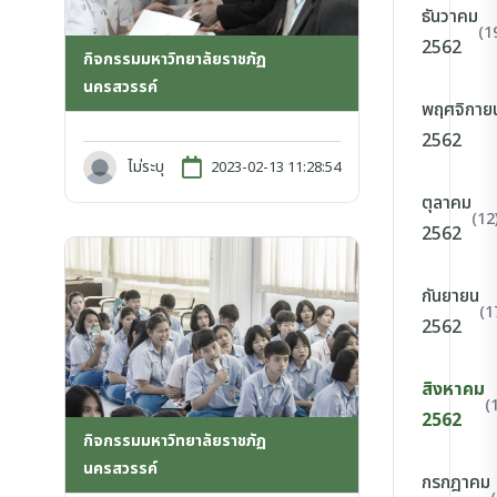
ธันวาคม
(1
2562
กิจกรรมมหาวิทยาลัยราชภัฏ
นครสวรรค์
พฤศจิกาย
2562
ไม่ระบุ
2023-02-13 11:28:54
ตุลาคม
(12
2562
กันยายน
(1
2562
สิงหาคม
(
2562
กิจกรรมมหาวิทยาลัยราชภัฏ
นครสวรรค์
กรกฎาคม