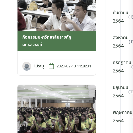
กันยายน
(1
2564
กิจกรรมมหาวิทยาลัยราชภัฏ
สิงหาคม
(1
นครสวรรค์
2564
กรกฎาคม
ไม่ระบุ
2023-02-13 11:28:31
2564
มิถุนายน
(1
2564
พฤษภาคม
2564