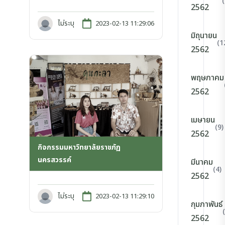
2562
ไม่ระบุ
2023-02-13 11:29:06
มิถุนายน
(1
2562
พฤษภาคม
2562
เมษายน
(9)
2562
กิจกรรมมหาวิทยาลัยราชภัฏ
นครสวรรค์
มีนาคม
(4)
2562
ไม่ระบุ
2023-02-13 11:29:10
กุมภาพันธ์
2562