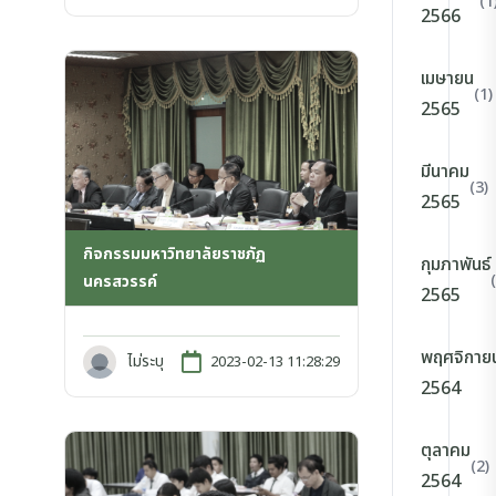
(1
2566
เมษายน
(1)
2565
มีนาคม
(3)
2565
กิจกรรมมหาวิทยาลัยราชภัฏ
กุมภาพันธ์
นครสวรรค์
2565
พฤศจิกาย
ไม่ระบุ
2023-02-13 11:28:29
2564
ตุลาคม
(2)
2564