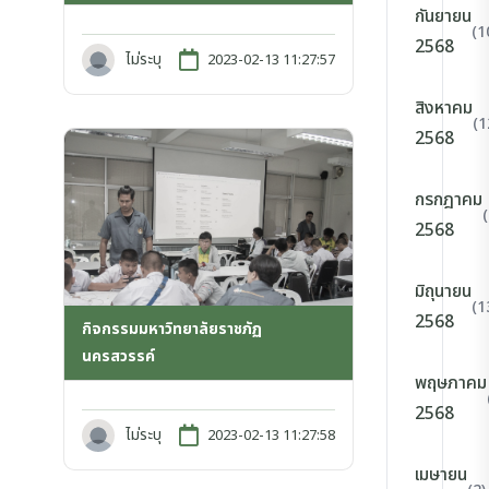
กันยายน
(1
2568
ไม่ระบุ
2023-02-13 11:27:57
สิงหาคม
(1
2568
กรกฎาคม
2568
มิถุนายน
(1
2568
กิจกรรมมหาวิทยาลัยราชภัฏ
นครสวรรค์
พฤษภาคม
2568
ไม่ระบุ
2023-02-13 11:27:58
เมษายน