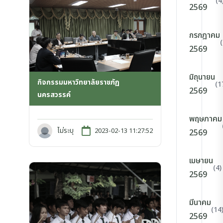
(4
2569
กรกฎาคม
2569
มิถุนายน
กิจกรรมมหาวิทยาลัยราชภัฏ
(1
2569
นครสวรรค์
พฤษภาคม
ไม่ระบุ
2023-02-13 11:27:52
2569
เมษายน
(4)
2569
มีนาคม
(14
2569