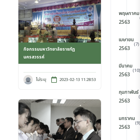
พฤษภาคม
2563
เมษายน
(7)
2563
กิจกรรมมหาวิทยาลัยราชภัฏ
นครสวรรค์
มีนาคม
(10
2563
ไม่ระบุ
2023-02-13 11:28:53
กุมภาพันธ์
2563
มกราคม
(9
2563