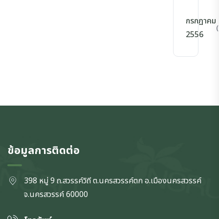
กรกฎาคม
(
2556
ข้อมูลการติดต่อ
398 หมู่ 9 ถ.สวรรค์วิถี ต.นครสวรรค์ตก
อ.เมืองนครสวรรค์
จ.นครสวรรค์
60000