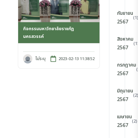
กันยายน
(1
2567
กิจกรรมมหาวิทยาลัยราชภัฏ
นครสวรรค์
สิงหาคม
(1
2567
ไม่ระบุ
2023-02-13 11:38:52
กรกฎาคม
2567
มิถุนายน
(2
2567
เมษายน
(2)
2567