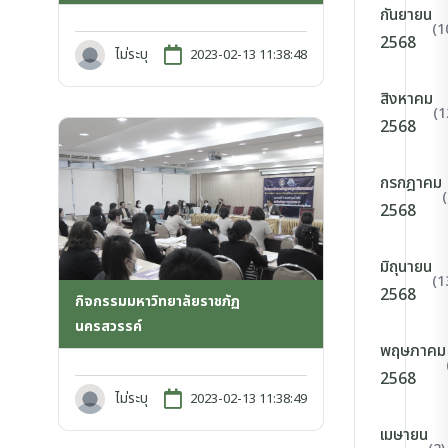
กันยายน
(1
2568
ไม่ระบุ
2023-02-13 11:38:48
สิงหาคม
(1
2568
กรกฎาคม
2568
มิถุนายน
(1
2568
กิจกรรมมหาวิทยาลัยราชภัฏ
นครสวรรค์
พฤษภาคม
2568
ไม่ระบุ
2023-02-13 11:38:49
เมษายน