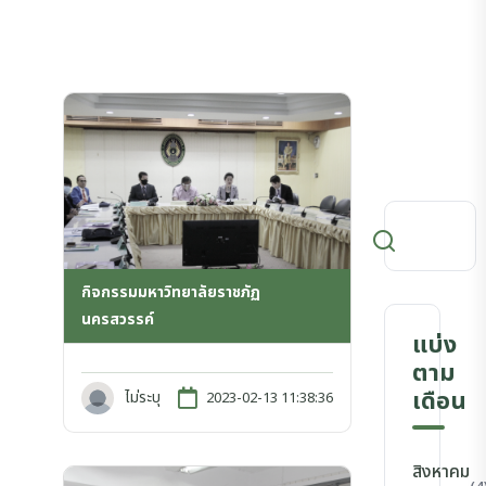
กิจกรรมมหาวิทยาลัยราชภัฏ
นครสวรรค์
แบ่ง
ตาม
เดือน
ไม่ระบุ
2023-02-13 11:38:36
สิงหาคม