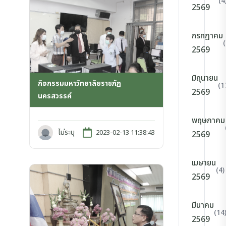
(4
2569
กรกฎาคม
2569
มิถุนายน
กิจกรรมมหาวิทยาลัยราชภัฏ
(1
2569
นครสวรรค์
พฤษภาคม
ไม่ระบุ
2023-02-13 11:38:43
2569
เมษายน
(4)
2569
มีนาคม
(14
2569