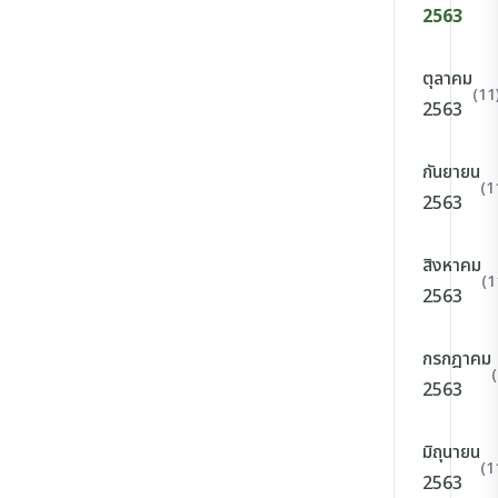
2563
ตุลาคม
(11
2563
กันยายน
(1
2563
สิงหาคม
(1
2563
กรกฎาคม
2563
มิถุนายน
(1
2563