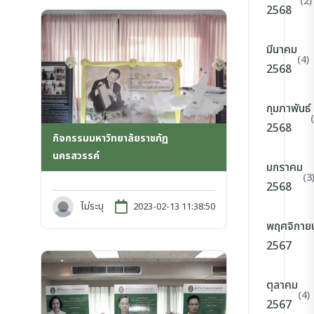
(2)
2568
มีนาคม
(4)
2568
กุมภาพันธ์
2568
กิจกรรมมหาวิทยาลัยราชภัฏ
นครสวรรค์
มกราคม
(3
2568
ไม่ระบุ
2023-02-13 11:38:50
พฤศจิกาย
2567
ตุลาคม
(4)
2567