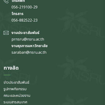
โทรศัพท์
056-219100-29
โทรสาร
056-882522-23
งานประชาสัมพันธ์
prnsru@nsru.ac.th
งานธุรการมหาวิทยาลัย
saraban@nsru.ac.th
ทางลัด
ข่าวประชาสัมพันธ์
รูปภาพกิจกรรม
คณะและหน่วยงาน
ระบบสารสนเทศ