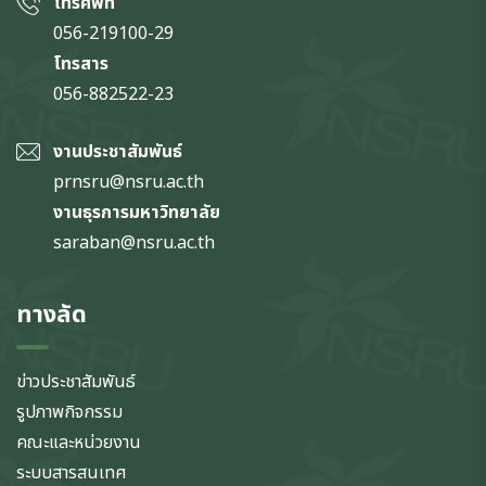
โทรศัพท์
056-219100-29
โทรสาร
056-882522-23
งานประชาสัมพันธ์
prnsru@nsru.ac.th
งานธุรการมหาวิทยาลัย
saraban@nsru.ac.th
ทางลัด
ข่าวประชาสัมพันธ์
รูปภาพกิจกรรม
คณะและหน่วยงาน
ระบบสารสนเทศ