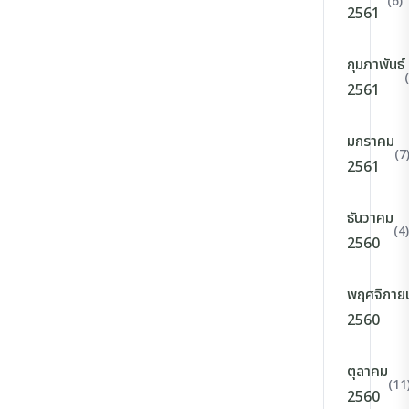
(6)
2561
กุมภาพันธ์
2561
มกราคม
(7
2561
ธันวาคม
(4)
2560
พฤศจิกาย
2560
ตุลาคม
(11
2560