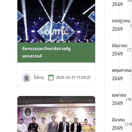
(4
2569
กรกฎาคม
2569
มิถุนายน
กิจกรรมมหาวิทยาลัยราชภัฏ
(1
2569
นครสวรรค์
พฤษภาคม
ไม่ระบุ
2025-02-27 11:50:25
2569
เมษายน
(4)
2569
มีนาคม
(14
2569