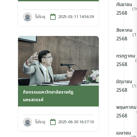
กันยายน
(1
2568
ไม่ระบุ
2025-03-11 14:56:39
สิงหาคม
(1
2568
กรกฎาคม
2568
มิถุนายน
(1
2568
กิจกรรมมหาวิทยาลัยราชภัฏ
นครสวรรค์
พฤษภาคม
2568
ไม่ระบุ
2025-06-30 16:37:10
เมษายน