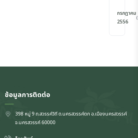
กรกฎาคม
(
2556
ข้อมูลการติดต่อ
398 หมู่ 9 ถ.สวรรค์วิถี ต.นครสวรรค์ตก
อ.เมืองนครสวรรค์
จ.นครสวรรค์
60000