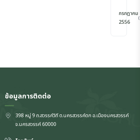
กรกฎาคม
(
2556
ข้อมูลการติดต่อ
398 หมู่ 9 ถ.สวรรค์วิถี ต.นครสวรรค์ตก
อ.เมืองนครสวรรค์
จ.นครสวรรค์
60000