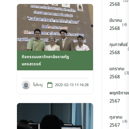
(2)
2568
มีนาคม
(4)
2568
กุมภาพันธ์
2568
กิจกรรมมหาวิทยาลัยราชภัฏ
นครสวรรค์
มกราคม
(3
2568
ไม่ระบุ
2023-02-13 11:16:28
พฤศจิกาย
2567
ตุลาคม
(4)
2567