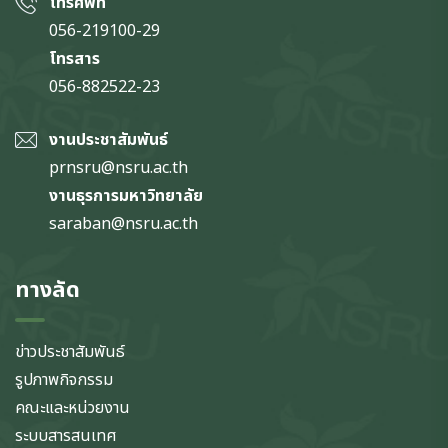
โทรศัพท์
056-219100-29
โทรสาร
056-882522-23
งานประชาสัมพันธ์
prnsru@nsru.ac.th
งานธุรการมหาวิทยาลัย
saraban@nsru.ac.th
ทางลัด
ข่าวประชาสัมพันธ์
รูปภาพกิจกรรม
คณะและหน่วยงาน
ระบบสารสนเทศ