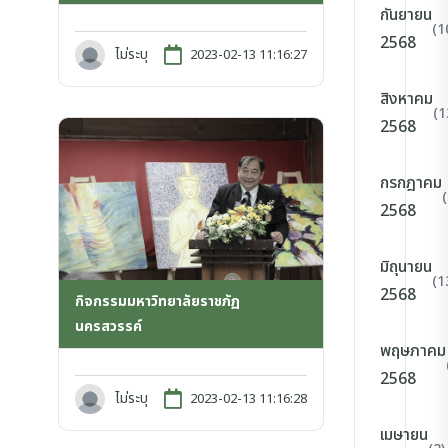
กันยายน
(1
2568
ไม่ระบุ
2023-02-13 11:16:27
สิงหาคม
(1
2568
กรกฎาคม
2568
มิถุนายน
(1
2568
กิจกรรมมหาวิทยาลัยราชภัฏ
นครสวรรค์
พฤษภาคม
2568
ไม่ระบุ
2023-02-13 11:16:28
เมษายน