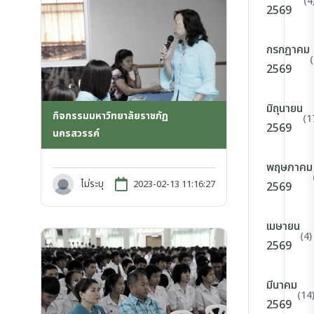
(4
2569
กรกฎาคม
2569
มิถุนายน
กิจกรรมมหาวิทยาลัยราชภัฏ
(1
2569
นครสวรรค์
พฤษภาคม
ไม่ระบุ
2023-02-13 11:16:27
2569
เมษายน
(4)
2569
มีนาคม
(14
2569