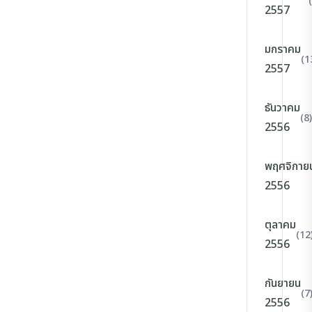
2557
มกราคม
(1
2557
ธันวาคม
(8)
2556
พฤศจิกาย
2556
ตุลาคม
(12
2556
กันยายน
(7
2556