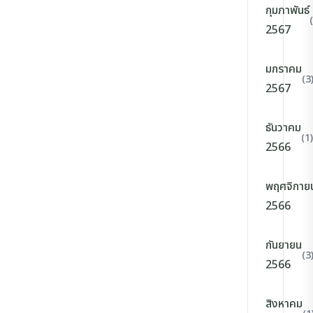
กุมภาพันธ์
2567
มกราคม
(3
2567
ธันวาคม
(1)
2566
พฤศจิกาย
2566
กันยายน
(3
2566
สิงหาคม