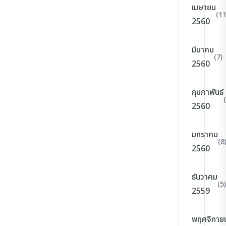
เมษายน
(11
2560
มีนาคม
(7)
2560
กุมภาพันธ์
2560
มกราคม
(8
2560
ธันวาคม
(5)
2559
พฤศจิกาย