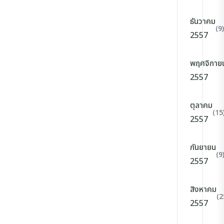
ธันวาคม
(9)
2557
พฤศจิกาย
2557
ตุลาคม
(15
2557
กันยายน
(9
2557
สิงหาคม
(2
2557