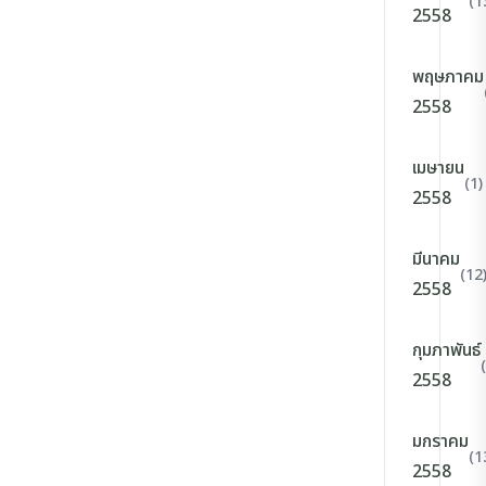
(1
2558
พฤษภาคม
2558
เมษายน
(1)
2558
มีนาคม
(12
2558
กุมภาพันธ์
2558
มกราคม
(1
2558