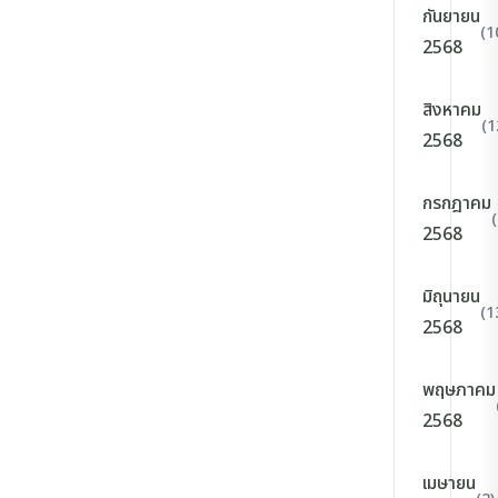
กันยายน
(1
2568
สิงหาคม
(1
2568
กรกฎาคม
2568
มิถุนายน
(1
2568
พฤษภาคม
2568
เมษายน