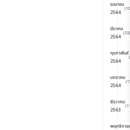
เมษายน
(10
2564
มีนาคม
(33
2564
กุมภาพันธ์
2564
มกราคม
(1
2564
ธันวาคม
(1
2563
พฤศจิกาย