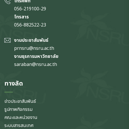
โทรศัพท์
056-219100-29
โทรสาร
056-882522-23
งานประชาสัมพันธ์
prnsru@nsru.ac.th
งานธุรการมหาวิทยาลัย
saraban@nsru.ac.th
ทางลัด
ข่าวประชาสัมพันธ์
รูปภาพกิจกรรม
คณะและหน่วยงาน
ระบบสารสนเทศ