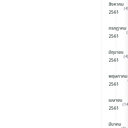
สิงหาคม
(4
2561
กรกฎาคม
(
2561
มิถุนายน
(4
2561
พฤษภาคม
2561
เมษายน
(14
2561
มีนาคม