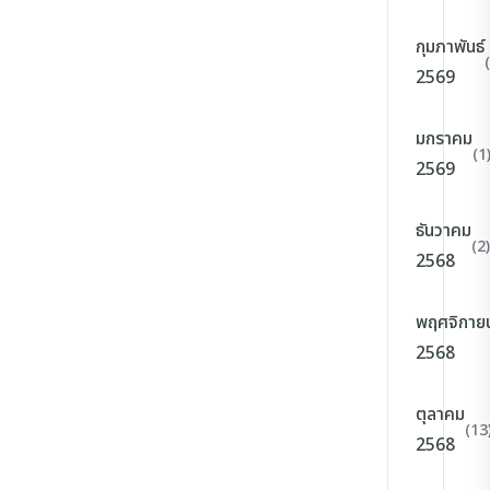
กุมภาพันธ์
2569
มกราคม
(1
2569
ธันวาคม
(2)
2568
พฤศจิกาย
2568
ตุลาคม
(13
2568