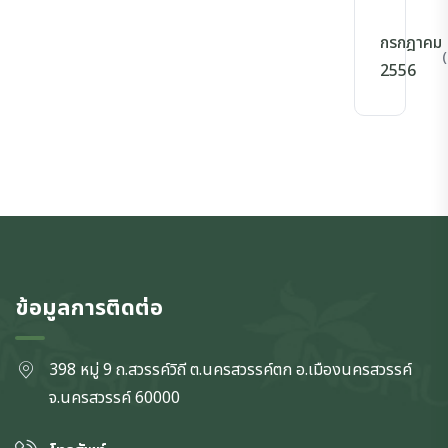
กรกฎาคม
(
2556
ข้อมูลการติดต่อ
398 หมู่ 9 ถ.สวรรค์วิถี ต.นครสวรรค์ตก
อ.เมืองนครสวรรค์
จ.นครสวรรค์
60000