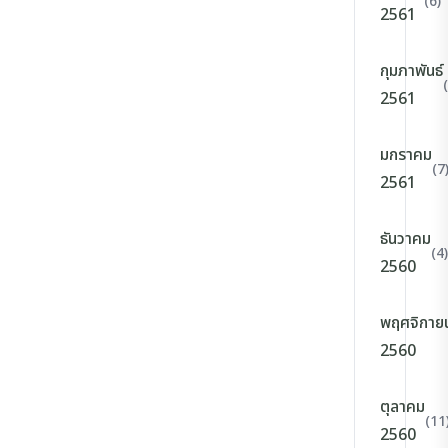
(6)
2561
กุมภาพันธ์
2561
มกราคม
(7
2561
ธันวาคม
(4)
2560
พฤศจิกาย
2560
ตุลาคม
(11
2560