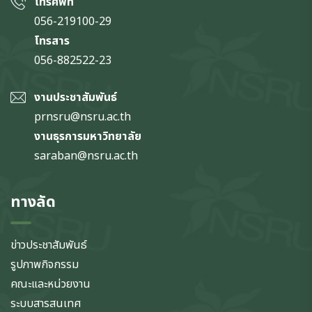
โทรศัพท์
056-219100-29
โทรสาร
056-882522-23
งานประชาสัมพันธ์
prnsru@nsru.ac.th
งานธุรการมหาวิทยาลัย
saraban@nsru.ac.th
ทางลัด
ข่าวประชาสัมพันธ์
รูปภาพกิจกรรม
คณะและหน่วยงาน
ระบบสารสนเทศ