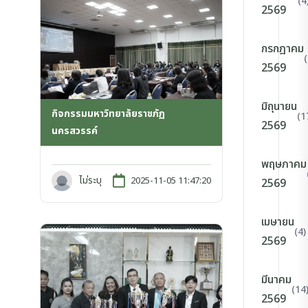
(4
2569
กรกฎาคม
2569
มิถุนายน
กิจกรรมมหาวิทยาลัยราชภัฏ
(1
2569
นครสวรรค์
พฤษภาคม
ไม่ระบุ
2025-11-05 11:47:20
2569
เมษายน
(4)
2569
มีนาคม
(14
2569