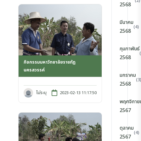
(2)
2568
มีนาคม
(4)
2568
กุมภาพันธ์
2568
กิจกรรมมหาวิทยาลัยราชภัฏ
นครสวรรค์
มกราคม
(3
2568
ไม่ระบุ
2023-02-13 11:17:50
พฤศจิกาย
2567
ตุลาคม
(4)
2567