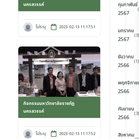
กุมภาพันธ์
นครสวรรค์
2567
ไม่ระบุ
2023-02-13 11:17:51
มกราคม
(3
2567
ธันวาคม
(1)
2566
พฤศจิกาย
2566
กิจกรรมมหาวิทยาลัยราชภัฏ
กันยายน
นครสวรรค์
(3
2566
ไม่ระบุ
2023-02-13 11:17:52
สิงหาคม