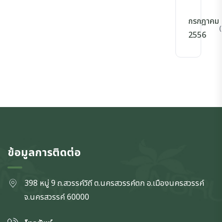
กรกฎาคม
(
2556
ข้อมูลการติดต่อ
398 หมู่ 9 ถ.สวรรค์วิถี ต.นครสวรรค์ตก
อ.เมืองนครสวรรค์
จ.นครสวรรค์
60000