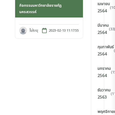
เมษายน
กิจกรรมมหาวิทยาลัยราชภัฏ
(10
2564
นครสวรรค์
มีนาคม
(33
ไม่ระบุ
2023-02-13 11:17:55
2564
กุมภาพันธ์
2564
มกราคม
(1
2564
ธันวาคม
(1
2563
พฤศจิกาย