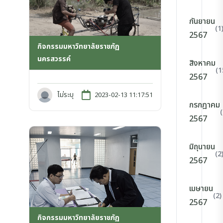
กันยายน
(1
2567
กิจกรรมมหาวิทยาลัยราชภัฏ
นครสวรรค์
สิงหาคม
(1
2567
ไม่ระบุ
2023-02-13 11:17:51
กรกฎาคม
2567
มิถุนายน
(2
2567
เมษายน
(2)
2567
กิจกรรมมหาวิทยาลัยราชภัฏ