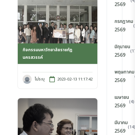
(4
2569
กรกฎาคม
2569
มิถุนายน
กิจกรรมมหาวิทยาลัยราชภัฏ
(1
2569
นครสวรรค์
พฤษภาคม
ไม่ระบุ
2023-02-13 11:17:42
2569
เมษายน
(4)
2569
มีนาคม
(14
2569