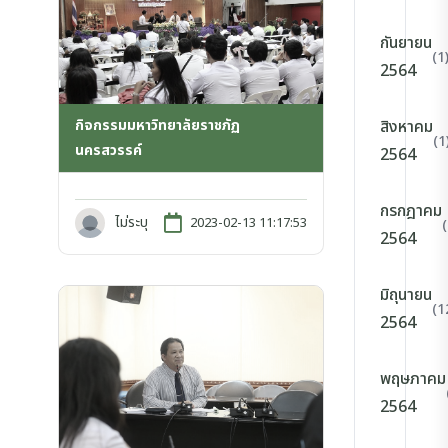
กันยายน
(1
2564
กิจกรรมมหาวิทยาลัยราชภัฏ
สิงหาคม
(1
นครสวรรค์
2564
กรกฎาคม
ไม่ระบุ
2023-02-13 11:17:53
2564
มิถุนายน
(1
2564
พฤษภาคม
2564