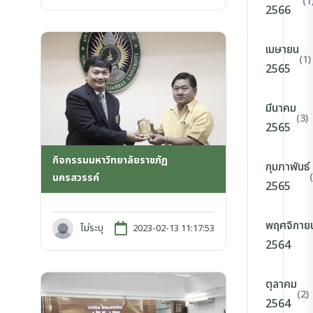
(1
2566
เมษายน
(1)
2565
มีนาคม
(3)
2565
กิจกรรมมหาวิทยาลัยราชภัฏ
กุมภาพันธ์
นครสวรรค์
2565
พฤศจิกาย
ไม่ระบุ
2023-02-13 11:17:53
2564
ตุลาคม
(2)
2564