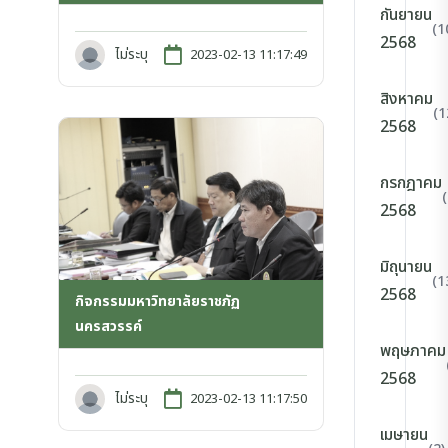
กันยายน
(1
2568
ไม่ระบุ
2023-02-13 11:17:49
สิงหาคม
(1
2568
กรกฎาคม
2568
มิถุนายน
(1
2568
กิจกรรมมหาวิทยาลัยราชภัฏ
นครสวรรค์
พฤษภาคม
2568
ไม่ระบุ
2023-02-13 11:17:50
เมษายน