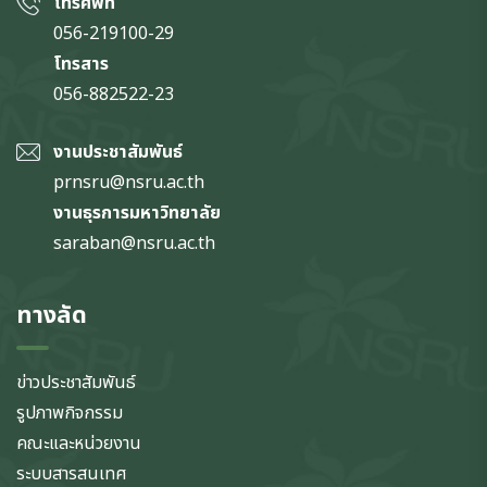
โทรศัพท์
056-219100-29
โทรสาร
056-882522-23
งานประชาสัมพันธ์
prnsru@nsru.ac.th
งานธุรการมหาวิทยาลัย
saraban@nsru.ac.th
ทางลัด
ข่าวประชาสัมพันธ์
รูปภาพกิจกรรม
คณะและหน่วยงาน
ระบบสารสนเทศ