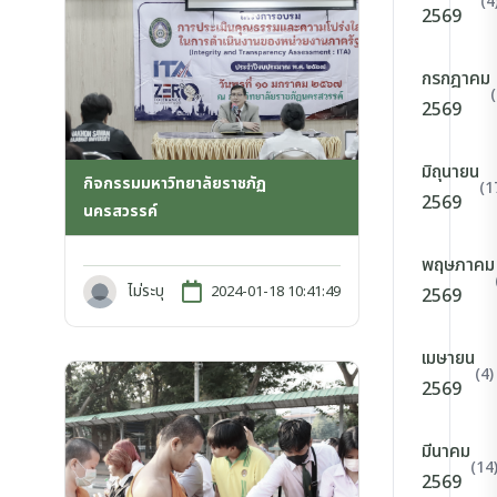
(4
2569
กรกฎาคม
2569
มิถุนายน
กิจกรรมมหาวิทยาลัยราชภัฏ
(1
2569
นครสวรรค์
พฤษภาคม
ไม่ระบุ
2024-01-18 10:41:49
2569
เมษายน
(4)
2569
มีนาคม
(14
2569