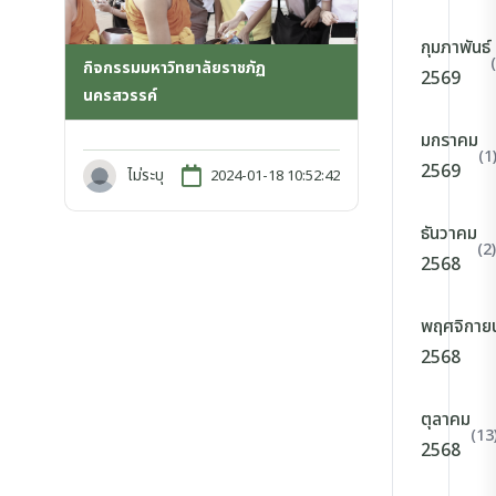
กุมภาพันธ์
กิจกรรมมหาวิทยาลัยราชภัฏ
2569
นครสวรรค์
มกราคม
(1
2569
ไม่ระบุ
2024-01-18 10:52:42
ธันวาคม
(2)
2568
พฤศจิกาย
2568
ตุลาคม
(13
2568