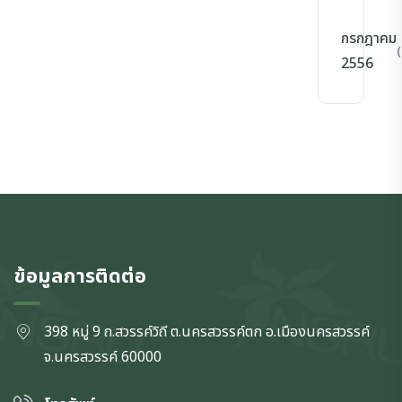
กรกฎาคม
(
2556
ข้อมูลการติดต่อ
398 หมู่ 9 ถ.สวรรค์วิถี ต.นครสวรรค์ตก
อ.เมืองนครสวรรค์
จ.นครสวรรค์
60000