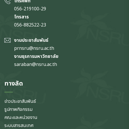
โทรศัพท์
056-219100-29
โทรสาร
056-882522-23
งานประชาสัมพันธ์
prnsru@nsru.ac.th
งานธุรการมหาวิทยาลัย
saraban@nsru.ac.th
ทางลัด
ข่าวประชาสัมพันธ์
รูปภาพกิจกรรม
คณะและหน่วยงาน
ระบบสารสนเทศ