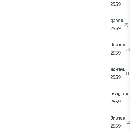
2559
ตุลาคม
(2)
2559
กันยายน
(2
2559
สิงหาคม
(1
2559
กรกฎาคม
(
2559
มิถุนายน
(2
2559