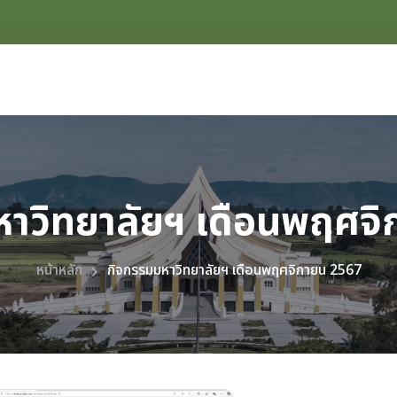
าวิทยาลัยฯ เดือนพฤศจ
หน้าหลัก
กิจกรรมมหาวิทยาลัยฯ เดือนพฤศจิกายน 2567