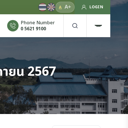
A+
LOGIN
A
Phone Number
0 5621 9100
ิกายน 2567