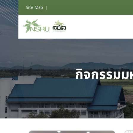
Site Map
|
>
กิจกรรมมห