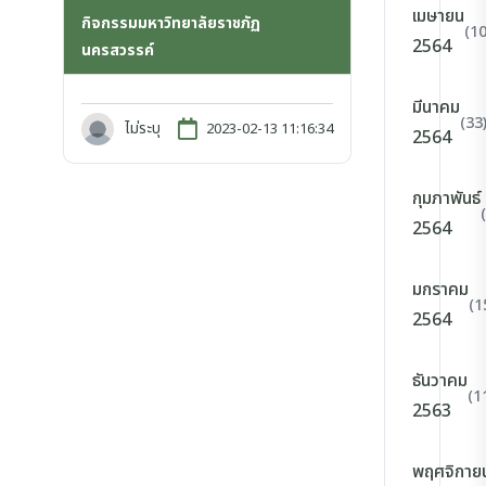
เมษายน
กิจกรรมมหาวิทยาลัยราชภัฏ
(10
2564
นครสวรรค์
มีนาคม
(33
ไม่ระบุ
2023-02-13 11:16:34
2564
กุมภาพันธ์
2564
มกราคม
(1
2564
ธันวาคม
(1
2563
พฤศจิกาย