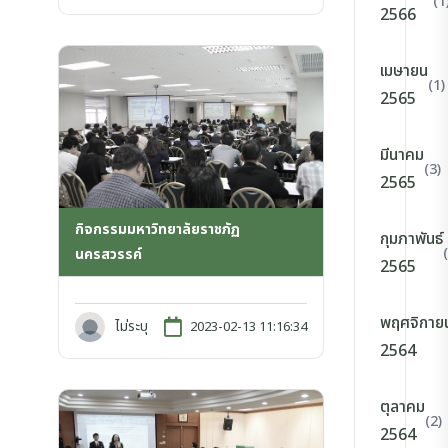
(1
2566
เมษายน
(1)
2565
มีนาคม
(3)
2565
กิจกรรมมหาวิทยาลัยราชภัฏ
กุมภาพันธ์
นครสวรรค์
2565
พฤศจิกาย
ไม่ระบุ
2023-02-13 11:16:34
2564
ตุลาคม
(2)
2564