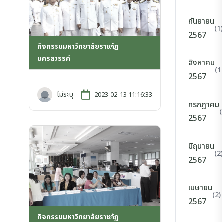
กันยายน
(1
2567
กิจกรรมมหาวิทยาลัยราชภัฏ
นครสวรรค์
สิงหาคม
(1
2567
ไม่ระบุ
2023-02-13 11:16:33
กรกฎาคม
2567
มิถุนายน
(2
2567
เมษายน
(2)
2567
กิจกรรมมหาวิทยาลัยราชภัฏ