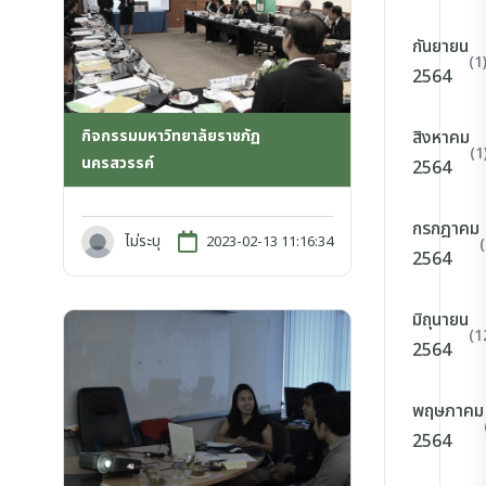
กันยายน
(1
2564
กิจกรรมมหาวิทยาลัยราชภัฏ
สิงหาคม
(1
นครสวรรค์
2564
กรกฎาคม
ไม่ระบุ
2023-02-13 11:16:34
2564
มิถุนายน
(1
2564
พฤษภาคม
2564