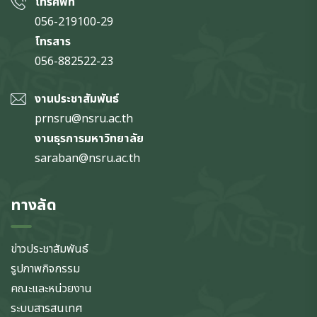
โทรศัพท์
056-219100-29
โทรสาร
056-882522-23
งานประชาสัมพันธ์
prnsru@nsru.ac.th
งานธุรการมหาวิทยาลัย
saraban@nsru.ac.th
ทางลัด
ข่าวประชาสัมพันธ์
รูปภาพกิจกรรม
คณะและหน่วยงาน
ระบบสารสนเทศ