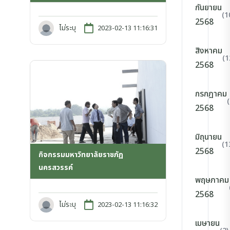
กันยายน
(1
2568
ไม่ระบุ
2023-02-13 11:16:31
สิงหาคม
(1
2568
กรกฎาคม
2568
มิถุนายน
(1
2568
กิจกรรมมหาวิทยาลัยราชภัฏ
นครสวรรค์
พฤษภาคม
2568
ไม่ระบุ
2023-02-13 11:16:32
เมษายน