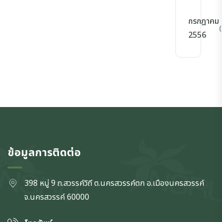
กรกฎาคม
(
2556
ข้อมูลการติดต่อ
398 หมู่ 9 ถ.สวรรค์วิถี ต.นครสวรรค์ตก
อ.เมืองนครสวรรค์
จ.นครสวรรค์
60000