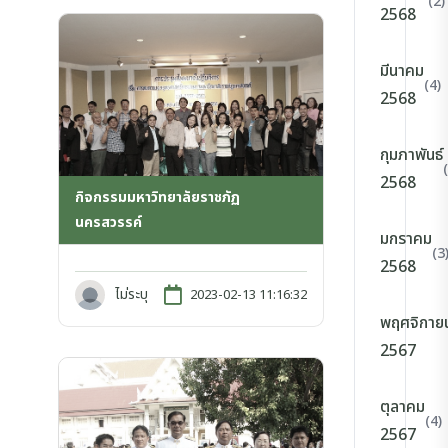
(2)
2568
มีนาคม
(4)
2568
กุมภาพันธ์
2568
กิจกรรมมหาวิทยาลัยราชภัฏ
นครสวรรค์
มกราคม
(3
2568
ไม่ระบุ
2023-02-13 11:16:32
พฤศจิกาย
2567
ตุลาคม
(4)
2567