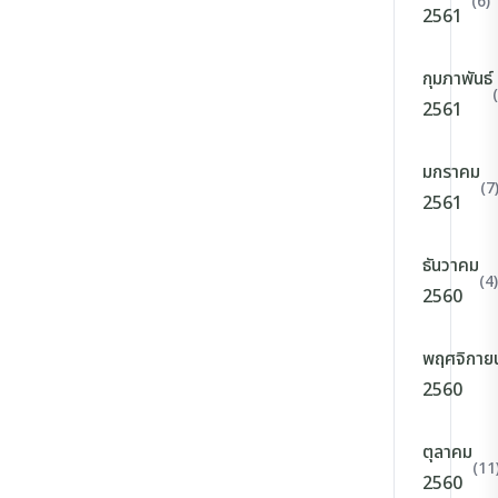
(6)
2561
กุมภาพันธ์
2561
มกราคม
(7
2561
ธันวาคม
(4)
2560
พฤศจิกาย
2560
ตุลาคม
(11
2560