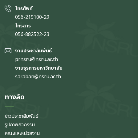
โทรศัพท์
056-219100-29
โทรสาร
056-882522-23
งานประชาสัมพันธ์
prnsru@nsru.ac.th
งานธุรการมหาวิทยาลัย
saraban@nsru.ac.th
ทางลัด
ข่าวประชาสัมพันธ์
รูปภาพกิจกรรม
คณะและหน่วยงาน