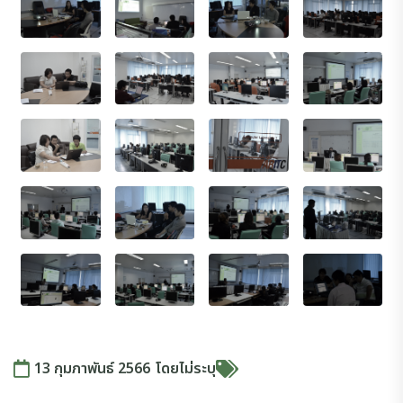
13 กุมภาพันธ์ 2566
โดย
ไม่ระบุ