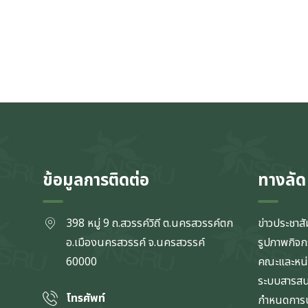
ข้อมูลการติดต่อ
ทางลัด
398 หมู่ 9 ถ.สวรรค์วิถี ต.นครสวรรค์ตก
ข่าวประชาสั
อ.เมืองนครสวรรค์ จ.นครสวรรค์
รูปภาพกิจ
60000
คณะและหน
ระบบสารส
โทรศัพท์
กำหนดการป