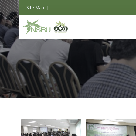
Site Map
|