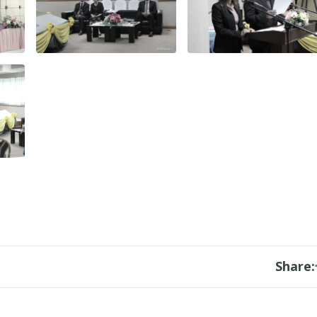
Share: