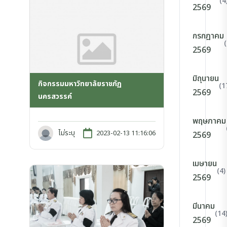
(4
2569
กรกฎาคม
2569
มิถุนายน
กิจกรรมมหาวิทยาลัยราชภัฏ
(1
2569
นครสวรรค์
พฤษภาคม
ไม่ระบุ
2023-02-13 11:16:06
2569
เมษายน
(4)
2569
มีนาคม
(14
2569