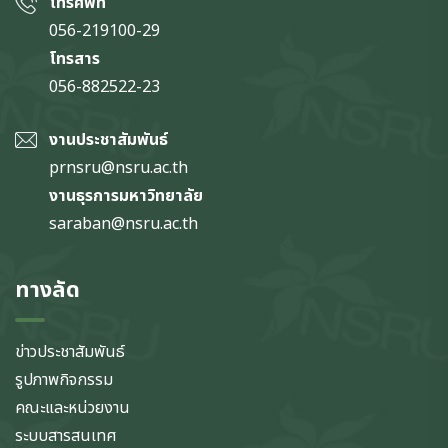
โทรศัพท์
056-219100-29
โทรสาร
056-882522-23
งานประชาสัมพันธ์
prnsru@nsru.ac.th
งานธุรการมหาวิทยาลัย
saraban@nsru.ac.th
ทางลัด
ข่าวประชาสัมพันธ์
รูปภาพกิจกรรม
คณะและหน่วยงาน
ระบบสารสนเทศ