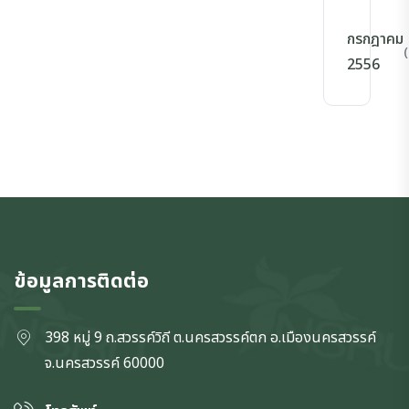
กรกฎาคม
(
2556
ข้อมูลการติดต่อ
398 หมู่ 9 ถ.สวรรค์วิถี ต.นครสวรรค์ตก
อ.เมืองนครสวรรค์
จ.นครสวรรค์
60000