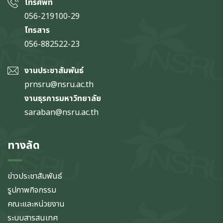
โทรศัพท์
056-219100-29
โทรสาร
056-882522-23
งานประชาสัมพันธ์
prnsru@nsru.ac.th
งานธุรการมหาวิทยาลัย
saraban@nsru.ac.th
ทางลัด
ข่าวประชาสัมพันธ์
รูปภาพกิจกรรม
คณะและหน่วยงาน
ระบบสารสนเทศ