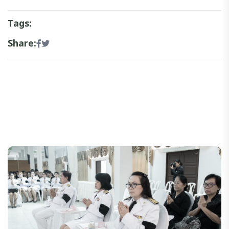
Tags:
Share: