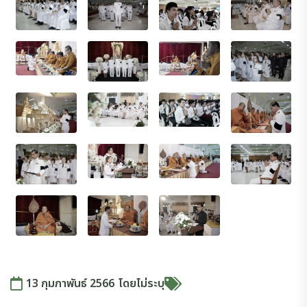
13 กุมภาพันธ์ 2566
โดย
ไม่ระบุ