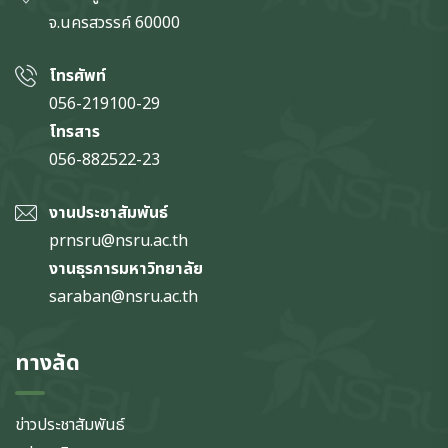
จ.นครสวรรค์
60000
โทรศัพท์
056-219100-29
โทรสาร
056-882522-23
งานประชาสัมพันธ์
prnsru@nsru.ac.th
งานธุรการมหาวิทยาลัย
saraban@nsru.ac.th
ทางลัด
ข่าวประชาสัมพันธ์