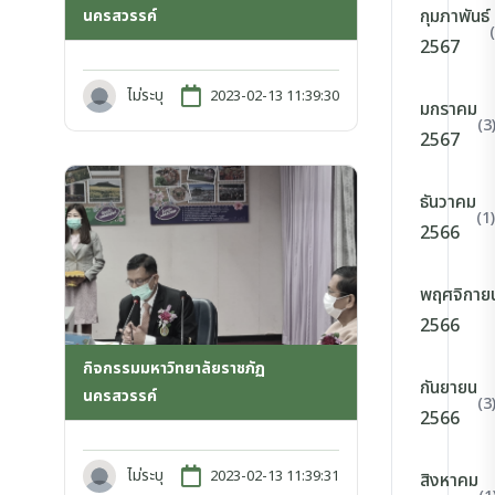
กุมภาพันธ์
นครสวรรค์
2567
ไม่ระบุ
2023-02-13 11:39:30
มกราคม
(3
2567
ธันวาคม
(1)
2566
พฤศจิกาย
2566
กิจกรรมมหาวิทยาลัยราชภัฏ
กันยายน
นครสวรรค์
(3
2566
ไม่ระบุ
2023-02-13 11:39:31
สิงหาคม