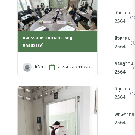
กันยายน
(1
2564
กิจกรรมมหาวิทยาลัยราชภัฏ
สิงหาคม
(1
นครสวรรค์
2564
กรกฎาคม
ไม่ระบุ
2023-02-13 11:39:33
2564
มิถุนายน
(1
2564
พฤษภาคม
2564