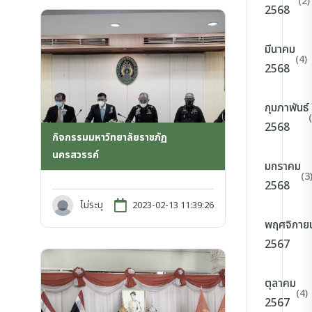
(2)
2568
มีนาคม
(4)
2568
กุมภาพันธ์
2568
กิจกรรมมหาวิทยาลัยราชภัฏ
นครสวรรค์
มกราคม
(3
2568
ไม่ระบุ
2023-02-13 11:39:26
พฤศจิกาย
2567
ตุลาคม
(4)
2567