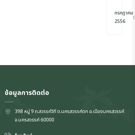
กรกฎาคม
(
2556
ข้อมูลการติดต่อ
398 หมู่ 9 ถ.สวรรค์วิถี ต.นครสวรรค์ตก
อ.เมืองนครสวรรค์
จ.นครสวรรค์
60000