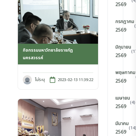
(4
2569
กรกฎาคม
2569
มิถุนายน
กิจกรรมมหาวิทยาลัยราชภัฏ
(1
2569
นครสวรรค์
พฤษภาคม
ไม่ระบุ
2023-02-13 11:39:22
2569
เมษายน
(4)
2569
มีนาคม
(14
2569