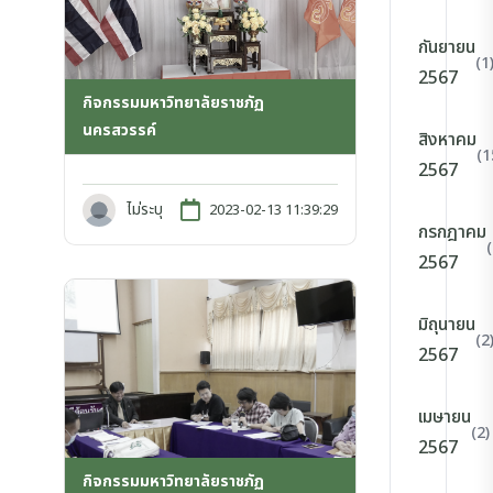
กันยายน
(1
2567
กิจกรรมมหาวิทยาลัยราชภัฏ
นครสวรรค์
สิงหาคม
(1
2567
ไม่ระบุ
2023-02-13 11:39:29
กรกฎาคม
2567
มิถุนายน
(2
2567
เมษายน
(2)
2567
กิจกรรมมหาวิทยาลัยราชภัฏ