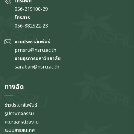
โทรศัพท์
056-219100-29
โทรสาร
056-882522-23
งานประชาสัมพันธ์
prnsru@nsru.ac.th
งานธุรการมหาวิทยาลัย
saraban@nsru.ac.th
ทางลัด
ข่าวประชาสัมพันธ์
รูปภาพกิจกรรม
คณะและหน่วยงาน
ระบบสารสนเทศ