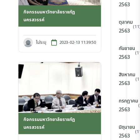
2563
กิจกรรมมหาวิทยาลัยราชภัฏ
นครสวรรค์
ตุลาคม
(11
2563
ไม่ระบุ
2023-02-13 11:39:50
กันยายน
(1
2563
สิงหาคม
(1
2563
กรกฎาคม
2563
กิจกรรมมหาวิทยาลัยราชภัฏ
มิถุนายน
นครสวรรค์
(1
2563