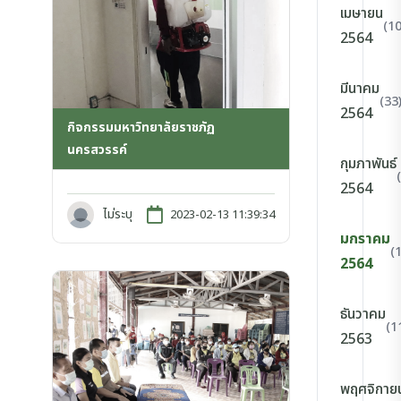
เมษายน
(10
2564
มีนาคม
(33
2564
กิจกรรมมหาวิทยาลัยราชภัฏ
นครสวรรค์
กุมภาพันธ์
2564
ไม่ระบุ
2023-02-13 11:39:34
มกราคม
(
2564
ธันวาคม
(1
2563
พฤศจิกาย