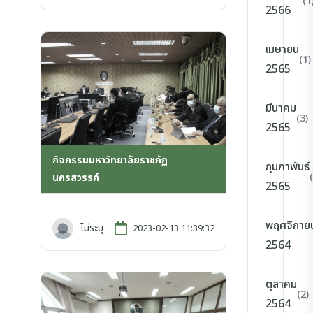
(1
2566
เมษายน
(1)
2565
มีนาคม
(3)
2565
กิจกรรมมหาวิทยาลัยราชภัฏ
กุมภาพันธ์
นครสวรรค์
2565
พฤศจิกาย
ไม่ระบุ
2023-02-13 11:39:32
2564
ตุลาคม
(2)
2564