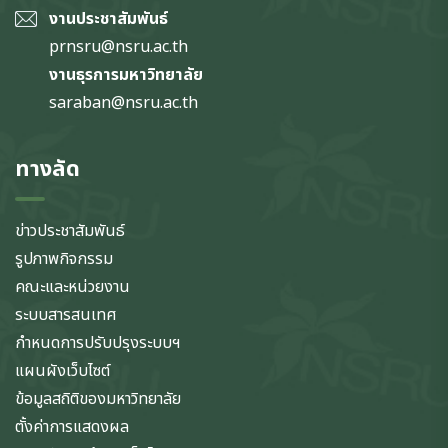
งานประชาสัมพันธ์
prnsru@nsru.ac.th
งานธุรการมหาวิทยาลัย
saraban@nsru.ac.th
ทางลัด
ข่าวประชาสัมพันธ์
รูปภาพกิจกรรม
คณะและหน่วยงาน
ระบบสารสนเทศ
กำหนดการปรับปรุงระบบฯ
แผนผังเว็บไซต์
ข้อมูลสถิติของมหาวิทยาลัย
ตั้งค่าการแสดงผล