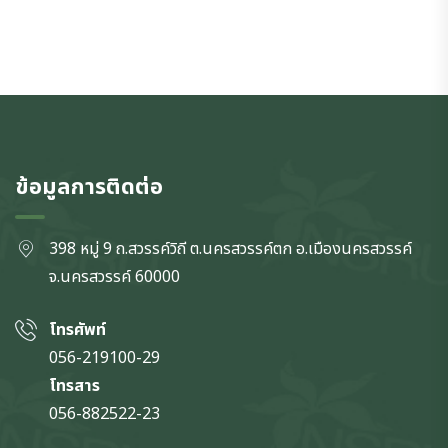
ข้อมูลการติดต่อ
398 หมู่ 9 ถ.สวรรค์วิถี ต.นครสวรรค์ตก
อ.เมืองนครสวรรค์
จ.นครสวรรค์
60000
โทรศัพท์
056-219100-29
โทรสาร
056-882522-23