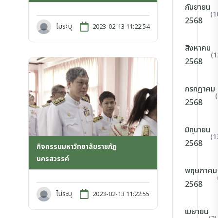
กันยายน
(1
2568
ไม่ระบุ
2023-02-13 11:22:54
สิงหาคม
(1
2568
กรกฎาคม
2568
มิถุนายน
(1
2568
กิจกรรมมหาวิทยาลัยราชภัฏ
นครสวรรค์
พฤษภาคม
2568
ไม่ระบุ
2023-02-13 11:22:55
เมษายน