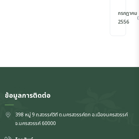
กรกฎาคม
(
2556
ข้อมูลการติดต่อ
398 หมู่ 9 ถ.สวรรค์วิถี ต.นครสวรรค์ตก
อ.เมืองนครสวรรค์
จ.นครสวรรค์
60000