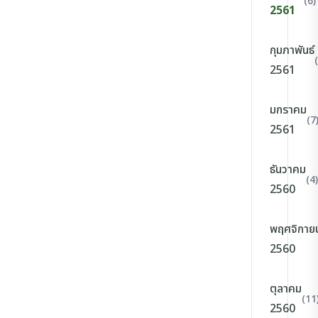
(6)
2561
กุมภาพันธ์
2561
มกราคม
(7
2561
ธันวาคม
(4)
2560
พฤศจิกาย
2560
ตุลาคม
(11
2560