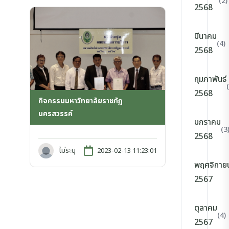
(2)
2568
มีนาคม
(4)
2568
กุมภาพันธ์
2568
กิจกรรมมหาวิทยาลัยราชภัฏ
นครสวรรค์
มกราคม
(3
2568
ไม่ระบุ
2023-02-13 11:23:01
พฤศจิกาย
2567
ตุลาคม
(4)
2567