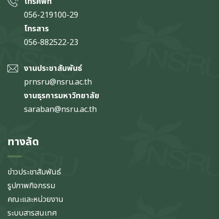
โทรศัพท์
056-219100-29
โทรสาร
056-882522-23
งานประชาสัมพันธ์
prnsru@nsru.ac.th
งานธุรการมหาวิทยาลัย
saraban@nsru.ac.th
ทางลัด
ข่าวประชาสัมพันธ์
รูปภาพกิจกรรม
คณะและหน่วยงาน
ระบบสารสนเทศ