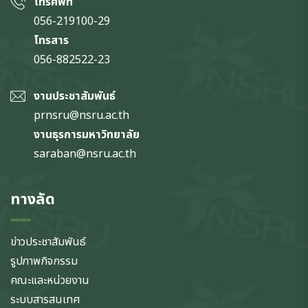
โทรศัพท์
056-219100-29
โทรสาร
056-882522-23
งานประชาสัมพันธ์
prnsru@nsru.ac.th
งานธุรการมหาวิทยาลัย
saraban@nsru.ac.th
ทางลัด
ข่าวประชาสัมพันธ์
รูปภาพกิจกรรม
คณะและหน่วยงาน
ระบบสารสนเทศ