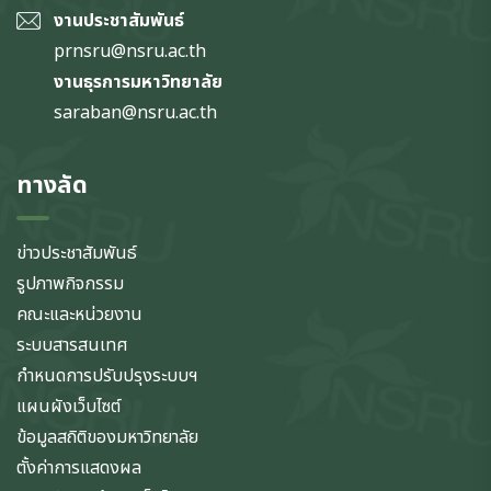
งานประชาสัมพันธ์
prnsru@nsru.ac.th
งานธุรการมหาวิทยาลัย
saraban@nsru.ac.th
ทางลัด
ข่าวประชาสัมพันธ์
รูปภาพกิจกรรม
คณะและหน่วยงาน
ระบบสารสนเทศ
กำหนดการปรับปรุงระบบฯ
แผนผังเว็บไซต์
ข้อมูลสถิติของมหาวิทยาลัย
ตั้งค่าการแสดงผล