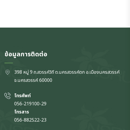
ข้อมูลการติดต่อ
398 หมู่ 9 ถ.สวรรค์วิถี ต.นครสวรรค์ตก
อ.เมืองนครสวรรค์
จ.นครสวรรค์
60000
โทรศัพท์
056-219100-29
โทรสาร
056-882522-23