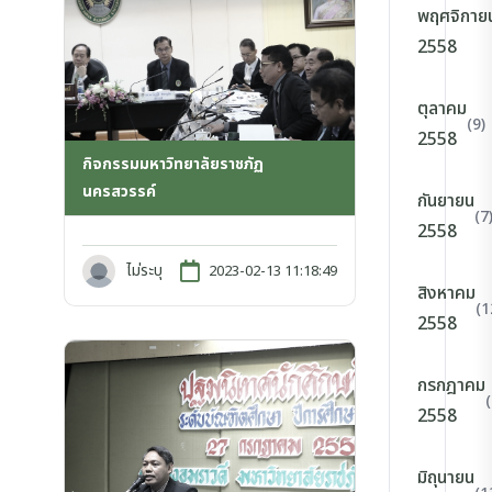
พฤศจิกาย
2558
ตุลาคม
(9)
2558
กิจกรรมมหาวิทยาลัยราชภัฏ
นครสวรรค์
กันยายน
(7
2558
ไม่ระบุ
2023-02-13 11:18:49
สิงหาคม
(1
2558
กรกฎาคม
(
2558
มิถุนายน