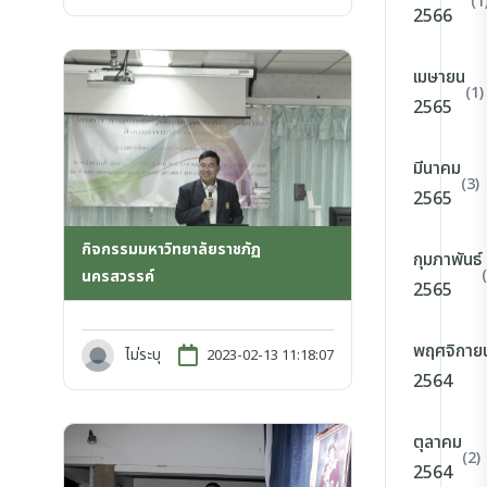
(1
2566
เมษายน
(1)
2565
มีนาคม
(3)
2565
กิจกรรมมหาวิทยาลัยราชภัฏ
กุมภาพันธ์
นครสวรรค์
2565
พฤศจิกาย
ไม่ระบุ
2023-02-13 11:18:07
2564
ตุลาคม
(2)
2564