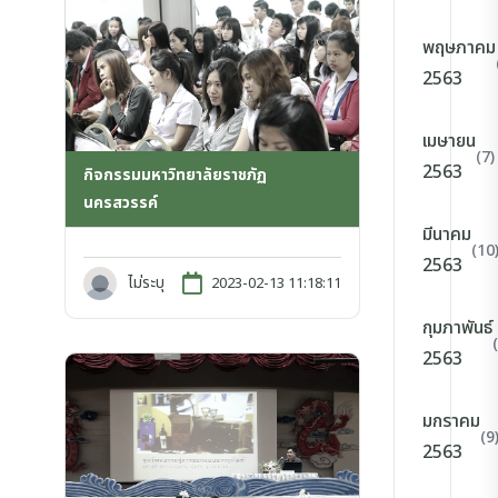
พฤษภาคม
2563
เมษายน
(7)
2563
กิจกรรมมหาวิทยาลัยราชภัฏ
นครสวรรค์
มีนาคม
(10
2563
ไม่ระบุ
2023-02-13 11:18:11
กุมภาพันธ์
2563
มกราคม
(9
2563