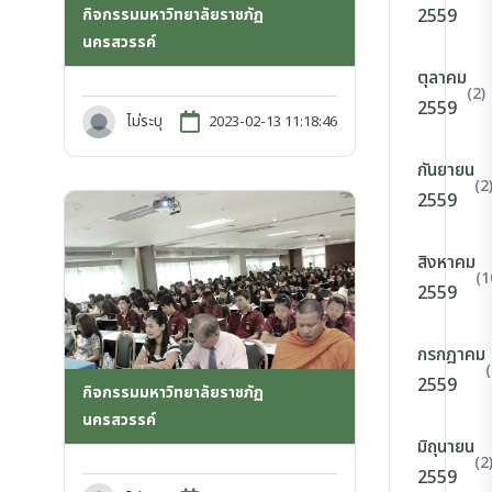
กิจกรรมมหาวิทยาลัยราชภัฏ
2559
นครสวรรค์
ตุลาคม
(2)
2559
ไม่ระบุ
2023-02-13 11:18:46
กันยายน
(2
2559
สิงหาคม
(1
2559
กรกฎาคม
(
2559
กิจกรรมมหาวิทยาลัยราชภัฏ
นครสวรรค์
มิถุนายน
(2
2559