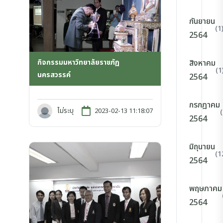
กันยายน
(1
2564
กิจกรรมมหาวิทยาลัยราชภัฏ
สิงหาคม
(1
นครสวรรค์
2564
กรกฎาคม
ไม่ระบุ
2023-02-13 11:18:07
2564
มิถุนายน
(1
2564
พฤษภาคม
2564