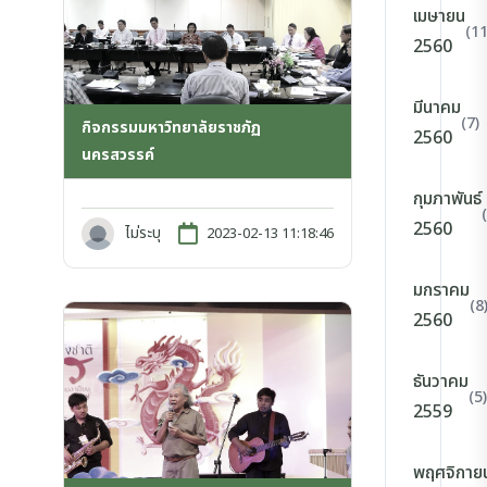
เมษายน
(11
2560
มีนาคม
(7)
กิจกรรมมหาวิทยาลัยราชภัฏ
2560
นครสวรรค์
กุมภาพันธ์
2560
ไม่ระบุ
2023-02-13 11:18:46
มกราคม
(8
2560
ธันวาคม
(5)
2559
พฤศจิกาย