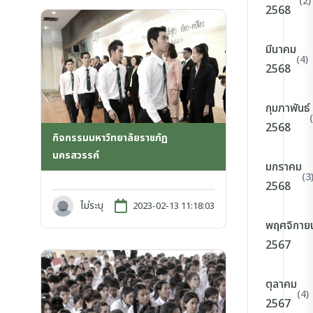
(2)
2568
มีนาคม
(4)
2568
กุมภาพันธ์
2568
กิจกรรมมหาวิทยาลัยราชภัฏ
นครสวรรค์
มกราคม
(3
2568
ไม่ระบุ
2023-02-13 11:18:03
พฤศจิกาย
2567
ตุลาคม
(4)
2567