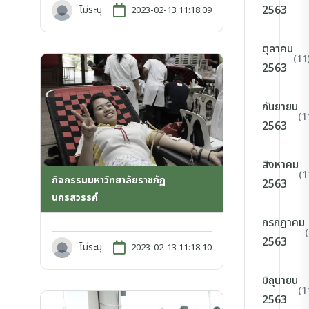
2563
ไม่ระบุ
2023-02-13 11:18:09
ตุลาคม
(11
2563
กันยายน
(1
2563
สิงหาคม
(1
กิจกรรมมหาวิทยาลัยราชภัฏ
2563
นครสวรรค์
กรกฎาคม
2563
ไม่ระบุ
2023-02-13 11:18:10
มิถุนายน
(1
2563