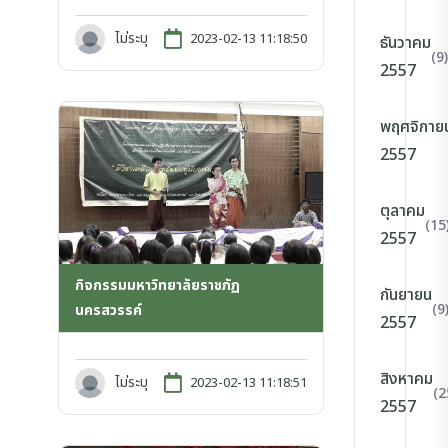
ไม่ระบุ
2023-02-13 11:18:50
ธันวาคม
(9)
2557
พฤศจิกาย
2557
ตุลาคม
(15
2557
กิจกรรมมหาวิทยาลัยราชภัฏ
กันยายน
(9
นครสวรรค์
2557
สิงหาคม
ไม่ระบุ
2023-02-13 11:18:51
(2
2557