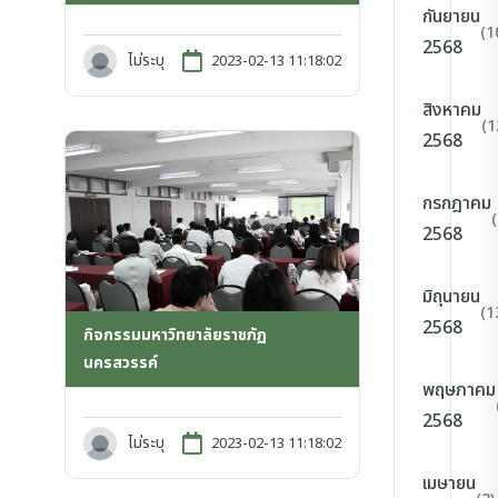
กันยายน
(1
2568
ไม่ระบุ
2023-02-13 11:18:02
สิงหาคม
(1
2568
กรกฎาคม
2568
มิถุนายน
(1
2568
กิจกรรมมหาวิทยาลัยราชภัฏ
นครสวรรค์
พฤษภาคม
2568
ไม่ระบุ
2023-02-13 11:18:02
เมษายน