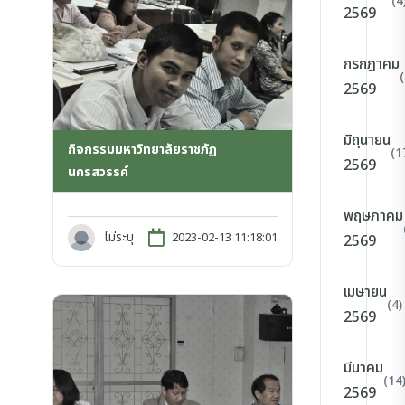
(4
2569
กรกฎาคม
2569
มิถุนายน
กิจกรรมมหาวิทยาลัยราชภัฏ
(1
2569
นครสวรรค์
พฤษภาคม
ไม่ระบุ
2023-02-13 11:18:01
2569
เมษายน
(4)
2569
มีนาคม
(14
2569