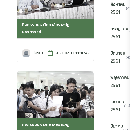
สิงหาคม
(4
2561
กิจกรรมมหาวิทยาลัยราชภัฏ
กรกฎาคม
นครสวรรค์
(
2561
มิถุนายน
ไม่ระบุ
2023-02-13 11:18:42
(4
2561
พฤษภาคม
2561
เมษายน
(14
2561
กิจกรรมมหาวิทยาลัยราชภัฏ
มีนาคม