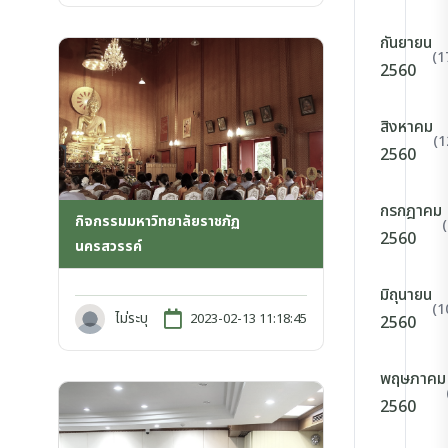
กันยายน
(1
2560
สิงหาคม
(1
2560
กรกฎาคม
กิจกรรมมหาวิทยาลัยราชภัฏ
2560
นครสวรรค์
มิถุนายน
(1
ไม่ระบุ
2023-02-13 11:18:45
2560
พฤษภาคม
2560