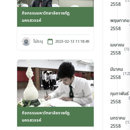
(1
2558
กิจกรรมมหาวิทยาลัยราชภัฏ
พฤษภาคม
นครสวรรค์
2558
ไม่ระบุ
2023-02-13 11:18:49
เมษายน
(1)
2558
มีนาคม
(12
2558
กุมภาพันธ์
2558
กิจกรรมมหาวิทยาลัยราชภัฏ
มกราคม
นครสวรรค์
(1
2558