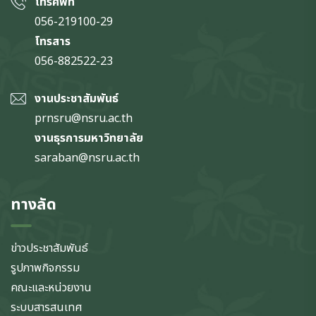
โทรศัพท์
056-219100-29
โทรสาร
056-882522-23
งานประชาสัมพันธ์
prnsru@nsru.ac.th
งานธุรการมหาวิทยาลัย
saraban@nsru.ac.th
ทางลัด
ข่าวประชาสัมพันธ์
รูปภาพกิจกรรม
คณะและหน่วยงาน
ระบบสารสนเทศ