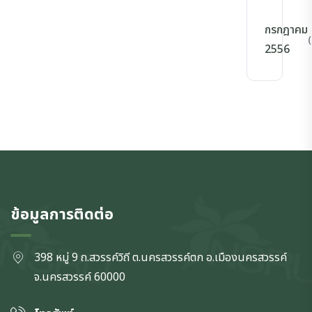
กรกฎาคม
(
2556
ข้อมูลการติดต่อ
398 หมู่ 9 ถ.สวรรค์วิถี ต.นครสวรรค์ตก
อ.เมืองนครสวรรค์
จ.นครสวรรค์
60000