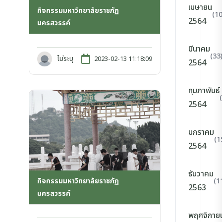
เมษายน
กิจกรรมมหาวิทยาลัยราชภัฏ
(10
2564
นครสวรรค์
มีนาคม
(33
ไม่ระบุ
2023-02-13 11:18:09
2564
กุมภาพันธ์
2564
มกราคม
(1
2564
ธันวาคม
(1
กิจกรรมมหาวิทยาลัยราชภัฏ
2563
นครสวรรค์
พฤศจิกาย