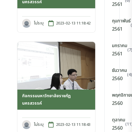
(6)
นครสวรรค์
2561
กุมภาพันธ์
ไม่ระบุ
2023-02-13 11:18:42
2561
มกราคม
(7
2561
ธันวาคม
(4)
2560
พฤศจิกาย
กิจกรรมมหาวิทยาลัยราชภัฏ
2560
นครสวรรค์
ตุลาคม
(11
ไม่ระบุ
2023-02-13 11:18:43
2560