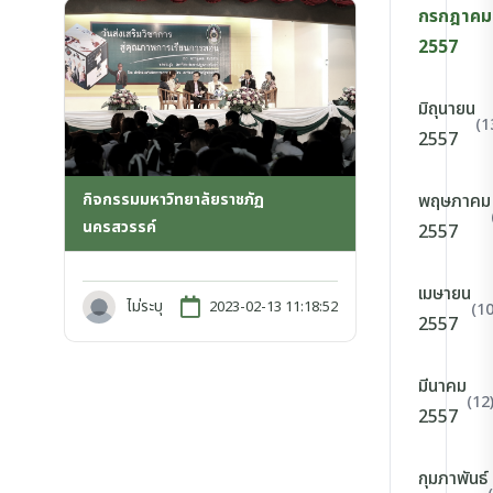
กรกฎาคม
2557
มิถุนายน
(1
2557
กิจกรรมมหาวิทยาลัยราชภัฏ
พฤษภาคม
นครสวรรค์
2557
เมษายน
ไม่ระบุ
2023-02-13 11:18:52
(10
2557
มีนาคม
(12
2557
กุมภาพันธ์