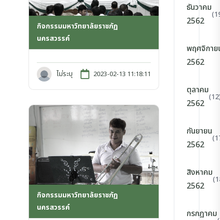
ธันวาคม
(1
2562
กิจกรรมมหาวิทยาลัยราชภัฏ
นครสวรรค์
พฤศจิกาย
2562
ไม่ระบุ
2023-02-13 11:18:11
ตุลาคม
(12
2562
กันยายน
(1
2562
สิงหาคม
(1
2562
กิจกรรมมหาวิทยาลัยราชภัฏ
นครสวรรค์
กรกฎาคม