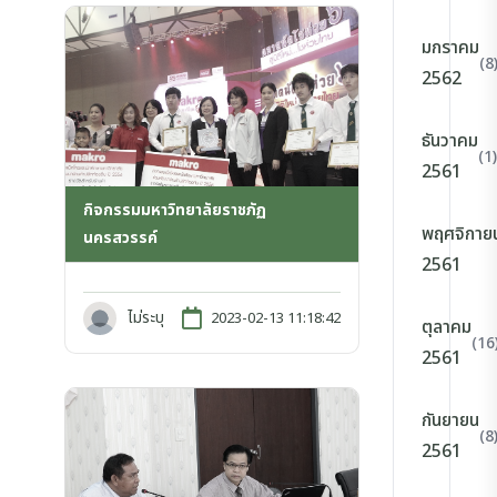
มกราคม
(8
2562
ธันวาคม
(1)
2561
กิจกรรมมหาวิทยาลัยราชภัฏ
พฤศจิกาย
นครสวรรค์
2561
ไม่ระบุ
2023-02-13 11:18:42
ตุลาคม
(16
2561
กันยายน
(8
2561